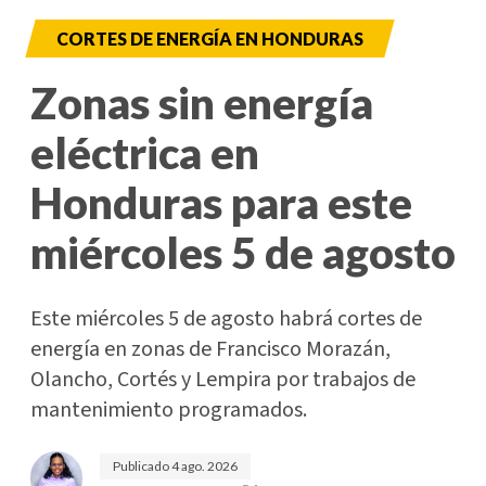
CORTES DE ENERGÍA EN HONDURAS
Zonas sin energía
eléctrica en
Honduras para este
miércoles 5 de agosto
Este miércoles 5 de agosto habrá cortes de
energía en zonas de Francisco Morazán,
Olancho, Cortés y Lempira por trabajos de
mantenimiento programados.
Publicado
4 ago. 2026