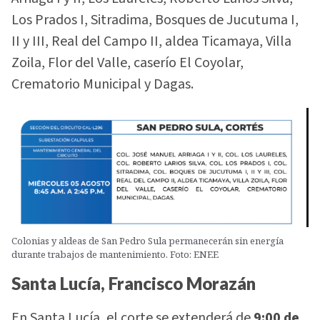
Los Prados I, Sitradima, Bosques de Jucutuma I,
II y III, Real del Campo II, aldea Ticamaya, Villa
Zoila, Flor del Valle, caserío El Coyolar,
Crematorio Municipal y Dagas.
Colonias y aldeas de San Pedro Sula permanecerán sin energía
durante trabajos de mantenimiento. Foto: ENEE
Santa Lucía, Francisco Morazán
En Santa Lucía, el corte se extenderá de
9:00 de