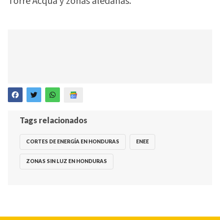
Torre Acqua y zonas aledañas.
Tags relacionados
CORTES DE ENERGÍA EN HONDURAS
ENEE
ZONAS SIN LUZ EN HONDURAS