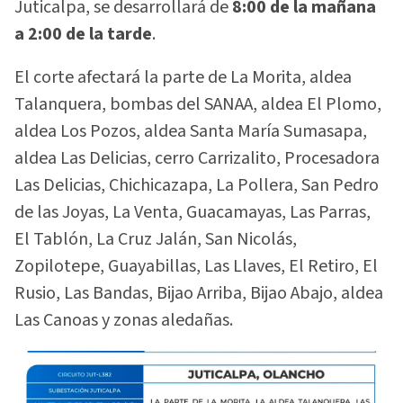
Juticalpa, se desarrollará de
8:00 de la mañana
a 2:00 de la tarde
.
El corte afectará la parte de La Morita, aldea
Talanquera, bombas del SANAA, aldea El Plomo,
aldea Los Pozos, aldea Santa María Sumasapa,
aldea Las Delicias, cerro Carrizalito, Procesadora
Las Delicias, Chichicazapa, La Pollera, San Pedro
de las Joyas, La Venta, Guacamayas, Las Parras,
El Tablón, La Cruz Jalán, San Nicolás,
Zopilotepe, Guayabillas, Las Llaves, El Retiro, El
Rusio, Las Bandas, Bijao Arriba, Bijao Abajo, aldea
Las Canoas y zonas aledañas.