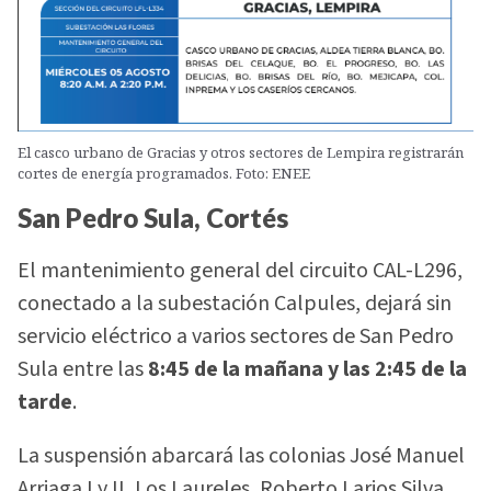
El casco urbano de Gracias y otros sectores de Lempira registrarán
cortes de energía programados. Foto: ENEE
San Pedro Sula, Cortés
El mantenimiento general del circuito CAL-L296,
conectado a la subestación Calpules, dejará sin
servicio eléctrico a varios sectores de San Pedro
Sula entre las
8:45 de la mañana y las 2:45 de la
tarde
.
La suspensión abarcará las colonias José Manuel
Arriaga I y II, Los Laureles, Roberto Larios Silva,