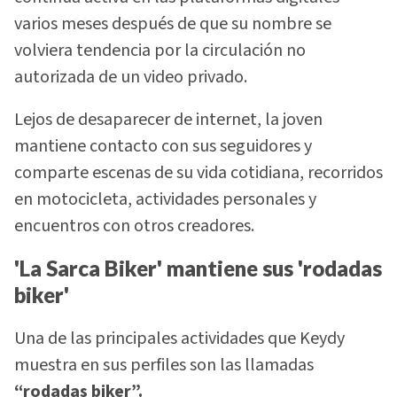
varios meses después de que su nombre se
volviera tendencia por la circulación no
autorizada de un video privado.
Lejos de desaparecer de internet, la joven
mantiene contacto con sus seguidores y
comparte escenas de su vida cotidiana, recorridos
en motocicleta, actividades personales y
encuentros con otros creadores.
'La Sarca Biker' mantiene sus 'rodadas
biker'
Una de las principales actividades que Keydy
muestra en sus perfiles son las llamadas
“rodadas biker”.