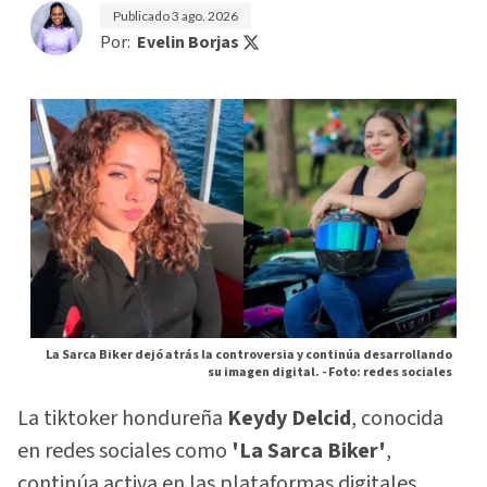
Publicado
3 ago. 2026
Por:
Evelin Borjas
La Sarca Biker dejó atrás la controversia y continúa desarrollando
su imagen digital. -
Foto: redes sociales
La tiktoker hondureña
Keydy Delcid
, conocida
en redes sociales como
'La Sarca Biker'
,
continúa activa en las plataformas digitales