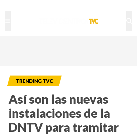
TU NOTA
DEPORTES TVC
HRN
TRENDING TVC
Así son las nuevas
instalaciones de la
DNTV para tramitar