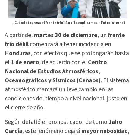
¿Cuándo ingresa el frente frío? Aquí lo explicamos. -
Foto: Internet
A partir del
martes 30 de diciembre
, un
frente
frío débil
comenzará a tener incidencia en
Honduras
, con efectos que se prolongarán hasta
el
1 de enero
, de acuerdo con el
Centro
Nacional de Estudios Atmosféricos,
Oceanográficos y Sísmicos (Cenaos)
. El sistema
atmosférico marcará un leve cambio en las
condiciones del tiempo a nivel nacional, justo en
el cierre de año.
Según detalló el pronosticador de turno
Jairo
García
, este fenómeno dejará
mayor nubosidad
,