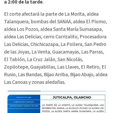
a 2:00 de la tarde
.
El corte afectará la parte de La Morita, aldea
Talanquera, bombas del SANAA, aldea El Plomo,
aldea Los Pozos, aldea Santa María Sumasapa,
aldea Las Delicias, cerro Carrizalito, Procesadora
Las Delicias, Chichicazapa, La Pollera, San Pedro
de las Joyas, La Venta, Guacamayas, Las Parras,
El Tablón, La Cruz Jalán, San Nicolás,
Zopilotepe, Guayabillas, Las Llaves, El Retiro, El
Rusio, Las Bandas, Bijao Arriba, Bijao Abajo, aldea
Las Canoas y zonas aledañas.