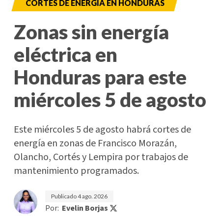
CORTES DE ENERGÍA EN HONDURAS
Zonas sin energía
eléctrica en
Honduras para este
miércoles 5 de agosto
Este miércoles 5 de agosto habrá cortes de
energía en zonas de Francisco Morazán,
Olancho, Cortés y Lempira por trabajos de
mantenimiento programados.
Publicado
4 ago. 2026
Por:
Evelin Borjas