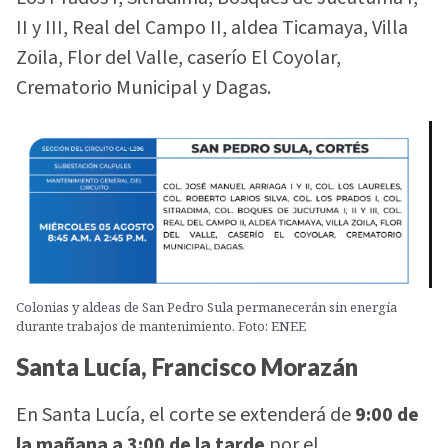
II y III, Real del Campo II, aldea Ticamaya, Villa
Zoila, Flor del Valle, caserío El Coyolar,
Crematorio Municipal y Dagas.
Colonias y aldeas de San Pedro Sula permanecerán sin energía
durante trabajos de mantenimiento. Foto: ENEE
Santa Lucía, Francisco Morazán
En Santa Lucía, el corte se extenderá de
9:00 de
la mañana a 3:00 de la tarde
por el