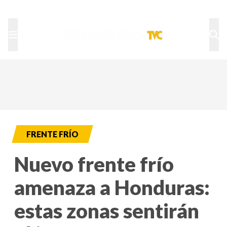
TU NOTA
DEPORTES TVC
HRN
FRENTE FRÍO
Nuevo frente frío
amenaza a Honduras:
estas zonas sentirán