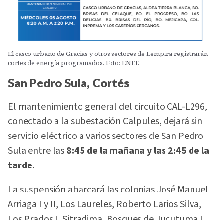
El casco urbano de Gracias y otros sectores de Lempira registrarán
cortes de energía programados. Foto: ENEE
San Pedro Sula, Cortés
El mantenimiento general del circuito CAL-L296,
conectado a la subestación Calpules, dejará sin
servicio eléctrico a varios sectores de San Pedro
Sula entre las
8:45 de la mañana y las 2:45 de la
tarde
.
La suspensión abarcará las colonias José Manuel
Arriaga I y II, Los Laureles, Roberto Larios Silva,
Los Prados I, Sitradima, Bosques de Jucutuma I,