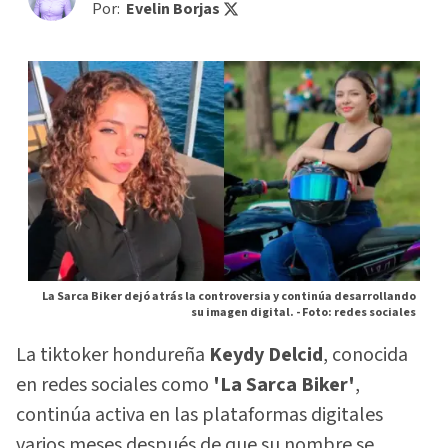
Por:
Evelin Borjas
La Sarca Biker dejó atrás la controversia y continúa desarrollando
su imagen digital. -
Foto: redes sociales
La tiktoker hondureña
Keydy Delcid
, conocida
en redes sociales como
'La Sarca Biker'
,
continúa activa en las plataformas digitales
varios meses después de que su nombre se