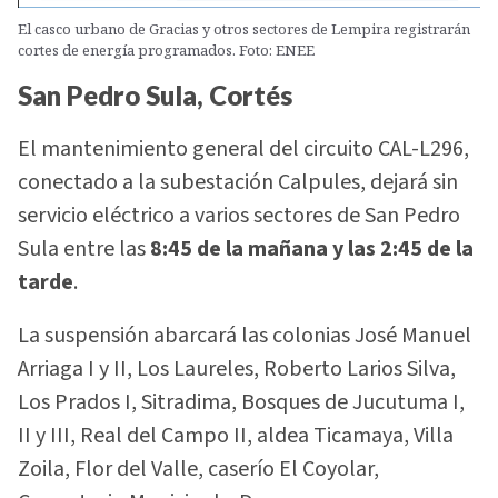
El casco urbano de Gracias y otros sectores de Lempira registrarán
cortes de energía programados. Foto: ENEE
San Pedro Sula, Cortés
El mantenimiento general del circuito CAL-L296,
conectado a la subestación Calpules, dejará sin
servicio eléctrico a varios sectores de San Pedro
Sula entre las
8:45 de la mañana y las 2:45 de la
tarde
.
La suspensión abarcará las colonias José Manuel
Arriaga I y II, Los Laureles, Roberto Larios Silva,
Los Prados I, Sitradima, Bosques de Jucutuma I,
II y III, Real del Campo II, aldea Ticamaya, Villa
Zoila, Flor del Valle, caserío El Coyolar,