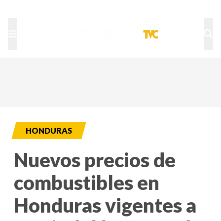
TU NOTA
DEPORTES TVC
HRN
HONDURAS
Nuevos precios de
combustibles en
Honduras vigentes a