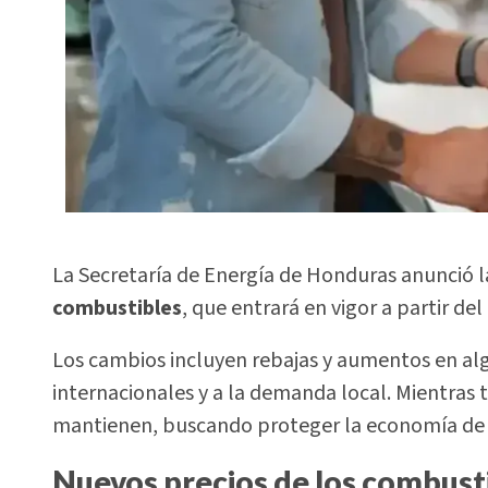
La Secretaría de Energía de Honduras anunció 
combustibles
, que entrará en vigor a partir de
Los cambios incluyen rebajas y aumentos en alg
internacionales y a la demanda local. Mientras t
mantienen, buscando proteger la economía de 
Nuevos precios de los combust