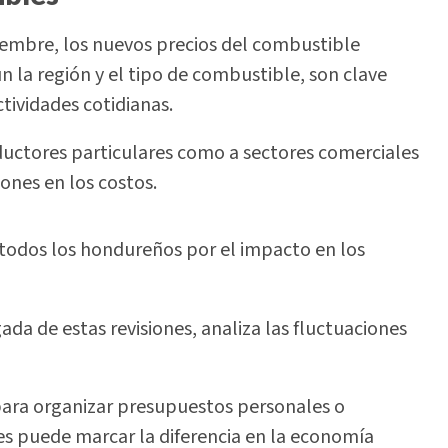
ciembre, los nuevos precios del combustible
ún la región y el tipo de combustible, son clave
tividades cotidianas.
uctores particulares como a sectores comerciales
iones en los costos.
 a todos los hondureños por el impacto en los
da de estas revisiones, analiza las fluctuaciones
l para organizar presupuestos personales o
tes puede marcar la diferencia en la economía