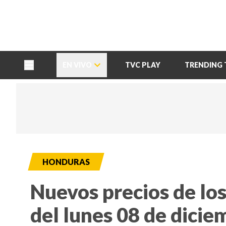
TU NOTA
DEPORTES TVC
HRN
EN VIVO
TVC PLAY
TRENDING 
HONDURAS
Nuevos precios de los
del lunes 08 de dicie