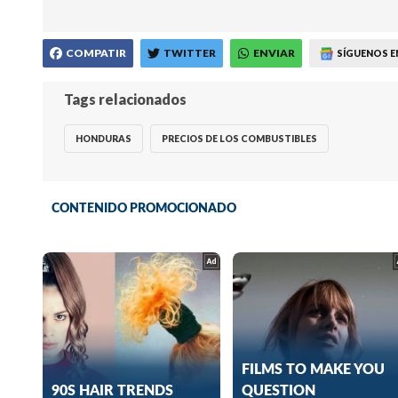
COMPATIR
TWITTER
ENVIAR
SÍGUENOS E
Tags relacionados
HONDURAS
PRECIOS DE LOS COMBUSTIBLES