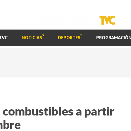
TVC
NOTICIAS
DEPORTES
PROGRAMACIÓ
 combustibles a partir
mbre