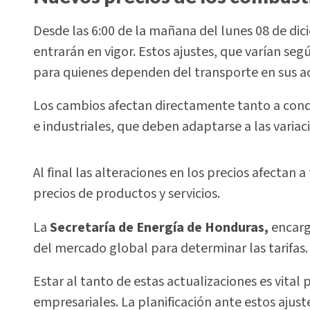
Desde las 6:00 de la mañana del lunes 08 de di
entrarán en vigor. Estos ajustes, que varían seg
para quienes dependen del transporte en sus ac
Los cambios afectan directamente tanto a cond
e industriales, que deben adaptarse a las variac
Al final las alteraciones en los precios afectan
precios de productos y servicios.
La
Secretaría de Energía
de Honduras,
encarga
del mercado global para determinar las tarifas.
Estar al tanto de estas actualizaciones es vita
empresariales. La planificación ante estos ajus