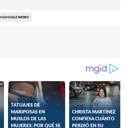
GOOGLE NEWS
N