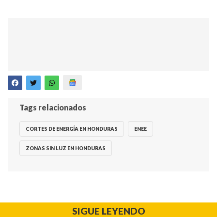
Tags relacionados
CORTES DE ENERGÍA EN HONDURAS
ENEE
ZONAS SIN LUZ EN HONDURAS
SIGUE LEYENDO