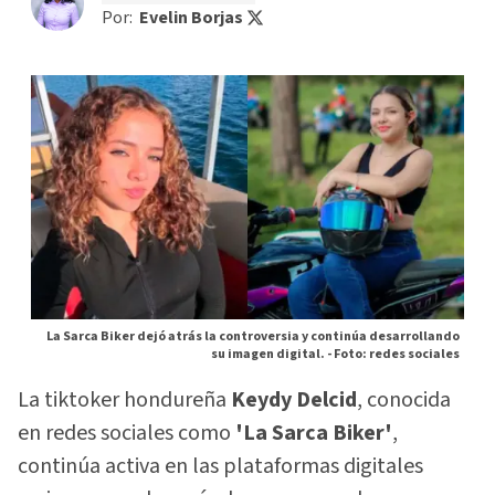
Por:
Evelin Borjas
La Sarca Biker dejó atrás la controversia y continúa desarrollando
su imagen digital. -
Foto: redes sociales
La tiktoker hondureña
Keydy Delcid
, conocida
en redes sociales como
'La Sarca Biker'
,
continúa activa en las plataformas digitales