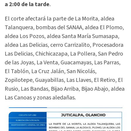
a 2:00 de la tarde
.
El corte afectará la parte de La Morita, aldea
Talanquera, bombas del SANAA, aldea El Plomo,
aldea Los Pozos, aldea Santa María Sumasapa,
aldea Las Delicias, cerro Carrizalito, Procesadora
Las Delicias, Chichicazapa, La Pollera, San Pedro
de las Joyas, La Venta, Guacamayas, Las Parras,
El Tablón, La Cruz Jalán, San Nicolás,
Zopilotepe, Guayabillas, Las Llaves, El Retiro, El
Rusio, Las Bandas, Bijao Arriba, Bijao Abajo, aldea
Las Canoas y zonas aledañas.