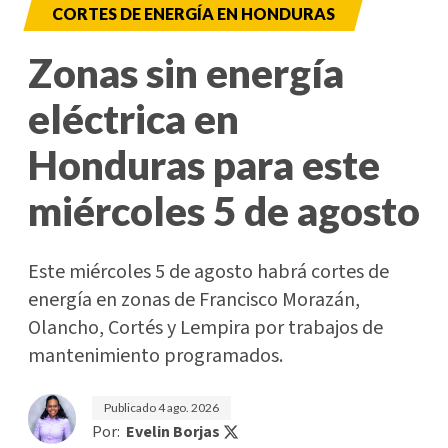
CORTES DE ENERGÍA EN HONDURAS
Zonas sin energía
eléctrica en
Honduras para este
miércoles 5 de agosto
Este miércoles 5 de agosto habrá cortes de
energía en zonas de Francisco Morazán,
Olancho, Cortés y Lempira por trabajos de
mantenimiento programados.
Publicado
4 ago. 2026
Por:
Evelin Borjas