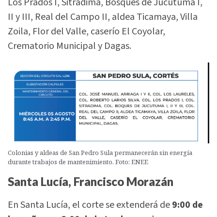
Los Prados I, Sitradima, Bosques de Jucutuma I,
II y III, Real del Campo II, aldea Ticamaya, Villa
Zoila, Flor del Valle, caserío El Coyolar,
Crematorio Municipal y Dagas.
Colonias y aldeas de San Pedro Sula permanecerán sin energía
durante trabajos de mantenimiento. Foto: ENEE
Santa Lucía, Francisco Morazán
En Santa Lucía, el corte se extenderá de
9:00 de