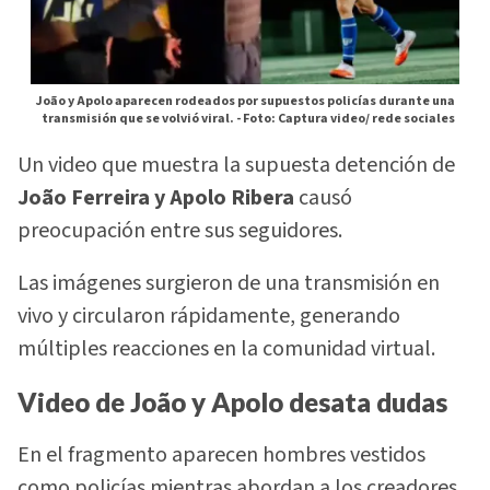
João y Apolo aparecen rodeados por supuestos policías durante una
transmisión que se volvió viral. -
Foto: Captura video/ rede sociales
Un video que muestra la supuesta detención de
João Ferreira y Apolo Ribera
causó
preocupación entre sus seguidores.
Las imágenes surgieron de una transmisión en
vivo y circularon rápidamente, generando
múltiples reacciones en la comunidad virtual.
Video de João y Apolo desata dudas
En el fragmento aparecen hombres vestidos
como policías mientras abordan a los creadores.