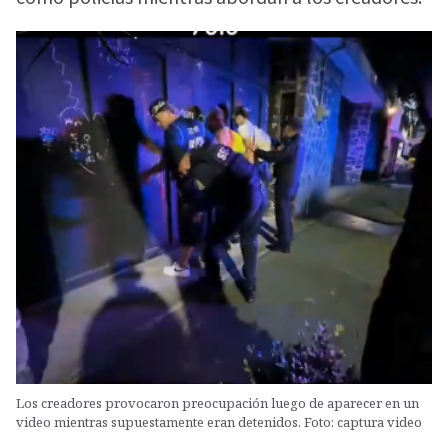
Los creadores provocaron preocupación luego de aparecer en un
video mientras supuestamente eran detenidos. Foto: captura video