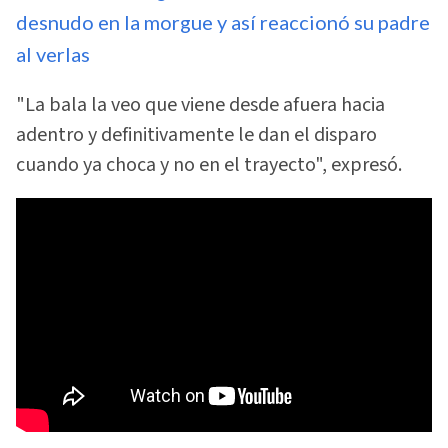
desnudo en la morgue y así reaccionó su padre
al verlas
"La bala la veo que viene desde afuera hacia
adentro y definitivamente le dan el disparo
cuando ya choca y no en el trayecto", expresó.