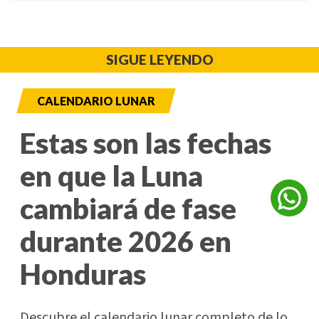
SIGUE LEYENDO
CALENDARIO LUNAR
Estas son las fechas
en que la Luna
cambiará de fase
durante 2026 en
Honduras
Descubre el calendario lunar completo de lo