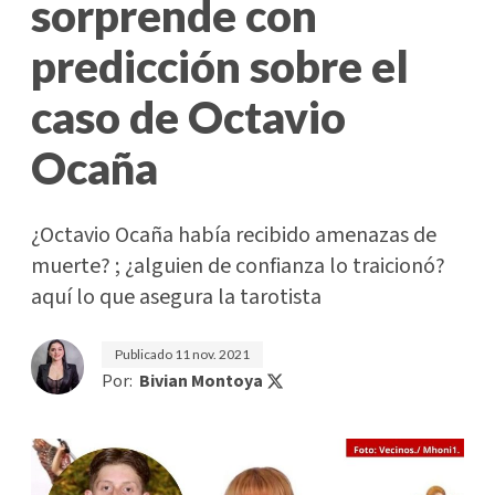
sorprende con
predicción sobre el
caso de Octavio
Ocaña
¿Octavio Ocaña había recibido amenazas de
muerte? ; ¿alguien de confianza lo traicionó?
aquí lo que asegura la tarotista
Publicado
11 nov. 2021
Por:
Bivian Montoya