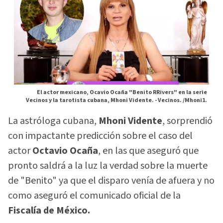
El actor mexicano, Ocavio Ocaña "Benito RRivers" en la serie
Vecinos y la tarotista cubana, Mhoni Vidente. -
Vecinos. /Mhoni1.
La astróloga cubana,
Mhoni Vidente
, sorprendió
con impactante predicción sobre el caso del
actor
Octavio Ocaña
, en las que aseguró que
pronto saldrá a la luz la verdad sobre la muerte
de "Benito" ya que el disparo venía de afuera y no
como aseguró el comunicado oficial de la
Fiscalía de México.