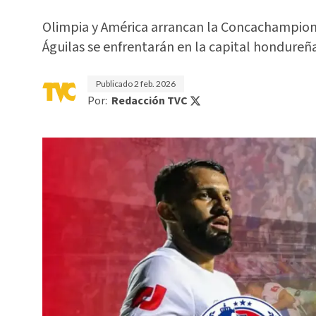
Olimpia y América arrancan la Concachampions 
Águilas se enfrentarán en la capital hondureña
Publicado
2 feb. 2026
Por:
Redacción TVC