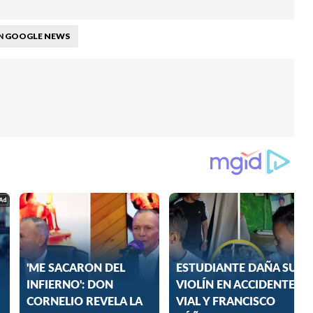
GOOGLE NEWS
N