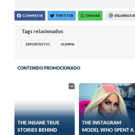
COMPATIR
TWITTER
ENVIAR
SÍGUENOS E
Tags relacionados
DEPORTESTVC
OLIMPIA