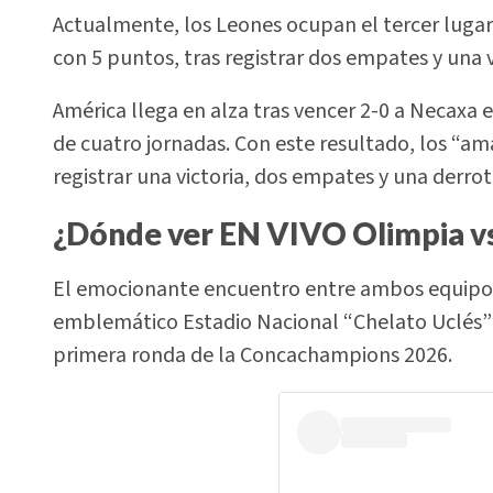
Actualmente, los Leones ocupan el tercer lugar 
con 5 puntos, tras registrar dos empates y una v
América llega en alza tras vencer 2-0 a Necaxa 
de cuatro jornadas. Con este resultado, los “am
registrar una victoria, dos empates y una derrot
¿Dónde ver EN VIVO Olimpia v
El emocionante encuentro entre ambos equipos s
emblemático Estadio Nacional “Chelato Uclés” 
primera ronda de la Concachampions 2026.