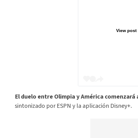
View post
El duelo entre Olimpia y América comenzará a
sintonizado por ESPN y la aplicación Disney+.