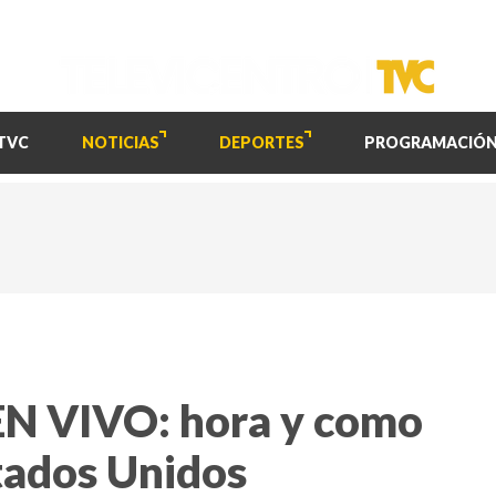
TVC
NOTICIAS
DEPORTES
PROGRAMACIÓ
EN VIVO: hora y como
tados Unidos