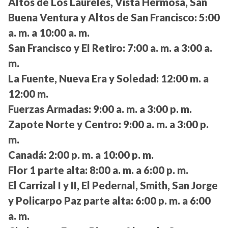
Altos de Los Laureles, Vista Hermosa, San
Buena Ventura y Altos de San Francisco:
5:00
a. m. a 10:00 a. m.
San Francisco y El Retiro:
7:00 a. m. a 3:00 a.
m.
La Fuente, Nueva Era y Soledad:
12:00 m. a
12:00 m.
Fuerzas Armadas:
9:00 a. m. a 3:00 p. m.
Zapote Norte y Centro:
9:00 a. m. a 3:00 p.
m.
Canadá:
2:00 p. m. a 10:00 p. m.
Flor 1 parte alta:
8:00 a. m. a 6:00 p. m.
El Carrizal I y II, El Pedernal, Smith, San Jorge
y Policarpo Paz parte alta:
6:00 p. m. a 6:00
a. m.