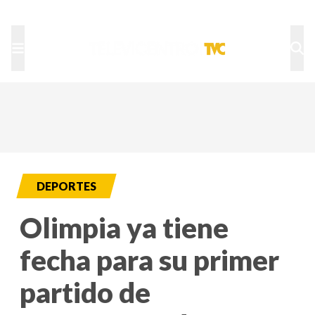
TU NOTA
DEPORTES TVC
HRN
DEPORTES
Olimpia ya tiene
fecha para su primer
partido de