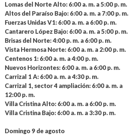
Lomas del Norte Alto:
6:00 a. m. a 5:00 p. m.
Altos del Paraíso Bajo:
6:00 a. m. a 7:00 p. m.
Fuerzas Unidas V1:
6:00 a. m. a 6:00 p. m.
Cantarero López Bajo:
6:00 a. m. a 5:00 p. m.
Brisas del Norte:
4:00 p. m. a 6:00 p. m.
Vista Hermosa Norte:
6:00 a. m. a 2:00 p. m.
Centenos 1:
6:00 a. m. a 4:00 p. m.
Nuevos Horizontes:
6:00 a. m. a 6:00 p. m.
Carrizal 1 A:
6:00 a. m. a 4:30 p. m.
Carrizal 1, sector 4 ampliación:
6:00 a. m. a
12:00 p. m.
Villa Cristina Alto:
6:00 a. m. a 6:00 p. m.
Villa Cristina Bajo:
6:00 a. m. a 3:30 p. m.
Domingo 9 de agosto