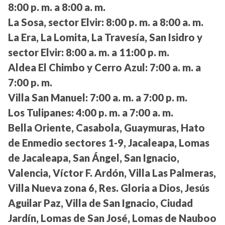
8:00 p. m. a 8:00 a. m.
La Sosa, sector Elvir:
8:00 p. m. a 8:00 a. m.
La Era, La Lomita, La Travesía, San Isidro y
sector Elvir:
8:00 a. m. a 11:00 p. m.
Aldea El Chimbo y Cerro Azul:
7:00 a. m. a
7:00 p. m.
Villa San Manuel:
7:00 a. m. a 7:00 p. m.
Los Tulipanes:
4:00 p. m. a 7:00 a. m.
Bella Oriente, Casabola, Guaymuras, Hato
de Enmedio sectores 1-9, Jacaleapa, Lomas
de Jacaleapa, San Ángel, San Ignacio,
Valencia, Víctor F. Ardón, Villa Las Palmeras,
Villa Nueva zona 6, Res. Gloria a Dios, Jesús
Aguilar Paz, Villa de San Ignacio, Ciudad
Jardín, Lomas de San José, Lomas de Nauboo