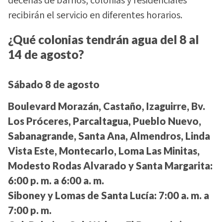
decenas de barrios, colonias y residenciales
recibirán el servicio en diferentes horarios.
¿Qué colonias tendrán agua del 8 al
14 de agosto?
Sábado 8 de agosto
Boulevard Morazán, Castaño, Izaguirre, Bv.
Los Próceres, Parcaltagua, Pueblo Nuevo,
Sabanagrande, Santa Ana, Almendros, Linda
Vista Este, Montecarlo, Loma Las Minitas,
Modesto Rodas Alvarado y Santa Margarita:
6:00 p. m. a 6:00 a. m.
Siboney y Lomas de Santa Lucía:
7:00 a. m. a
7:00 p. m.