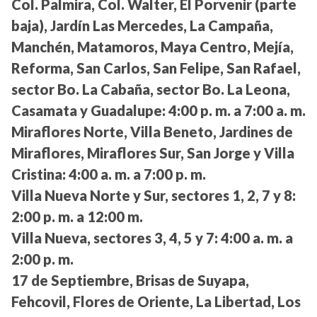
Col. Palmira, Col. Walter, El Porvenir (parte
baja), Jardín Las Mercedes, La Campaña,
Manchén, Matamoros, Maya Centro, Mejía,
Reforma, San Carlos, San Felipe, San Rafael,
sector Bo. La Cabaña, sector Bo. La Leona,
Casamata y Guadalupe:
4:00 p. m. a 7:00 a. m.
Miraflores Norte, Villa Beneto, Jardines de
Miraflores, Miraflores Sur, San Jorge y Villa
Cristina:
4:00 a. m. a 7:00 p. m.
Villa Nueva Norte y Sur, sectores 1, 2, 7 y 8:
2:00 p. m. a 12:00 m.
Villa Nueva, sectores 3, 4, 5 y 7:
4:00 a. m. a
2:00 p. m.
17 de Septiembre, Brisas de Suyapa,
Fehcovil, Flores de Oriente, La Libertad, Los