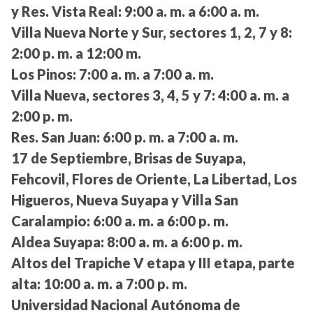
y Res. Vista Real:
9:00 a. m. a 6:00 a. m.
Villa Nueva Norte y Sur, sectores 1, 2, 7 y 8:
2:00 p. m. a 12:00 m.
Los Pinos:
7:00 a. m. a 7:00 a. m.
Villa Nueva, sectores 3, 4, 5 y 7:
4:00 a. m. a
2:00 p. m.
Res. San Juan:
6:00 p. m. a 7:00 a. m.
17 de Septiembre, Brisas de Suyapa,
Fehcovil, Flores de Oriente, La Libertad, Los
Higueros, Nueva Suyapa y Villa San
Caralampio:
6:00 a. m. a 6:00 p. m.
Aldea Suyapa:
8:00 a. m. a 6:00 p. m.
Altos del Trapiche V etapa y III etapa, parte
alta:
10:00 a. m. a 7:00 p. m.
Universidad Nacional Autónoma de