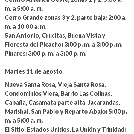
m. a 5:00 a. m.
Cerro Grande zonas 3 y 2, parte baja:
2:00 a.
m. a 10:00 a. m.
San Antonio, Crucitas, Buena Vista y
Floresta del Picacho:
3:00 p. m. a 3:00 p. m.
Pinares:
3:00 p. m. a 3:00 p. m.
Martes 11 de agosto
Nueva Santa Rosa, Vieja Santa Rosa,
Condominios Viera, Barrio Las Colinas,
Cabaña, Casamata parte alta, Jacarandas,
Marishal, San Pablo y Reparto Abajo:
5:00 p.
m. a 5:00 a. m.
El Sitio, Estados Unidos, La Unión y Trinidad: