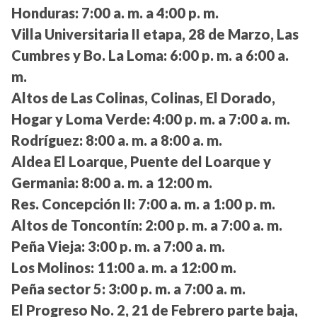
Honduras:
7:00 a. m. a 4:00 p. m.
Villa Universitaria II etapa, 28 de Marzo, Las
Cumbres y Bo. La Loma:
6:00 p. m. a 6:00 a.
m.
Altos de Las Colinas, Colinas, El Dorado,
Hogar y Loma Verde:
4:00 p. m. a 7:00 a. m.
Rodríguez:
8:00 a. m. a 8:00 a. m.
Aldea El Loarque, Puente del Loarque y
Germania:
8:00 a. m. a 12:00 m.
Res. Concepción II:
7:00 a. m. a 1:00 p. m.
Altos de Toncontín:
2:00 p. m. a 7:00 a. m.
Peña Vieja:
3:00 p. m. a 7:00 a. m.
Los Molinos:
11:00 a. m. a 12:00 m.
Peña sector 5:
3:00 p. m. a 7:00 a. m.
El Progreso No. 2, 21 de Febrero parte baja,