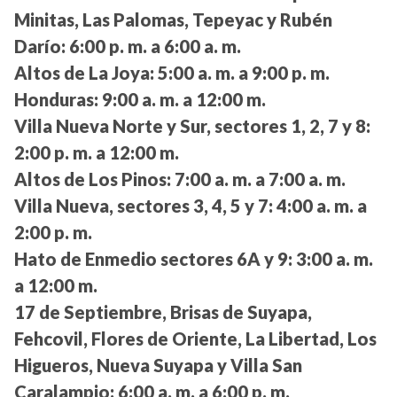
Minitas, Las Palomas, Tepeyac y Rubén
Darío:
6:00 p. m. a 6:00 a. m.
Altos de La Joya:
5:00 a. m. a 9:00 p. m.
Honduras:
9:00 a. m. a 12:00 m.
Villa Nueva Norte y Sur, sectores 1, 2, 7 y 8:
2:00 p. m. a 12:00 m.
Altos de Los Pinos:
7:00 a. m. a 7:00 a. m.
Villa Nueva, sectores 3, 4, 5 y 7:
4:00 a. m. a
2:00 p. m.
Hato de Enmedio sectores 6A y 9:
3:00 a. m.
a 12:00 m.
17 de Septiembre, Brisas de Suyapa,
Fehcovil, Flores de Oriente, La Libertad, Los
Higueros, Nueva Suyapa y Villa San
Caralampio:
6:00 a. m. a 6:00 p. m.