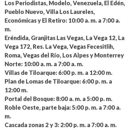
Los Periodistas, Modelo, Venezuela, El Edén,
Pueblo Nuevo, Villa Los Laureles,
Económicas y El Retiro:
10:00 a. m. a 7:00 a.
m.
Eréndida, Granjitas Las Vegas, La Vega 12, La
Vega 172, Res. La Vega, Vegas Fecesitlih,
Roma, Vegas del Río, Los Alpes y Monterrey
Norte:
10:00 a. m. a 7:00 a. m.
Villas de Tiloarque:
6:00 p. m. a 12:00 m.
Plan de Lomas de Tiloarque:
6:00 p. m. a
12:00 m.
Portal del Bosque:
8:00 a. m. a 5:00 p. m.
Roble Oeste, parte baja:
5:00 p. m. a 7:00 a.
m.
Cascada zonas 2 y 3:
2:00 p. m. a 7:00 a. m.