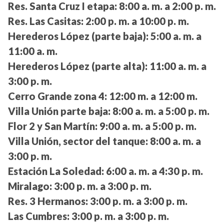
Res. Santa Cruz I etapa:
8:00 a. m. a 2:00 p. m.
Res. Las Casitas:
2:00 p. m. a 10:00 p. m.
Herederos López (parte baja):
5:00 a. m. a
11:00 a. m.
Herederos López (parte alta):
11:00 a. m. a
3:00 p. m.
Cerro Grande zona 4:
12:00 m. a 12:00 m.
Villa Unión parte baja:
8:00 a. m. a 5:00 p. m.
Flor 2 y San Martín:
9:00 a. m. a 5:00 p. m.
Villa Unión, sector del tanque:
8:00 a. m. a
3:00 p. m.
Estación La Soledad:
6:00 a. m. a 4:30 p. m.
Miralago:
3:00 p. m. a 3:00 p. m.
Res. 3 Hermanos:
3:00 p. m. a 3:00 p. m.
Las Cumbres:
3:00 p. m. a 3:00 p. m.