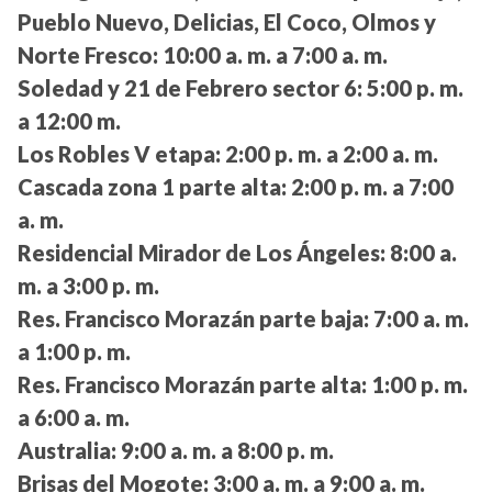
Pueblo Nuevo, Delicias, El Coco, Olmos y
Norte Fresco:
10:00 a. m. a 7:00 a. m.
Soledad y 21 de Febrero sector 6:
5:00 p. m.
a 12:00 m.
Los Robles V etapa:
2:00 p. m. a 2:00 a. m.
Cascada zona 1 parte alta:
2:00 p. m. a 7:00
a. m.
Residencial Mirador de Los Ángeles:
8:00 a.
m. a 3:00 p. m.
Res. Francisco Morazán parte baja:
7:00 a. m.
a 1:00 p. m.
Res. Francisco Morazán parte alta:
1:00 p. m.
a 6:00 a. m.
Australia:
9:00 a. m. a 8:00 p. m.
Brisas del Mogote:
3:00 a. m. a 9:00 a. m.