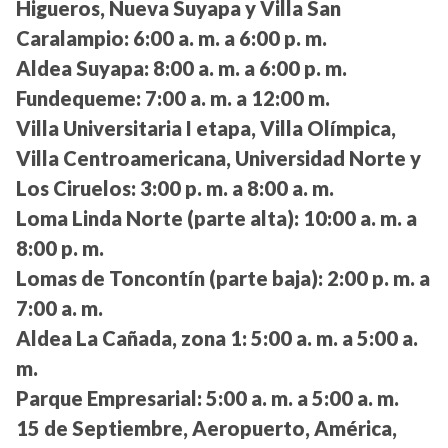
Higueros, Nueva Suyapa y Villa San
Caralampio:
6:00 a. m. a 6:00 p. m.
Aldea Suyapa:
8:00 a. m. a 6:00 p. m.
Fundequeme:
7:00 a. m. a 12:00 m.
Villa Universitaria I etapa, Villa Olímpica,
Villa Centroamericana, Universidad Norte y
Los Ciruelos:
3:00 p. m. a 8:00 a. m.
Loma Linda Norte (parte alta):
10:00 a. m. a
8:00 p. m.
Lomas de Toncontín (parte baja):
2:00 p. m. a
7:00 a. m.
Aldea La Cañada, zona 1:
5:00 a. m. a 5:00 a.
m.
Parque Empresarial:
5:00 a. m. a 5:00 a. m.
15 de Septiembre, Aeropuerto, América,