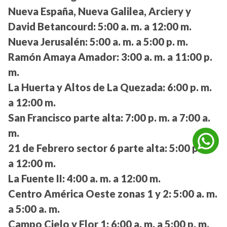
Nueva España, Nueva Galilea, Arciery y
David Betancourd:
5:00 a. m. a 12:00 m.
Nueva Jerusalén:
5:00 a. m. a 5:00 p. m.
Ramón Amaya Amador:
3:00 a. m. a 11:00 p.
m.
La Huerta y Altos de La Quezada:
6:00 p. m.
a 12:00 m.
San Francisco parte alta:
7:00 p. m. a 7:00 a.
m.
21 de Febrero sector 6 parte alta:
5:00 p. m.
a 12:00 m.
La Fuente II:
4:00 a. m. a 12:00 m.
Centro América Oeste zonas 1 y 2:
5:00 a. m.
a 5:00 a. m.
Campo Cielo y Flor 1:
6:00 a. m. a 5:00 p. m.