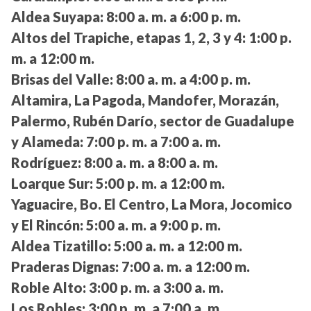
Aldea Suyapa:
8:00 a. m. a 6:00 p. m.
Altos del Trapiche, etapas 1, 2, 3 y 4:
1:00 p.
m. a 12:00 m.
Brisas del Valle:
8:00 a. m. a 4:00 p. m.
Altamira, La Pagoda, Mandofer, Morazán,
Palermo, Rubén Darío, sector de Guadalupe
y Alameda:
7:00 p. m. a 7:00 a. m.
Rodríguez:
8:00 a. m. a 8:00 a. m.
Loarque Sur:
5:00 p. m. a 12:00 m.
Yaguacire, Bo. El Centro, La Mora, Jocomico
y El Rincón:
5:00 a. m. a 9:00 p. m.
Aldea Tizatillo:
5:00 a. m. a 12:00 m.
Praderas Dignas:
7:00 a. m. a 12:00 m.
Roble Alto:
3:00 p. m. a 3:00 a. m.
Los Robles:
3:00 p. m. a 7:00 a. m.