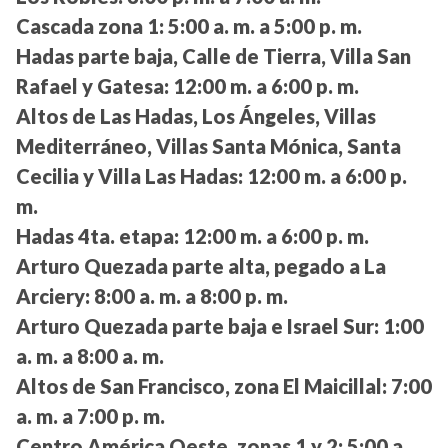
Cascada zona 1:
5:00 a. m. a 5:00 p. m.
Hadas parte baja, Calle de Tierra, Villa San
Rafael y Gatesa:
12:00 m. a 6:00 p. m.
Altos de Las Hadas, Los Ángeles, Villas
Mediterráneo, Villas Santa Mónica, Santa
Cecilia y Villa Las Hadas:
12:00 m. a 6:00 p.
m.
Hadas 4ta. etapa:
12:00 m. a 6:00 p. m.
Arturo Quezada parte alta, pegado a La
Arciery:
8:00 a. m. a 8:00 p. m.
Arturo Quezada parte baja e Israel Sur:
1:00
a. m. a 8:00 a. m.
Altos de San Francisco, zona El Maicillal:
7:00
a. m. a 7:00 p. m.
Centro América Oeste, zonas 1 y 2:
5:00 a.