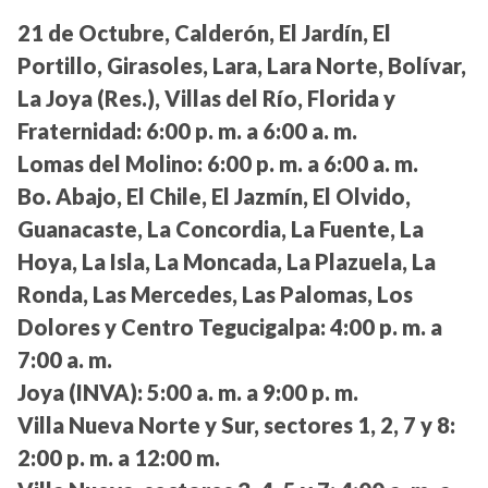
21 de Octubre, Calderón, El Jardín, El
Portillo, Girasoles, Lara, Lara Norte, Bolívar,
La Joya (Res.), Villas del Río, Florida y
Fraternidad:
6:00 p. m. a 6:00 a. m.
Lomas del Molino:
6:00 p. m. a 6:00 a. m.
Bo. Abajo, El Chile, El Jazmín, El Olvido,
Guanacaste, La Concordia, La Fuente, La
Hoya, La Isla, La Moncada, La Plazuela, La
Ronda, Las Mercedes, Las Palomas, Los
Dolores y Centro Tegucigalpa:
4:00 p. m. a
7:00 a. m.
Joya (INVA):
5:00 a. m. a 9:00 p. m.
Villa Nueva Norte y Sur, sectores 1, 2, 7 y 8:
2:00 p. m. a 12:00 m.