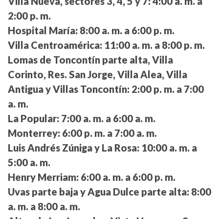
Villa Nueva, sectores 3, 4, 5 y 7:
4:00 a. m. a
2:00 p. m.
Hospital María:
8:00 a. m. a 6:00 p. m.
Villa Centroamérica:
11:00 a. m. a 8:00 p. m.
Lomas de Toncontín parte alta, Villa
Corinto, Res. San Jorge, Villa Alea, Villa
Antigua y Villas Toncontín:
2:00 p. m. a 7:00
a. m.
La Popular:
7:00 a. m. a 6:00 a. m.
Monterrey:
6:00 p. m. a 7:00 a. m.
Luis Andrés Zúniga y La Rosa:
10:00 a. m. a
5:00 a. m.
Henry Merriam:
6:00 a. m. a 6:00 p. m.
Uvas parte baja y Agua Dulce parte alta:
8:00
a. m. a 8:00 a. m.