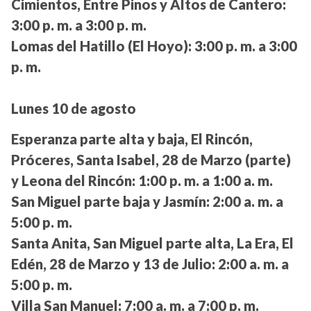
Cimientos, Entre Pinos y Altos de Cantero:
3:00 p. m. a 3:00 p. m.
Lomas del Hatillo (El Hoyo):
3:00 p. m. a 3:00
p. m.
Lunes 10 de agosto
Esperanza parte alta y baja, El Rincón,
Próceres, Santa Isabel, 28 de Marzo (parte)
y Leona del Rincón:
1:00 p. m. a 1:00 a. m.
San Miguel parte baja y Jasmín:
2:00 a. m. a
5:00 p. m.
Santa Anita, San Miguel parte alta, La Era, El
Edén, 28 de Marzo y 13 de Julio:
2:00 a. m. a
5:00 p. m.
Villa San Manuel:
7:00 a. m. a 7:00 p. m.