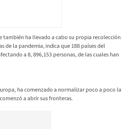
 también ha llevado a cabo su propia recolección
cas de la pandemia, indica que 188 países del
ectando a 8, 896,153 personas, de las cuales han
Europa, ha comenzado a normalizar poco a poco la
 comenzó a abrir sus fronteras.