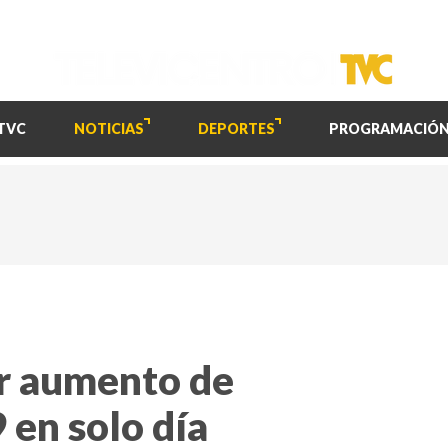
TVC
NOTICIAS
DEPORTES
PROGRAMACIÓ
r aumento de
 en solo día