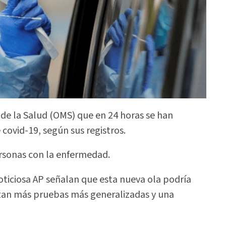
 de la Salud (OMS) que en 24 horas se han
covid-19, según sus registros.
ersonas con la enfermedad.
oticiosa AP señalan que esta nueva ola podría
artan más pruebas más generalizadas y una