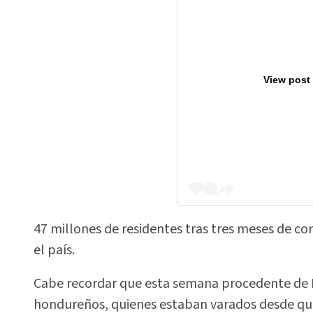
View post
47 millones de residentes tras tres meses de c
el país.
Cabe recordar que esta semana procedente de 
hondureños, quienes estaban varados desde que