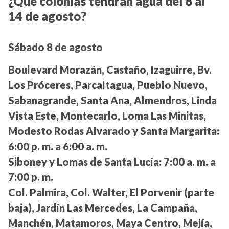
¿Qué colonias tendrán agua del 8 al
14 de agosto?
Sábado 8 de agosto
Boulevard Morazán, Castaño, Izaguirre, Bv.
Los Próceres, Parcaltagua, Pueblo Nuevo,
Sabanagrande, Santa Ana, Almendros, Linda
Vista Este, Montecarlo, Loma Las Minitas,
Modesto Rodas Alvarado y Santa Margarita:
6:00 p. m. a 6:00 a. m.
Siboney y Lomas de Santa Lucía:
7:00 a. m. a
7:00 p. m.
Col. Palmira, Col. Walter, El Porvenir (parte
baja), Jardín Las Mercedes, La Campaña,
Manchén, Matamoros, Maya Centro, Mejía,