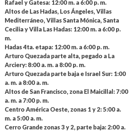
Rafael y Gatesa:
12:00 m. a 6:00 p. m.
Altos de Las Hadas, Los Ángeles, Villas
Mediterráneo, Villas Santa Mónica, Santa
Cecilia y Villa Las Hadas:
12:00 m. a 6:00 p.
m.
Hadas 4ta. etapa:
12:00 m. a 6:00 p. m.
Arturo Quezada parte alta, pegado a La
Arciery:
8:00 a. m. a 8:00 p. m.
Arturo Quezada parte baja e Israel Sur:
1:00
a. m. a 8:00 a. m.
Altos de San Francisco, zona El Maicillal:
7:00
a. m. a 7:00 p. m.
Centro América Oeste, zonas 1 y 2:
5:00 a.
m. a 5:00 a. m.
Cerro Grande zonas 3 y 2, parte baja:
2:00 a.