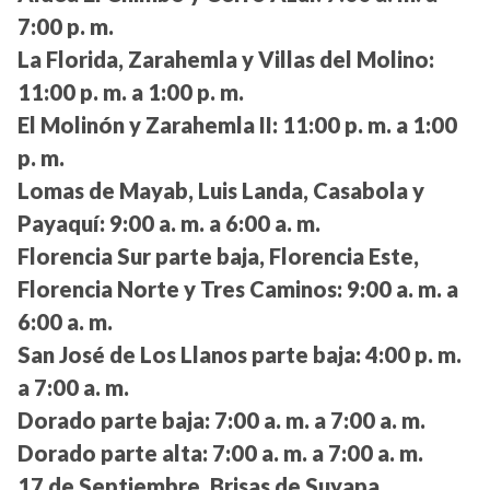
7:00 p. m.
La Florida, Zarahemla y Villas del Molino:
11:00 p. m. a 1:00 p. m.
El Molinón y Zarahemla II:
11:00 p. m. a 1:00
p. m.
Lomas de Mayab, Luis Landa, Casabola y
Payaquí:
9:00 a. m. a 6:00 a. m.
Florencia Sur parte baja, Florencia Este,
Florencia Norte y Tres Caminos:
9:00 a. m. a
6:00 a. m.
San José de Los Llanos parte baja:
4:00 p. m.
a 7:00 a. m.
Dorado parte baja:
7:00 a. m. a 7:00 a. m.
Dorado parte alta:
7:00 a. m. a 7:00 a. m.
17 de Septiembre, Brisas de Suyapa,