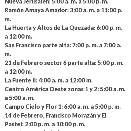
Nueva Jerusalén:
5:00 a. m. a 5:00 p. m.
Ramón Amaya Amador:
3:00 a. m. a 11:00 p.
m.
La Huerta y Altos de La Quezada:
6:00 p. m.
a 12:00 m.
San Francisco parte alta:
7:00 p. m. a 7:00 a.
m.
21 de Febrero sector 6 parte alta:
5:00 p. m.
a 12:00 m.
La Fuente II:
4:00 a. m. a 12:00 m.
Centro América Oeste zonas 1 y 2:
5:00 a. m.
a 5:00 a. m.
Campo Cielo y Flor 1:
6:00 a. m. a 5:00 p. m.
14 de Febrero, Francisco Morazán y El
Pastel:
2:00 p. m. a 10:00 p. m.