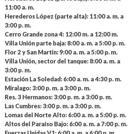
11:00 a. m.
Herederos López (parte alta):
11:00 a. m. a
3:00 p. m.
Cerro Grande zona 4:
12:00 m. a 12:00 m.
Villa Unión parte baja:
8:00 a. m. a 5:00 p. m.
Flor 2 y San Martín:
9:00 a. m. a 5:00 p. m.
Villa Unión, sector del tanque:
8:00 a. m. a
3:00 p. m.
Estación La Soledad:
6:00 a. m. a 4:30 p. m.
Miralago:
3:00 p. m. a 3:00 p. m.
Res. 3 Hermanos:
3:00 p. m. a 3:00 p. m.
Las Cumbres:
3:00 p. m. a 3:00 p. m.
Lomas del Norte Alto:
6:00 a. m. a 5:00 p. m.
Altos del Paraíso Bajo:
6:00 a. m. a 7:00 p. m.
Fuerzas Unidas V1:
6:00 a. m. a 6:00 p. m.