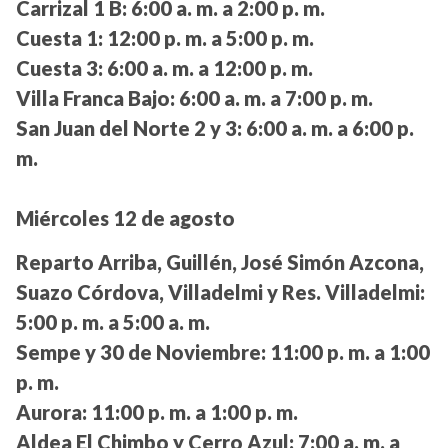
Carrizal 1 B:
6:00 a. m. a 2:00 p. m.
Cuesta 1:
12:00 p. m. a 5:00 p. m.
Cuesta 3:
6:00 a. m. a 12:00 p. m.
Villa Franca Bajo:
6:00 a. m. a 7:00 p. m.
San Juan del Norte 2 y 3:
6:00 a. m. a 6:00 p.
m.
Miércoles 12 de agosto
Reparto Arriba, Guillén, José Simón Azcona,
Suazo Córdova, Villadelmi y Res. Villadelmi:
5:00 p. m. a 5:00 a. m.
Sempe y 30 de Noviembre:
11:00 p. m. a 1:00
p. m.
Aurora:
11:00 p. m. a 1:00 p. m.
Aldea El Chimbo y Cerro Azul:
7:00 a. m. a