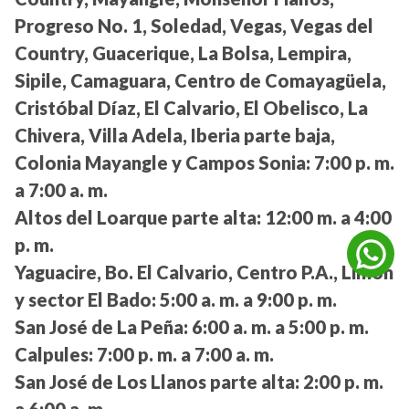
Progreso No. 1, Soledad, Vegas, Vegas del
Country, Guacerique, La Bolsa, Lempira,
Sipile, Camaguara, Centro de Comayagüela,
Cristóbal Díaz, El Calvario, El Obelisco, La
Chivera, Villa Adela, Iberia parte baja,
Colonia Mayangle y Campos Sonia:
7:00 p. m.
a 7:00 a. m.
Altos del Loarque parte alta:
12:00 m. a 4:00
p. m.
Yaguacire, Bo. El Calvario, Centro P.A., Limón
y sector El Bado:
5:00 a. m. a 9:00 p. m.
San José de La Peña:
6:00 a. m. a 5:00 p. m.
Calpules:
7:00 p. m. a 7:00 a. m.
San José de Los Llanos parte alta:
2:00 p. m.