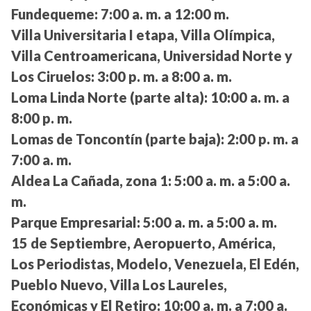
Fundequeme:
7:00 a. m. a 12:00 m.
Villa Universitaria I etapa, Villa Olímpica,
Villa Centroamericana, Universidad Norte y
Los Ciruelos:
3:00 p. m. a 8:00 a. m.
Loma Linda Norte (parte alta):
10:00 a. m. a
8:00 p. m.
Lomas de Toncontín (parte baja):
2:00 p. m. a
7:00 a. m.
Aldea La Cañada, zona 1:
5:00 a. m. a 5:00 a.
m.
Parque Empresarial:
5:00 a. m. a 5:00 a. m.
15 de Septiembre, Aeropuerto, América,
Los Periodistas, Modelo, Venezuela, El Edén,
Pueblo Nuevo, Villa Los Laureles,
Económicas y El Retiro:
10:00 a. m. a 7:00 a.