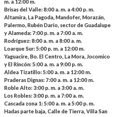
m. a 12:00 m.
Brisas del Valle:
8:00 a. m. a 4:00 p. m.
Altamira, La Pagoda, Mandofer, Morazán,
Palermo, Rubén Darío, sector de Guadalupe
y Alameda:
7:00 p. m. a 7:00 a. m.
Rodríguez:
8:00 a. m. a 8:00 a. m.
Loarque Sur:
5:00 p. m. a 12:00 m.
Yaguacire, Bo. El Centro, La Mora, Jocomico
y El Rincón:
5:00 a. m. a 9:00 p. m.
Aldea Tizatillo:
5:00 a. m. a 12:00 m.
Praderas Dignas:
7:00 a. m. a 12:00 m.
Roble Alto:
3:00 p. m. a 3:00 a. m.
Los Robles:
3:00 p. m. a 7:00 a. m.
Cascada zona 1:
5:00 a. m. a 5:00 p. m.
Hadas parte baja, Calle de Tierra, Villa San