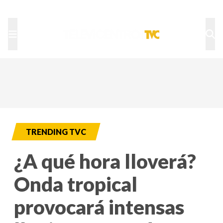
TU NOTA
DEPORTES TVC
HRN
TRENDING TVC
¿A qué hora lloverá?
Onda tropical
provocará intensas