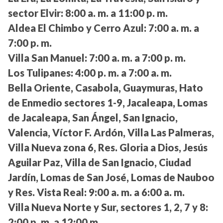
sector Elvir:
8:00 a. m. a 11:00 p. m.
Aldea El Chimbo y Cerro Azul:
7:00 a. m. a
7:00 p. m.
Villa San Manuel:
7:00 a. m. a 7:00 p. m.
Los Tulipanes:
4:00 p. m. a 7:00 a. m.
Bella Oriente, Casabola, Guaymuras, Hato
de Enmedio sectores 1-9, Jacaleapa, Lomas
de Jacaleapa, San Ángel, San Ignacio,
Valencia, Víctor F. Ardón, Villa Las Palmeras,
Villa Nueva zona 6, Res. Gloria a Dios, Jesús
Aguilar Paz, Villa de San Ignacio, Ciudad
Jardín, Lomas de San José, Lomas de Nauboo
y Res. Vista Real:
9:00 a. m. a 6:00 a. m.
Villa Nueva Norte y Sur, sectores 1, 2, 7 y 8:
2:00 p. m. a 12:00 m.