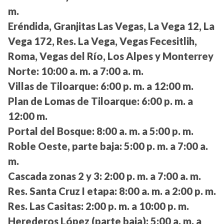
m.
Eréndida, Granjitas Las Vegas, La Vega 12, La
Vega 172, Res. La Vega, Vegas Fecesitlih,
Roma, Vegas del Río, Los Alpes y Monterrey
Norte:
10:00 a. m. a 7:00 a. m.
Villas de Tiloarque:
6:00 p. m. a 12:00 m.
Plan de Lomas de Tiloarque:
6:00 p. m. a
12:00 m.
Portal del Bosque:
8:00 a. m. a 5:00 p. m.
Roble Oeste, parte baja:
5:00 p. m. a 7:00 a.
m.
Cascada zonas 2 y 3:
2:00 p. m. a 7:00 a. m.
Res. Santa Cruz I etapa:
8:00 a. m. a 2:00 p. m.
Res. Las Casitas:
2:00 p. m. a 10:00 p. m.
Herederos López (parte baja):
5:00 a. m. a