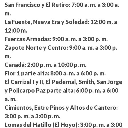
San Francisco y El Retiro:
7:00 a. m. a 3:00 a.
m.
La Fuente, Nueva Era y Soledad:
12:00 m. a
12:00 m.
Fuerzas Armadas:
9:00 a. m. a 3:00 p. m.
Zapote Norte y Centro:
9:00 a. m. a 3:00 p.
m.
Canadá:
2:00 p. m. a 10:00 p. m.
Flor 1 parte alta:
8:00 a. m. a 6:00 p. m.
El Carrizal I y II, El Pedernal, Smith, San Jorge
y Policarpo Paz parte alta:
6:00 p. m. a 6:00
a. m.
Cimientos, Entre Pinos y Altos de Cantero:
3:00 p. m. a 3:00 p. m.
Lomas del Hatillo (El Hoyo):
3:00 p. m. a 3:00