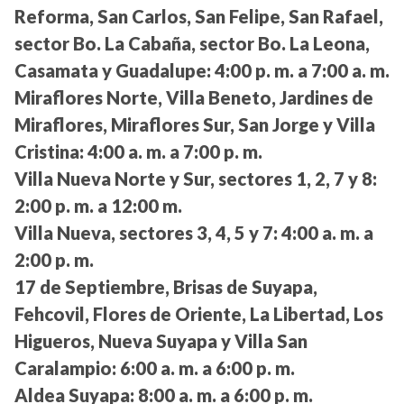
Reforma, San Carlos, San Felipe, San Rafael,
sector Bo. La Cabaña, sector Bo. La Leona,
Casamata y Guadalupe:
4:00 p. m. a 7:00 a. m.
Miraflores Norte, Villa Beneto, Jardines de
Miraflores, Miraflores Sur, San Jorge y Villa
Cristina:
4:00 a. m. a 7:00 p. m.
Villa Nueva Norte y Sur, sectores 1, 2, 7 y 8:
2:00 p. m. a 12:00 m.
Villa Nueva, sectores 3, 4, 5 y 7:
4:00 a. m. a
2:00 p. m.
17 de Septiembre, Brisas de Suyapa,
Fehcovil, Flores de Oriente, La Libertad, Los
Higueros, Nueva Suyapa y Villa San
Caralampio:
6:00 a. m. a 6:00 p. m.
Aldea Suyapa:
8:00 a. m. a 6:00 p. m.