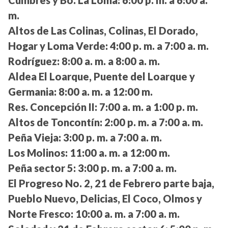
Cumbres y Bo. La Loma:
6:00 p. m. a 6:00 a.
m.
Altos de Las Colinas, Colinas, El Dorado,
Hogar y Loma Verde:
4:00 p. m. a 7:00 a. m.
Rodríguez:
8:00 a. m. a 8:00 a. m.
Aldea El Loarque, Puente del Loarque y
Germania:
8:00 a. m. a 12:00 m.
Res. Concepción II:
7:00 a. m. a 1:00 p. m.
Altos de Toncontín:
2:00 p. m. a 7:00 a. m.
Peña Vieja:
3:00 p. m. a 7:00 a. m.
Los Molinos:
11:00 a. m. a 12:00 m.
Peña sector 5:
3:00 p. m. a 7:00 a. m.
El Progreso No. 2, 21 de Febrero parte baja,
Pueblo Nuevo, Delicias, El Coco, Olmos y
Norte Fresco:
10:00 a. m. a 7:00 a. m.