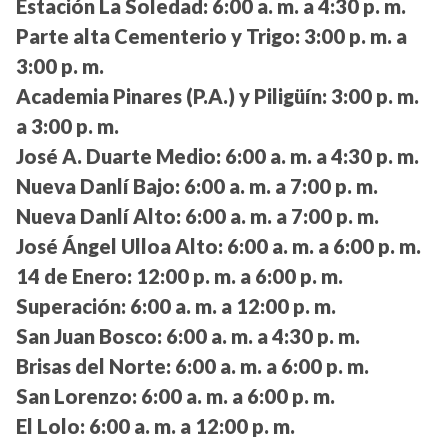
Estación La Soledad:
6:00 a. m. a 4:30 p. m.
Parte alta Cementerio y Trigo:
3:00 p. m. a
3:00 p. m.
Academia Pinares (P.A.) y Piligüín:
3:00 p. m.
a 3:00 p. m.
José A. Duarte Medio:
6:00 a. m. a 4:30 p. m.
Nueva Danlí Bajo:
6:00 a. m. a 7:00 p. m.
Nueva Danlí Alto:
6:00 a. m. a 7:00 p. m.
José Ángel Ulloa Alto:
6:00 a. m. a 6:00 p. m.
14 de Enero:
12:00 p. m. a 6:00 p. m.
Superación:
6:00 a. m. a 12:00 p. m.
San Juan Bosco:
6:00 a. m. a 4:30 p. m.
Brisas del Norte:
6:00 a. m. a 6:00 p. m.
San Lorenzo:
6:00 a. m. a 6:00 p. m.
El Lolo:
6:00 a. m. a 12:00 p. m.