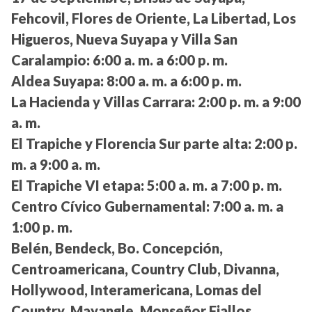
Fehcovil, Flores de Oriente, La Libertad, Los
Higueros, Nueva Suyapa y Villa San
Caralampio:
6:00 a. m. a 6:00 p. m.
Aldea Suyapa:
8:00 a. m. a 6:00 p. m.
La Hacienda y Villas Carrara:
2:00 p. m. a 9:00
a. m.
El Trapiche y Florencia Sur parte alta:
2:00 p.
m. a 9:00 a. m.
El Trapiche VI etapa:
5:00 a. m. a 7:00 p. m.
Centro Cívico Gubernamental:
7:00 a. m. a
1:00 p. m.
Belén, Bendeck, Bo. Concepción,
Centroamericana, Country Club, Divanna,
Hollywood, Interamericana, Lomas del
Country, Mayangle, Monseñor Fiallos,