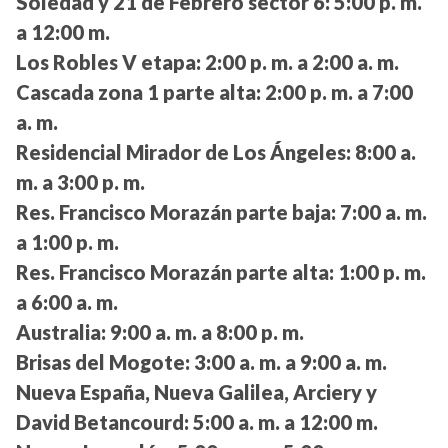
Soledad y 21 de Febrero sector 6:
5:00 p. m.
a 12:00 m.
Los Robles V etapa:
2:00 p. m. a 2:00 a. m.
Cascada zona 1 parte alta:
2:00 p. m. a 7:00
a. m.
Residencial Mirador de Los Ángeles:
8:00 a.
m. a 3:00 p. m.
Res. Francisco Morazán parte baja:
7:00 a. m.
a 1:00 p. m.
Res. Francisco Morazán parte alta:
1:00 p. m.
a 6:00 a. m.
Australia:
9:00 a. m. a 8:00 p. m.
Brisas del Mogote:
3:00 a. m. a 9:00 a. m.
Nueva España, Nueva Galilea, Arciery y
David Betancourd:
5:00 a. m. a 12:00 m.