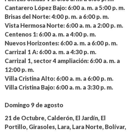
Cantarero López Bajo:
6:00 a. m. a 5:00 p. m.
Brisas del Norte:
4:00 p. m. a 6:00 p. m.
Vista Hermosa Norte:
6:00 a. m. a 2:00 p. m.
Centenos 1:
6:00 a. m. a 4:00 p. m.
Nuevos Horizontes:
6:00 a. m. a 6:00 p. m.
Carrizal 1 A:
6:00 a. m. a 4:30 p. m.
Carrizal 1, sector 4 ampliación:
6:00 a. m. a
12:00 p. m.
Villa Cristina Alto:
6:00 a. m. a 6:00 p. m.
Villa Cristina Bajo:
6:00 a. m. a 3:30 p. m.
Domingo 9 de agosto
21 de Octubre, Calderón, El Jardín, El
Portillo, Girasoles, Lara, Lara Norte, Bolívar,