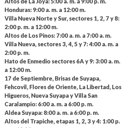
Altos de La Joya:
5:00 a. m. a 9:00 p. m.
Honduras:
9:00 a. m. a 12:00 m.
Villa Nueva Norte y Sur, sectores 1, 2, 7 y 8:
2:00 p. m. a 12:00 m.
Altos de Los Pinos:
7:00 a. m. a 7:00 a. m.
Villa Nueva, sectores 3, 4, 5 y 7:
4:00 a. m. a
2:00 p. m.
Hato de Enmedio sectores 6A y 9:
3:00 a. m.
a 12:00 m.
17 de Septiembre, Brisas de Suyapa,
Fehcovil, Flores de Oriente, La Libertad, Los
Higueros, Nueva Suyapa y Villa San
Caralampio:
6:00 a. m. a 6:00 p. m.
Aldea Suyapa:
8:00 a. m. a 6:00 p. m.
Altos del Trapiche, etapas 1, 2, 3 y 4:
1:00 p.