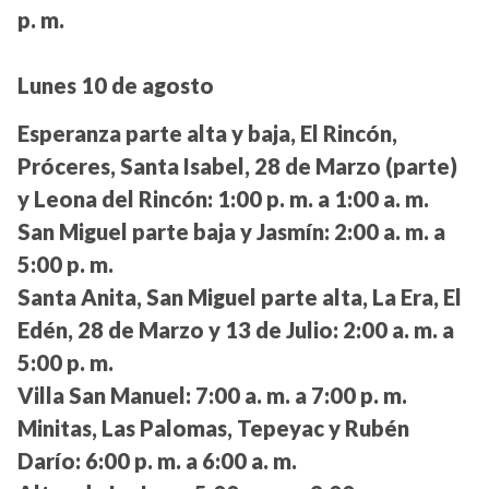
p. m.
Lunes 10 de agosto
Esperanza parte alta y baja, El Rincón,
Próceres, Santa Isabel, 28 de Marzo (parte)
y Leona del Rincón:
1:00 p. m. a 1:00 a. m.
San Miguel parte baja y Jasmín:
2:00 a. m. a
5:00 p. m.
Santa Anita, San Miguel parte alta, La Era, El
Edén, 28 de Marzo y 13 de Julio:
2:00 a. m. a
5:00 p. m.
Villa San Manuel:
7:00 a. m. a 7:00 p. m.
Minitas, Las Palomas, Tepeyac y Rubén
Darío:
6:00 p. m. a 6:00 a. m.