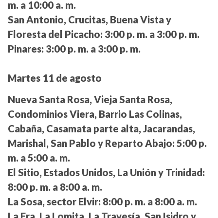
m. a 10:00 a. m.
San Antonio, Crucitas, Buena Vista y
Floresta del Picacho:
3:00 p. m. a 3:00 p. m.
Pinares:
3:00 p. m. a 3:00 p. m.
Martes 11 de agosto
Nueva Santa Rosa, Vieja Santa Rosa,
Condominios Viera, Barrio Las Colinas,
Cabaña, Casamata parte alta, Jacarandas,
Marishal, San Pablo y Reparto Abajo:
5:00 p.
m. a 5:00 a. m.
El Sitio, Estados Unidos, La Unión y Trinidad:
8:00 p. m. a 8:00 a. m.
La Sosa, sector Elvir:
8:00 p. m. a 8:00 a. m.
La Era, La Lomita, La Travesía, San Isidro y