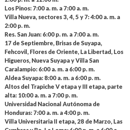
Los Pinos:
7:00 a. m. a 7:00 a. m.
Villa Nueva, sectores 3, 4, 5 y 7:
4:00 a. m. a
2:00 p. m.
Res. San Juan:
6:00 p. m. a 7:00 a. m.
17 de Septiembre, Brisas de Suyapa,
Fehcovil, Flores de Oriente, La Libertad, Los
Higueros, Nueva Suyapa y Villa San
Caralampio:
6:00 a. m. a 6:00 p. m.
Aldea Suyapa:
8:00 a. m. a 6:00 p. m.
Altos del Trapiche V etapa y III etapa, parte
alta:
10:00 a. m. a 7:00 p. m.
Universidad Nacional Autónoma de
Honduras:
7:00 a. m. a 4:00 p. m.
Villa Universitaria II etapa, 28 de Marzo, Las