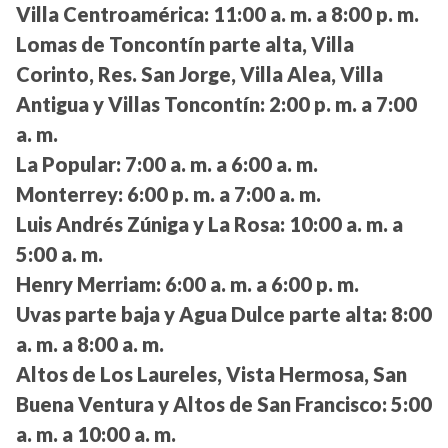
Villa Centroamérica:
11:00 a. m. a 8:00 p. m.
Lomas de Toncontín parte alta, Villa
Corinto, Res. San Jorge, Villa Alea, Villa
Antigua y Villas Toncontín:
2:00 p. m. a 7:00
a. m.
La Popular:
7:00 a. m. a 6:00 a. m.
Monterrey:
6:00 p. m. a 7:00 a. m.
Luis Andrés Zúniga y La Rosa:
10:00 a. m. a
5:00 a. m.
Henry Merriam:
6:00 a. m. a 6:00 p. m.
Uvas parte baja y Agua Dulce parte alta:
8:00
a. m. a 8:00 a. m.
Altos de Los Laureles, Vista Hermosa, San
Buena Ventura y Altos de San Francisco:
5:00
a. m. a 10:00 a. m.