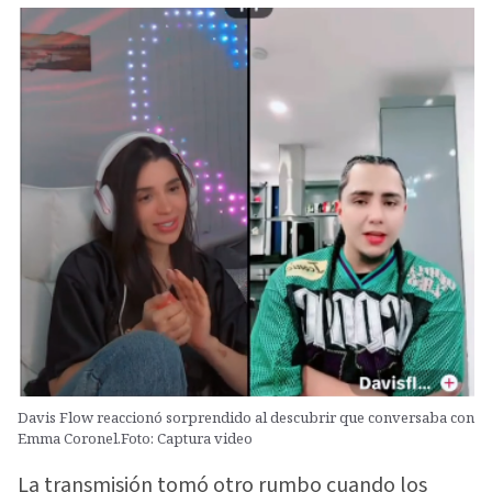
Davis Flow reaccionó sorprendido al descubrir que conversaba con
Emma Coronel.Foto: Captura video
La transmisión tomó otro rumbo cuando los