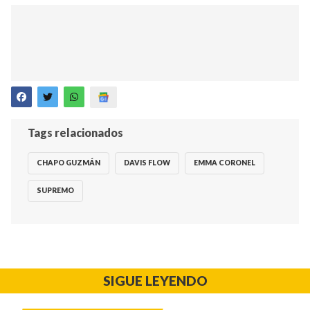
Tags relacionados
CHAPO GUZMÁN
DAVIS FLOW
EMMA CORONEL
SUPREMO
SIGUE LEYENDO