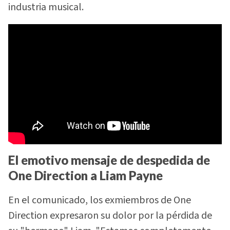
industria musical.
El emotivo mensaje de despedida
de
One Direction a Liam Payne
En el comunicado, los exmiembros de One
Direction expresaron su dolor por la pérdida de