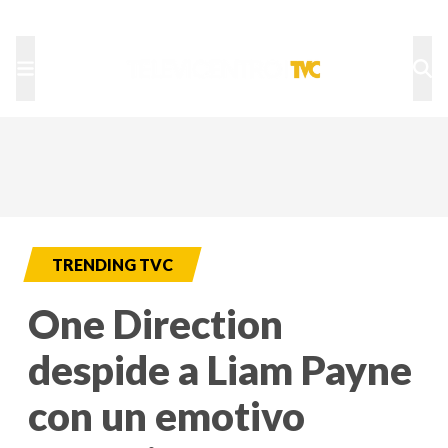
TU NOTA
DEPORTES TVC
HRN
TRENDING TVC
One Direction
despide a Liam Payne
con un emotivo