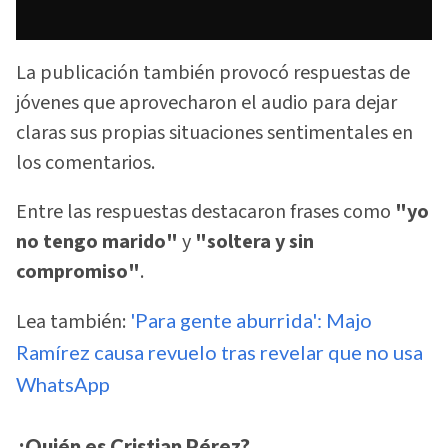
La publicación también provocó respuestas de
jóvenes que aprovecharon el audio para dejar
claras sus propias situaciones sentimentales en
los comentarios.
Entre las respuestas destacaron frases como
"yo
no tengo marido"
y
"soltera y sin
compromiso"
.
Lea también:
'Para gente aburrida': Majo
Ramírez causa revuelo tras revelar que no usa
WhatsApp
¿Quién es Cristian Pérez?