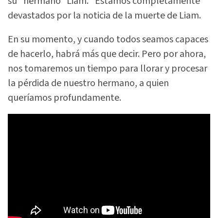
su "hermano" Liam. "Estamos completamente
devastados por la noticia de la muerte de Liam.
En su momento, y cuando todos seamos capaces
de hacerlo, habrá más que decir. Pero por ahora,
nos tomaremos un tiempo para llorar y procesar
la pérdida de nuestro hermano, a quien
queríamos profundamente.