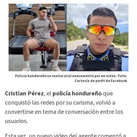
Policia hondureño se vuelve viral nuevamente por un video -
Foto:
Cortesía de perfil de Facebook
Cristian Pérez
, el
policía hondureño
que
conquistó las redes por su carisma, volvió a
convertirse en tema de conversación entre los
usuarios.
Esta vez, un nuevo video del agente comenzó a