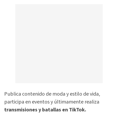
Publica contenido de moda y estilo de vida,
participa en eventos y últimamente realiza
transmisiones y batallas en TikTok.