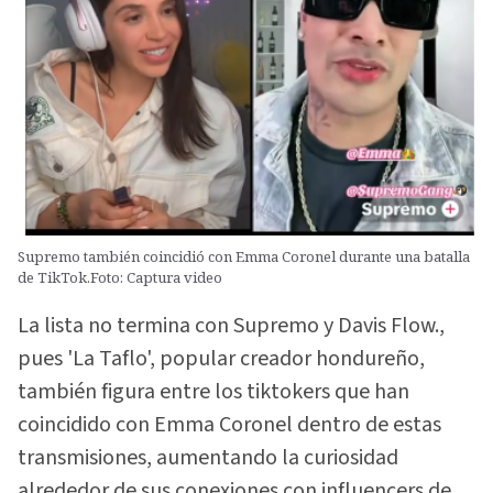
Supremo también coincidió con Emma Coronel durante una batalla
de TikTok.Foto: Captura video
La lista no termina con Supremo y Davis Flow.,
pues 'La Taflo', popular creador hondureño,
también figura entre los tiktokers que han
coincidido con Emma Coronel dentro de estas
transmisiones, aumentando la curiosidad
alrededor de sus conexiones con influencers de