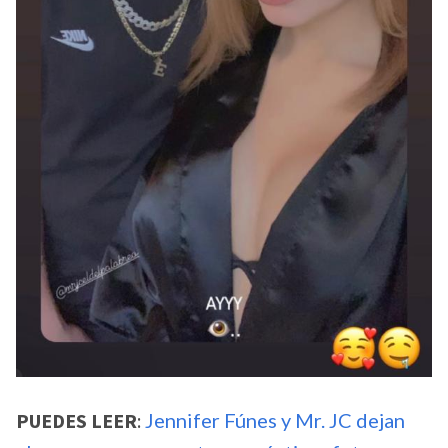
PUEDES LEER
:
Jennifer Fúnes y Mr. JC dejan