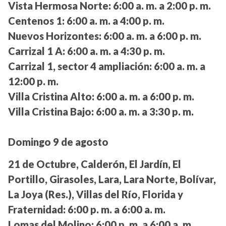
Vista Hermosa Norte:
6:00 a. m. a 2:00 p. m.
Centenos 1:
6:00 a. m. a 4:00 p. m.
Nuevos Horizontes:
6:00 a. m. a 6:00 p. m.
Carrizal 1 A:
6:00 a. m. a 4:30 p. m.
Carrizal 1, sector 4 ampliación:
6:00 a. m. a
12:00 p. m.
Villa Cristina Alto:
6:00 a. m. a 6:00 p. m.
Villa Cristina Bajo:
6:00 a. m. a 3:30 p. m.
Domingo 9 de agosto
21 de Octubre, Calderón, El Jardín, El
Portillo, Girasoles, Lara, Lara Norte, Bolívar,
La Joya (Res.), Villas del Río, Florida y
Fraternidad:
6:00 p. m. a 6:00 a. m.
Lomas del Molino:
6:00 p. m. a 6:00 a. m.