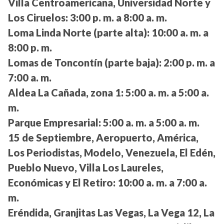
Villa Centroamericana, Universidad Norte y
Los Ciruelos:
3:00 p. m. a 8:00 a. m.
Loma Linda Norte (parte alta):
10:00 a. m. a
8:00 p. m.
Lomas de Toncontín (parte baja):
2:00 p. m. a
7:00 a. m.
Aldea La Cañada, zona 1:
5:00 a. m. a 5:00 a.
m.
Parque Empresarial:
5:00 a. m. a 5:00 a. m.
15 de Septiembre, Aeropuerto, América,
Los Periodistas, Modelo, Venezuela, El Edén,
Pueblo Nuevo, Villa Los Laureles,
Económicas y El Retiro:
10:00 a. m. a 7:00 a.
m.
Eréndida, Granjitas Las Vegas, La Vega 12, La