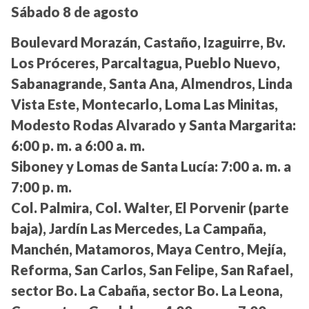
Sábado 8 de agosto
Boulevard Morazán, Castaño, Izaguirre, Bv.
Los Próceres, Parcaltagua, Pueblo Nuevo,
Sabanagrande, Santa Ana, Almendros, Linda
Vista Este, Montecarlo, Loma Las Minitas,
Modesto Rodas Alvarado y Santa Margarita:
6:00 p. m. a 6:00 a. m.
Siboney y Lomas de Santa Lucía:
7:00 a. m. a
7:00 p. m.
Col. Palmira, Col. Walter, El Porvenir (parte
baja), Jardín Las Mercedes, La Campaña,
Manchén, Matamoros, Maya Centro, Mejía,
Reforma, San Carlos, San Felipe, San Rafael,
sector Bo. La Cabaña, sector Bo. La Leona,