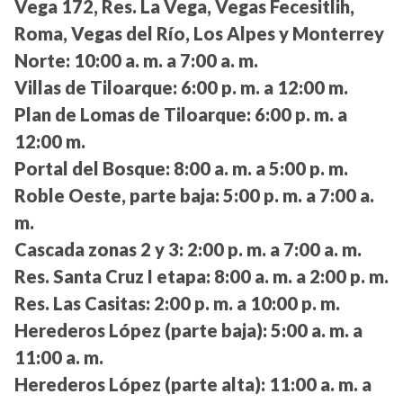
Vega 172, Res. La Vega, Vegas Fecesitlih,
Roma, Vegas del Río, Los Alpes y Monterrey
Norte:
10:00 a. m. a 7:00 a. m.
Villas de Tiloarque:
6:00 p. m. a 12:00 m.
Plan de Lomas de Tiloarque:
6:00 p. m. a
12:00 m.
Portal del Bosque:
8:00 a. m. a 5:00 p. m.
Roble Oeste, parte baja:
5:00 p. m. a 7:00 a.
m.
Cascada zonas 2 y 3:
2:00 p. m. a 7:00 a. m.
Res. Santa Cruz I etapa:
8:00 a. m. a 2:00 p. m.
Res. Las Casitas:
2:00 p. m. a 10:00 p. m.
Herederos López (parte baja):
5:00 a. m. a
11:00 a. m.
Herederos López (parte alta):
11:00 a. m. a