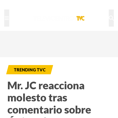
TU NOTA
DEPORTES TVC
HRN
TRENDING TVC
Mr. JC reacciona
molesto tras
comentario sobre