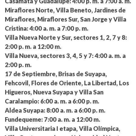
Casamata y Guadalupe:
4:00 p. m. a 7:00 a. m.
Miraflores Norte, Villa Beneto, Jardines de
Miraflores, Miraflores Sur, San Jorge y Villa
Cristina:
4:00 a. m. a 7:00 p. m.
Villa Nueva Norte y Sur, sectores 1, 2, 7 y 8:
2:00 p. m. a 12:00 m.
Villa Nueva, sectores 3, 4, 5 y 7:
4:00 a. m. a
2:00 p. m.
17 de Septiembre, Brisas de Suyapa,
Fehcovil, Flores de Oriente, La Libertad, Los
Higueros, Nueva Suyapa y Villa San
Caralampio:
6:00 a. m. a 6:00 p. m.
Aldea Suyapa:
8:00 a. m. a 6:00 p. m.
Fundequeme:
7:00 a. m. a 12:00 m.
Villa Universitaria I etapa, Villa Olímpica,