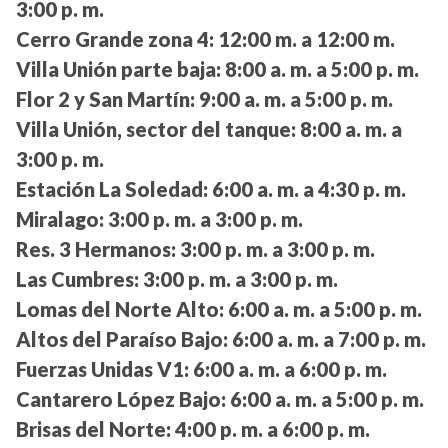
3:00 p. m.
Cerro Grande zona 4:
12:00 m. a 12:00 m.
Villa Unión parte baja:
8:00 a. m. a 5:00 p. m.
Flor 2 y San Martín:
9:00 a. m. a 5:00 p. m.
Villa Unión, sector del tanque:
8:00 a. m. a
3:00 p. m.
Estación La Soledad:
6:00 a. m. a 4:30 p. m.
Miralago:
3:00 p. m. a 3:00 p. m.
Res. 3 Hermanos:
3:00 p. m. a 3:00 p. m.
Las Cumbres:
3:00 p. m. a 3:00 p. m.
Lomas del Norte Alto:
6:00 a. m. a 5:00 p. m.
Altos del Paraíso Bajo:
6:00 a. m. a 7:00 p. m.
Fuerzas Unidas V1:
6:00 a. m. a 6:00 p. m.
Cantarero López Bajo:
6:00 a. m. a 5:00 p. m.
Brisas del Norte:
4:00 p. m. a 6:00 p. m.