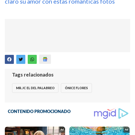
claro su amor con estas románticas fotos
Tags relacionados
MR. JC EL DEL PALABREO
ÓNICE FLORES