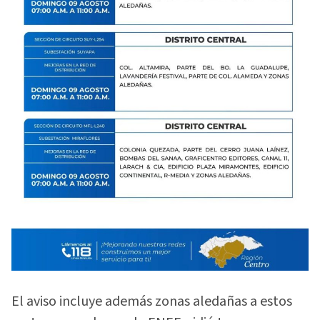
El aviso incluye además zonas aledañas a estos