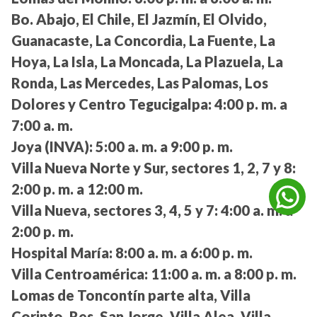
Bo. Abajo, El Chile, El Jazmín, El Olvido,
Guanacaste, La Concordia, La Fuente, La
Hoya, La Isla, La Moncada, La Plazuela, La
Ronda, Las Mercedes, Las Palomas, Los
Dolores y Centro Tegucigalpa:
4:00 p. m. a
7:00 a. m.
Joya (INVA):
5:00 a. m. a 9:00 p. m.
Villa Nueva Norte y Sur, sectores 1, 2, 7 y 8:
2:00 p. m. a 12:00 m.
Villa Nueva, sectores 3, 4, 5 y 7:
4:00 a. m. a
2:00 p. m.
Hospital María:
8:00 a. m. a 6:00 p. m.
Villa Centroamérica:
11:00 a. m. a 8:00 p. m.
Lomas de Toncontín parte alta, Villa
Corinto, Res. San Jorge, Villa Alea, Villa