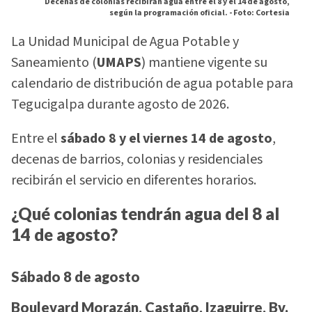
Decenas de colonias recibirán agua entre el 8 y el 14 de agosto,
según la programación oficial. -
Foto: Cortesia
La Unidad Municipal de Agua Potable y
Saneamiento (
UMAPS
) mantiene vigente su
calendario de distribución de agua potable para
Tegucigalpa durante agosto de 2026.
Entre el
sábado 8 y el viernes 14 de agosto
,
decenas de barrios, colonias y residenciales
recibirán el servicio en diferentes horarios.
¿Qué colonias tendrán agua del 8 al
14 de agosto?
Sábado 8 de agosto
Boulevard Morazán, Castaño, Izaguirre, Bv.