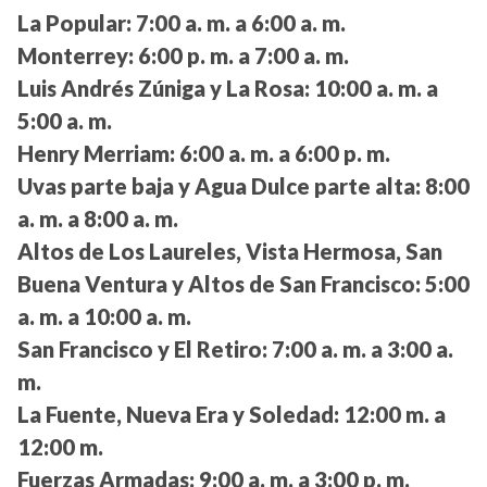
La Popular:
7:00 a. m. a 6:00 a. m.
Monterrey:
6:00 p. m. a 7:00 a. m.
Luis Andrés Zúniga y La Rosa:
10:00 a. m. a
5:00 a. m.
Henry Merriam:
6:00 a. m. a 6:00 p. m.
Uvas parte baja y Agua Dulce parte alta:
8:00
a. m. a 8:00 a. m.
Altos de Los Laureles, Vista Hermosa, San
Buena Ventura y Altos de San Francisco:
5:00
a. m. a 10:00 a. m.
San Francisco y El Retiro:
7:00 a. m. a 3:00 a.
m.
La Fuente, Nueva Era y Soledad:
12:00 m. a
12:00 m.
Fuerzas Armadas:
9:00 a. m. a 3:00 p. m.