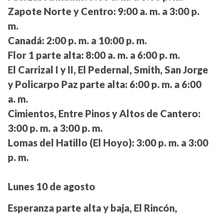
Zapote Norte y Centro:
9:00 a. m. a 3:00 p.
m.
Canadá:
2:00 p. m. a 10:00 p. m.
Flor 1 parte alta:
8:00 a. m. a 6:00 p. m.
El Carrizal I y II, El Pedernal, Smith, San Jorge
y Policarpo Paz parte alta:
6:00 p. m. a 6:00
a. m.
Cimientos, Entre Pinos y Altos de Cantero:
3:00 p. m. a 3:00 p. m.
Lomas del Hatillo (El Hoyo):
3:00 p. m. a 3:00
p. m.
Lunes 10 de agosto
Esperanza parte alta y baja, El Rincón,