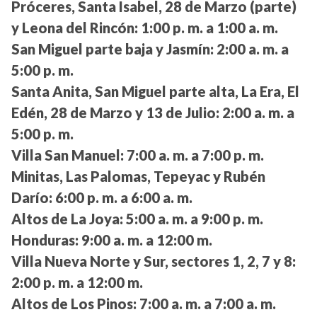
Próceres, Santa Isabel, 28 de Marzo (parte)
y Leona del Rincón:
1:00 p. m. a 1:00 a. m.
San Miguel parte baja y Jasmín:
2:00 a. m. a
5:00 p. m.
Santa Anita, San Miguel parte alta, La Era, El
Edén, 28 de Marzo y 13 de Julio:
2:00 a. m. a
5:00 p. m.
Villa San Manuel:
7:00 a. m. a 7:00 p. m.
Minitas, Las Palomas, Tepeyac y Rubén
Darío:
6:00 p. m. a 6:00 a. m.
Altos de La Joya:
5:00 a. m. a 9:00 p. m.
Honduras:
9:00 a. m. a 12:00 m.
Villa Nueva Norte y Sur, sectores 1, 2, 7 y 8:
2:00 p. m. a 12:00 m.
Altos de Los Pinos:
7:00 a. m. a 7:00 a. m.