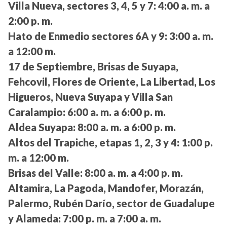
Villa Nueva, sectores 3, 4, 5 y 7:
4:00 a. m. a
2:00 p. m.
Hato de Enmedio sectores 6A y 9:
3:00 a. m.
a 12:00 m.
17 de Septiembre, Brisas de Suyapa,
Fehcovil, Flores de Oriente, La Libertad, Los
Higueros, Nueva Suyapa y Villa San
Caralampio:
6:00 a. m. a 6:00 p. m.
Aldea Suyapa:
8:00 a. m. a 6:00 p. m.
Altos del Trapiche, etapas 1, 2, 3 y 4:
1:00 p.
m. a 12:00 m.
Brisas del Valle:
8:00 a. m. a 4:00 p. m.
Altamira, La Pagoda, Mandofer, Morazán,
Palermo, Rubén Darío, sector de Guadalupe
y Alameda:
7:00 p. m. a 7:00 a. m.