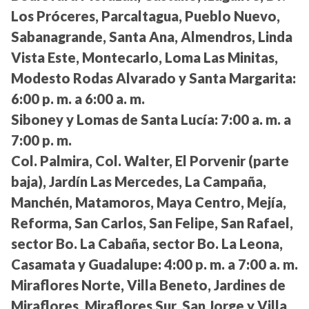
Los Próceres, Parcaltagua, Pueblo Nuevo,
Sabanagrande, Santa Ana, Almendros, Linda
Vista Este, Montecarlo, Loma Las Minitas,
Modesto Rodas Alvarado y Santa Margarita:
6:00 p. m. a 6:00 a. m.
Siboney y Lomas de Santa Lucía:
7:00 a. m. a
7:00 p. m.
Col. Palmira, Col. Walter, El Porvenir (parte
baja), Jardín Las Mercedes, La Campaña,
Manchén, Matamoros, Maya Centro, Mejía,
Reforma, San Carlos, San Felipe, San Rafael,
sector Bo. La Cabaña, sector Bo. La Leona,
Casamata y Guadalupe:
4:00 p. m. a 7:00 a. m.
Miraflores Norte, Villa Beneto, Jardines de
Miraflores, Miraflores Sur, San Jorge y Villa