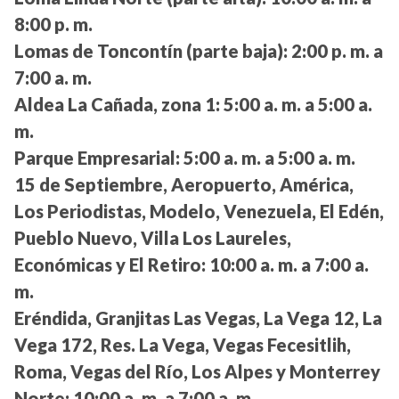
8:00 p. m.
Lomas de Toncontín (parte baja):
2:00 p. m. a
7:00 a. m.
Aldea La Cañada, zona 1:
5:00 a. m. a 5:00 a.
m.
Parque Empresarial:
5:00 a. m. a 5:00 a. m.
15 de Septiembre, Aeropuerto, América,
Los Periodistas, Modelo, Venezuela, El Edén,
Pueblo Nuevo, Villa Los Laureles,
Económicas y El Retiro:
10:00 a. m. a 7:00 a.
m.
Eréndida, Granjitas Las Vegas, La Vega 12, La
Vega 172, Res. La Vega, Vegas Fecesitlih,
Roma, Vegas del Río, Los Alpes y Monterrey
Norte:
10:00 a. m. a 7:00 a. m.