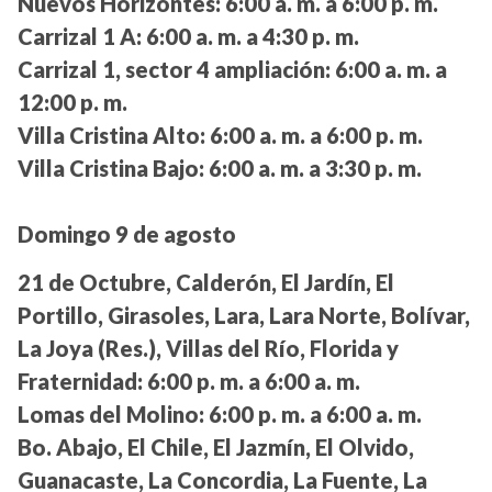
Nuevos Horizontes:
6:00 a. m. a 6:00 p. m.
Carrizal 1 A:
6:00 a. m. a 4:30 p. m.
Carrizal 1, sector 4 ampliación:
6:00 a. m. a
12:00 p. m.
Villa Cristina Alto:
6:00 a. m. a 6:00 p. m.
Villa Cristina Bajo:
6:00 a. m. a 3:30 p. m.
Domingo 9 de agosto
21 de Octubre, Calderón, El Jardín, El
Portillo, Girasoles, Lara, Lara Norte, Bolívar,
La Joya (Res.), Villas del Río, Florida y
Fraternidad:
6:00 p. m. a 6:00 a. m.
Lomas del Molino:
6:00 p. m. a 6:00 a. m.
Bo. Abajo, El Chile, El Jazmín, El Olvido,
Guanacaste, La Concordia, La Fuente, La