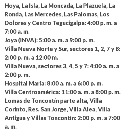
Hoya, La Isla, La Moncada, La Plazuela, La
Ronda, Las Mercedes, Las Palomas, Los
Dolores y Centro Tegucigalpa:
4:00 p. m. a
7:00 a. m.
Joya (INVA):
5:00 a. m. a 9:00 p. m.
Villa Nueva Norte y Sur, sectores 1, 2, 7 y 8:
2:00 p. m. a 12:00 m.
Villa Nueva, sectores 3, 4, 5 y 7:
4:00 a. m. a
2:00 p. m.
Hospital María:
8:00 a. m. a 6:00 p. m.
Villa Centroamérica:
11:00 a. m. a 8:00 p. m.
Lomas de Toncontín parte alta, Villa
Corinto, Res. San Jorge, Villa Alea, Villa
Antigua y Villas Toncontín:
2:00 p. m. a 7:00
a. m.