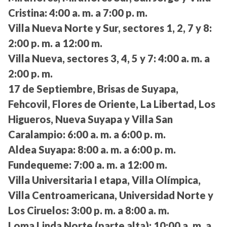
Cristina:
4:00 a. m. a 7:00 p. m.
Villa Nueva Norte y Sur, sectores 1, 2, 7 y 8:
2:00 p. m. a 12:00 m.
Villa Nueva, sectores 3, 4, 5 y 7:
4:00 a. m. a
2:00 p. m.
17 de Septiembre, Brisas de Suyapa,
Fehcovil, Flores de Oriente, La Libertad, Los
Higueros, Nueva Suyapa y Villa San
Caralampio:
6:00 a. m. a 6:00 p. m.
Aldea Suyapa:
8:00 a. m. a 6:00 p. m.
Fundequeme:
7:00 a. m. a 12:00 m.
Villa Universitaria I etapa, Villa Olímpica,
Villa Centroamericana, Universidad Norte y
Los Ciruelos:
3:00 p. m. a 8:00 a. m.
Loma Linda Norte (parte alta):
10:00 a. m. a