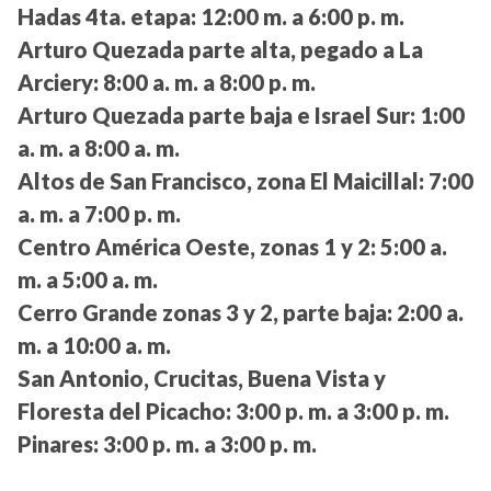
Hadas 4ta. etapa:
12:00 m. a 6:00 p. m.
Arturo Quezada parte alta, pegado a La
Arciery:
8:00 a. m. a 8:00 p. m.
Arturo Quezada parte baja e Israel Sur:
1:00
a. m. a 8:00 a. m.
Altos de San Francisco, zona El Maicillal:
7:00
a. m. a 7:00 p. m.
Centro América Oeste, zonas 1 y 2:
5:00 a.
m. a 5:00 a. m.
Cerro Grande zonas 3 y 2, parte baja:
2:00 a.
m. a 10:00 a. m.
San Antonio, Crucitas, Buena Vista y
Floresta del Picacho:
3:00 p. m. a 3:00 p. m.
Pinares:
3:00 p. m. a 3:00 p. m.