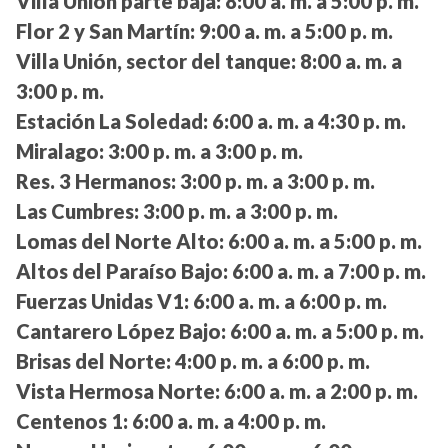
Villa Unión parte baja:
8:00 a. m. a 5:00 p. m.
Flor 2 y San Martín:
9:00 a. m. a 5:00 p. m.
Villa Unión, sector del tanque:
8:00 a. m. a
3:00 p. m.
Estación La Soledad:
6:00 a. m. a 4:30 p. m.
Miralago:
3:00 p. m. a 3:00 p. m.
Res. 3 Hermanos:
3:00 p. m. a 3:00 p. m.
Las Cumbres:
3:00 p. m. a 3:00 p. m.
Lomas del Norte Alto:
6:00 a. m. a 5:00 p. m.
Altos del Paraíso Bajo:
6:00 a. m. a 7:00 p. m.
Fuerzas Unidas V1:
6:00 a. m. a 6:00 p. m.
Cantarero López Bajo:
6:00 a. m. a 5:00 p. m.
Brisas del Norte:
4:00 p. m. a 6:00 p. m.
Vista Hermosa Norte:
6:00 a. m. a 2:00 p. m.
Centenos 1:
6:00 a. m. a 4:00 p. m.