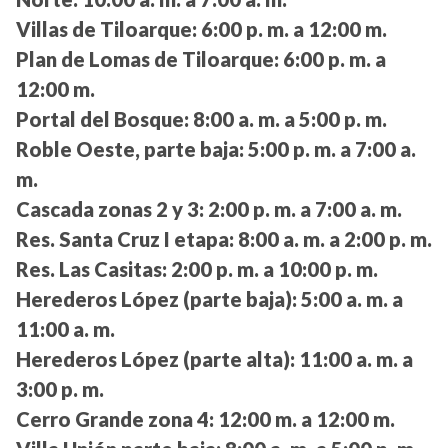
Villas de Tiloarque:
6:00 p. m. a 12:00 m.
Plan de Lomas de Tiloarque:
6:00 p. m. a
12:00 m.
Portal del Bosque:
8:00 a. m. a 5:00 p. m.
Roble Oeste, parte baja:
5:00 p. m. a 7:00 a.
m.
Cascada zonas 2 y 3:
2:00 p. m. a 7:00 a. m.
Res. Santa Cruz I etapa:
8:00 a. m. a 2:00 p. m.
Res. Las Casitas:
2:00 p. m. a 10:00 p. m.
Herederos López (parte baja):
5:00 a. m. a
11:00 a. m.
Herederos López (parte alta):
11:00 a. m. a
3:00 p. m.
Cerro Grande zona 4:
12:00 m. a 12:00 m.