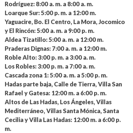
Rodríguez:
8:00 a. m. a 8:00 a. m.
Loarque Sur:
5:00 p. m. a 12:00 m.
Yaguacire, Bo. El Centro, La Mora, Jocomico
y El Rincón:
5:00 a. m. a 9:00 p. m.
Aldea Tizatillo:
5:00 a. m. a 12:00 m.
Praderas Dignas:
7:00 a. m. a 12:00 m.
Roble Alto:
3:00 p. m. a 3:00 a. m.
Los Robles:
3:00 p. m. a 7:00 a. m.
Cascada zona 1:
5:00 a. m. a 5:00 p. m.
Hadas parte baja, Calle de Tierra, Villa San
Rafael y Gatesa:
12:00 m. a 6:00 p. m.
Altos de Las Hadas, Los Ángeles, Villas
Mediterráneo, Villas Santa Mónica, Santa
Cecilia y Villa Las Hadas:
12:00 m. a 6:00 p.
m.