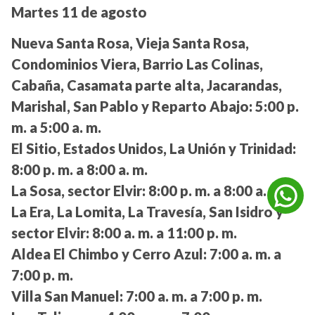
Martes 11 de agosto
Nueva Santa Rosa, Vieja Santa Rosa,
Condominios Viera, Barrio Las Colinas,
Cabaña, Casamata parte alta, Jacarandas,
Marishal, San Pablo y Reparto Abajo:
5:00 p.
m. a 5:00 a. m.
El Sitio, Estados Unidos, La Unión y Trinidad:
8:00 p. m. a 8:00 a. m.
La Sosa, sector Elvir:
8:00 p. m. a 8:00 a. m.
La Era, La Lomita, La Travesía, San Isidro y
sector Elvir:
8:00 a. m. a 11:00 p. m.
Aldea El Chimbo y Cerro Azul:
7:00 a. m. a
7:00 p. m.
Villa San Manuel:
7:00 a. m. a 7:00 p. m.