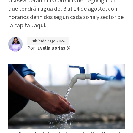
UMAPS detalla las colonias de Tegucigalpa
que tendrán agua del 8 al 14 de agosto, con
horarios definidos según cada zona y sector de
la capital. aquí.
Publicado
7 ago. 2026
Por:
Evelin Borjas