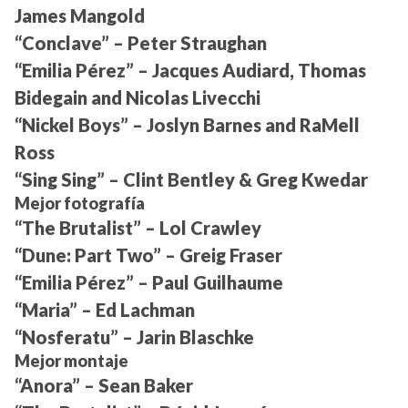
James Mangold
“Conclave” – Peter Straughan
“Emilia Pérez” – Jacques Audiard, Thomas
Bidegain and Nicolas Livecchi
“Nickel Boys” – Joslyn Barnes and RaMell
Ross
“Sing Sing” – Clint Bentley & Greg Kwedar
Mejor fotografía
“The Brutalist” – Lol Crawley
“Dune: Part Two” – Greig Fraser
“Emilia Pérez” – Paul Guilhaume
“Maria” – Ed Lachman
“Nosferatu” – Jarin Blaschke
Mejor montaje
“Anora” – Sean Baker