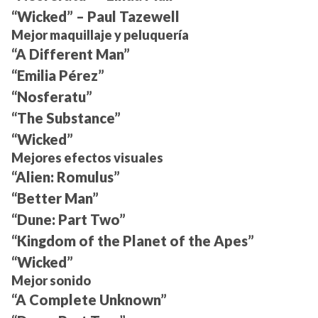
“Wicked” – Paul Tazewell
Mejor maquillaje y peluquería
“A Different Man”
“Emilia Pérez”
“Nosferatu”
“The Substance”
“Wicked”
Mejores efectos visuales
“Alien: Romulus”
“Better Man”
“Dune: Part Two”
“Kingdom of the Planet of the Apes”
“Wicked”
Mejor sonido
“A Complete Unknown”