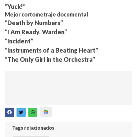
“Yuck!”
Mejor cortometraje documental
“Death by Numbers”
“I Am Ready, Warden”
“Incident”
“Instruments of a Beating Heart”
“The Only Girl in the Orchestra”
Tags relacionados