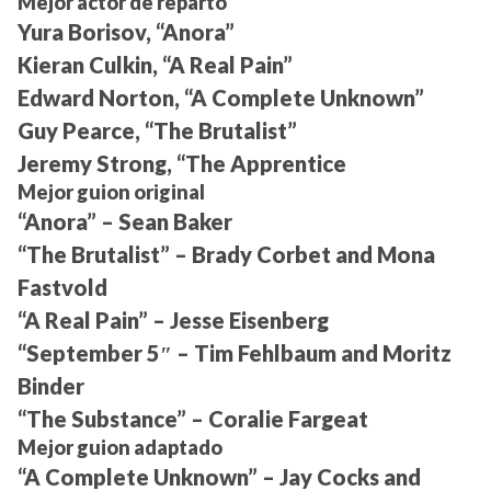
Mejor actor de reparto
Yura Borisov, “Anora”
Kieran Culkin, “A Real Pain”
Edward Norton, “A Complete Unknown”
Guy Pearce, “The Brutalist”
Jeremy Strong, “The Apprentice
Mejor guion original
“Anora” – Sean Baker
“The Brutalist” – Brady Corbet and Mona
Fastvold
“A Real Pain” – Jesse Eisenberg
“September 5″ – Tim Fehlbaum and Moritz
Binder
“The Substance” – Coralie Fargeat
Mejor guion adaptado
“A Complete Unknown” – Jay Cocks and