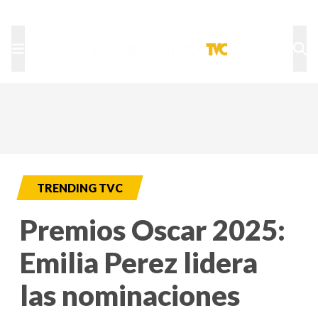
TU NOTA
DEPORTES TVC
HRN
TRENDING TVC
Premios Oscar 2025:
Emilia Perez lidera
las nominaciones