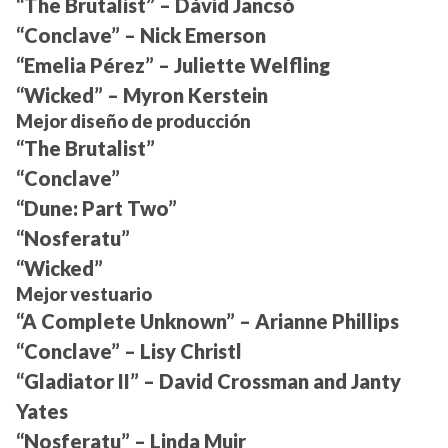
“The Brutalist” – Dávid Jancsó
“Conclave” – Nick Emerson
“Emelia Pérez” – Juliette Welfling
“Wicked” – Myron Kerstein
Mejor diseño de producción
“The Brutalist”
“Conclave”
“Dune: Part Two”
“Nosferatu”
“Wicked”
Mejor vestuario
“A Complete Unknown” – Arianne Phillips
“Conclave” – Lisy Christl
“Gladiator II” – David Crossman and Janty
Yates
“Nosferatu” – Linda Muir