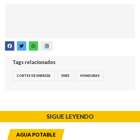
Tags relacionados
CORTES DE ENERGÍA
ENEE
HONDURAS
SIGUE LEYENDO
AGUA POTABLE