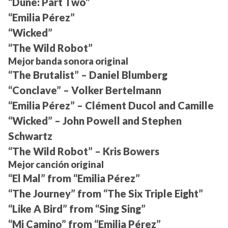
“Dune: Part Two”
“Emilia Pérez”
“Wicked”
“The Wild Robot”
Mejor banda sonora original
“The Brutalist” – Daniel Blumberg
“Conclave” – Volker Bertelmann
“Emilia Pérez” – Clément Ducol and Camille
“Wicked” – John Powell and Stephen
Schwartz
“The Wild Robot” – Kris Bowers
Mejor canción original
“El Mal” from “Emilia Pérez”
“The Journey” from “The Six Triple Eight”
“Like A Bird” from “Sing Sing”
“Mi Camino” from “Emilia Pérez”