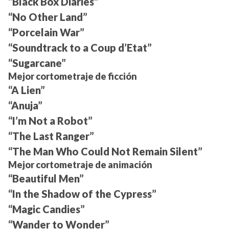
“Black Box Diaries”
“No Other Land”
“Porcelain War”
“Soundtrack to a Coup d’Etat”
“Sugarcane”
Mejor cortometraje de ficción
“A Lien”
“Anuja”
“I’m Not a Robot”
“The Last Ranger”
“The Man Who Could Not Remain Silent”
Mejor cortometraje de animación
“Beautiful Men”
“In the Shadow of the Cypress”
“Magic Candies”
“Wander to Wonder”