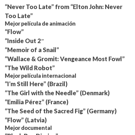
“Never Too Late” from “Elton John: Never
Too Late”
Mejor película de animación
“Flow”
“Inside Out 2″
“Memoir of a Snail”
“Wallace & Gromit: Vengeance Most Fowl”
“The Wild Robot”
Mejor película internacional
“I’m Still Here” (Brazil)
“The Girl with the Needle” (Denmark)
“Emilia Pérez” (France)
“The Seed of the Sacred Fig” (Germany)
“Flow” (Latvia)
Mejor documental