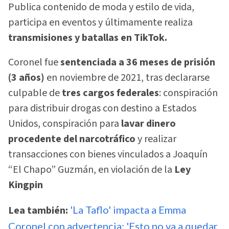
Publica contenido de moda y estilo de vida,
participa en eventos y últimamente realiza
transmisiones y batallas en TikTok.
Coronel fue
sentenciada a 36 meses de prisión
(3 años)
en noviembre de 2021, tras declararse
culpable de
tres cargos federales
: conspiración
para distribuir drogas con destino a Estados
Unidos, conspiración para
lavar dinero
procedente del narcotráfico
y realizar
transacciones con bienes vinculados a Joaquín
“El Chapo” Guzmán, en violación de la
Ley
Kingpin
Lea también:
'La Taflo' impacta a Emma
Coronel con advertencia: 'Esto no va a quedar