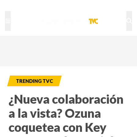
TU NOTA
DEPORTES TVC
HRN
TRENDING TVC
¿Nueva colaboración
a la vista? Ozuna
coquetea con Key