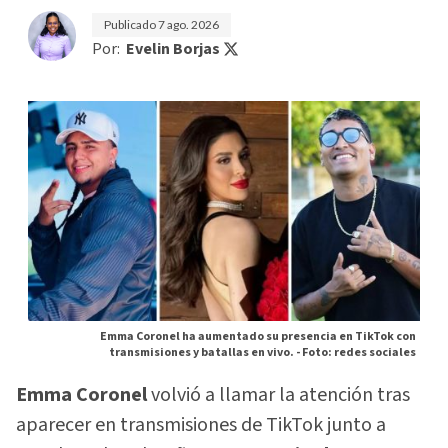
Publicado
7 ago. 2026
Por:
Evelin Borjas
Emma Coronel ha aumentado su presencia en TikTok con
transmisiones y batallas en vivo. -
Foto: redes sociales
Emma Coronel
volvió a llamar la atención tras
aparecer en transmisiones de TikTok junto a