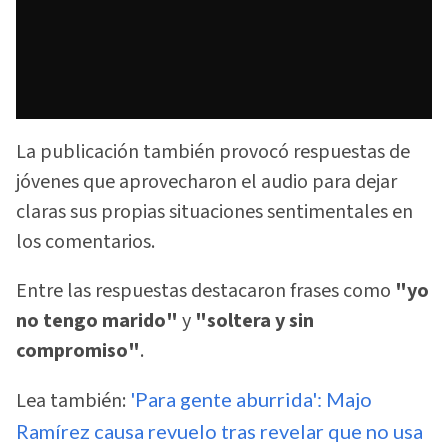
La publicación también provocó respuestas de
jóvenes que aprovecharon el audio para dejar
claras sus propias situaciones sentimentales en
los comentarios.
Entre las respuestas destacaron frases como
"yo
no tengo marido"
y
"soltera y sin
compromiso"
.
Lea también:
'Para gente aburrida': Majo
Ramírez causa revuelo tras revelar que no usa