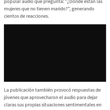
popular audio que pregunta: "¿Dónde están las
mujeres que no tienen marido?", generando
cientos de reacciones.
La publicación también provocó respuestas de
jóvenes que aprovecharon el audio para dejar
claras sus propias situaciones sentimentales en