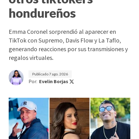
hondureños
Emma Coronel sorprendió al aparecer en
TikTok con Supremo, Davis Flow y La Taflo,
generando reacciones por sus transmisiones y
regalos virtuales.
Publicado
7 ago. 2026
Por:
Evelin Borjas