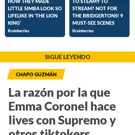
SIGUE LEYENDO
CHAPO GUZMÁN
La razón por la que
Emma Coronel hace
lives con Supremo y
otros tiktokers