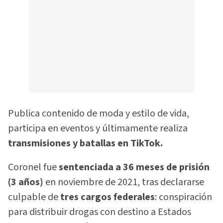
Publica contenido de moda y estilo de vida,
participa en eventos y últimamente realiza
transmisiones y batallas en TikTok.
Coronel fue
sentenciada a 36 meses de prisión
(3 años)
en noviembre de 2021, tras declararse
culpable de
tres cargos federales
: conspiración
para distribuir drogas con destino a Estados