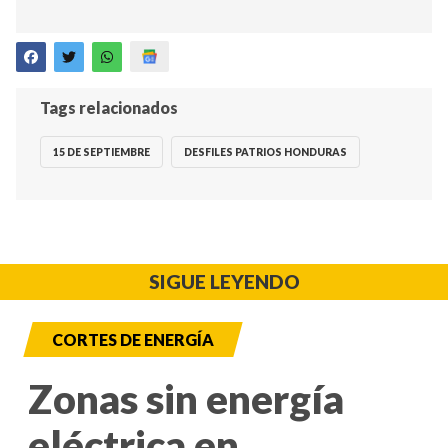
Tags relacionados
15 DE SEPTIEMBRE
DESFILES PATRIOS HONDURAS
SIGUE LEYENDO
CORTES DE ENERGÍA
Zonas sin energía
eléctrica en