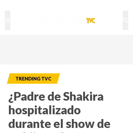
TU NOTA
DEPORTES TVC
HRN
TRENDING TVC
¿Padre de Shakira
hospitalizado
durante el show de