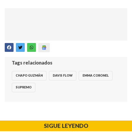
Tags relacionados
CHAPO GUZMÁN
DAVIS FLOW
EMMA CORONEL
SUPREMO
SIGUE LEYENDO