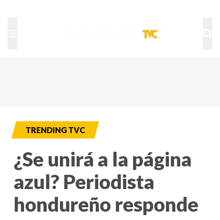
TU NOTA
DEPORTES TVC
HRN
TRENDING TVC
¿Se unirá a la página
azul? Periodista
hondureño responde