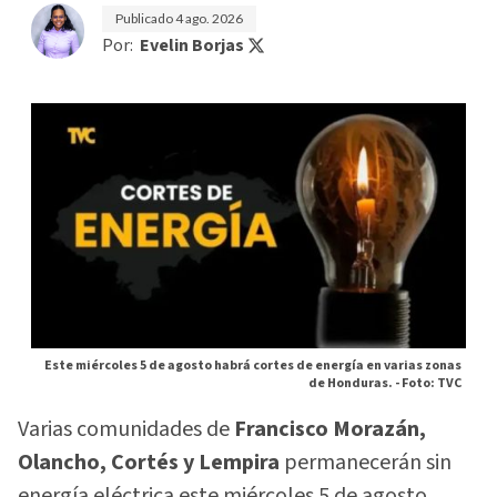
Publicado
4 ago. 2026
Por:
Evelin Borjas
Este miércoles 5 de agosto habrá cortes de energía en varias zonas
de Honduras. -
Foto: TVC
Varias comunidades de
Francisco Morazán,
Olancho, Cortés y Lempira
permanecerán sin
energía eléctrica este miércoles 5 de agosto