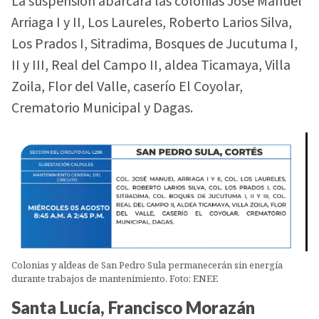
La suspensión abarcará las colonias José Manuel
Arriaga I y II, Los Laureles, Roberto Larios Silva,
Los Prados I, Sitradima, Bosques de Jucutuma I,
II y III, Real del Campo II, aldea Ticamaya, Villa
Zoila, Flor del Valle, caserío El Coyolar,
Crematorio Municipal y Dagas.
Colonias y aldeas de San Pedro Sula permanecerán sin energía
durante trabajos de mantenimiento. Foto: ENEE
Santa Lucía, Francisco Morazán