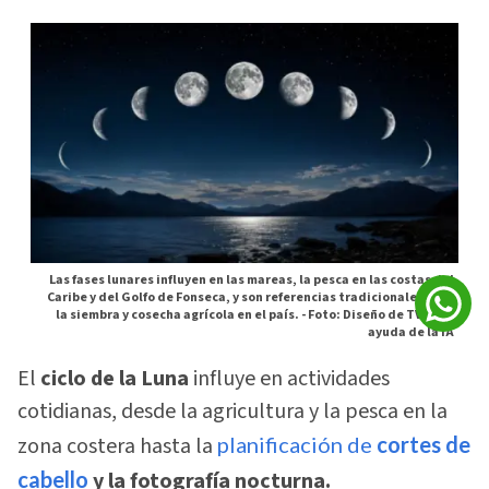
Las fases lunares influyen en las mareas, la pesca en las costas del
Caribe y del Golfo de Fonseca, y son referencias tradicionales para
la siembra y cosecha agrícola en el país. -
Foto: Diseño de TVC con
ayuda de la IA
El
ciclo de la Luna
influye en actividades
cotidianas, desde la agricultura y la pesca en la
zona costera hasta la
planificación de
cortes de
cabello
y la fotografía nocturna.