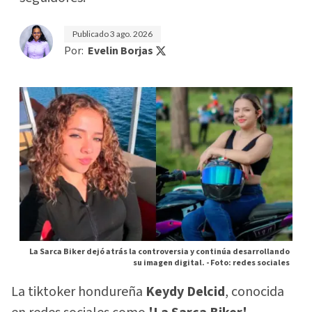
Publicado
3 ago. 2026
Por:
Evelin Borjas
La Sarca Biker dejó atrás la controversia y continúa desarrollando
su imagen digital. -
Foto: redes sociales
La tiktoker hondureña
Keydy Delcid
, conocida