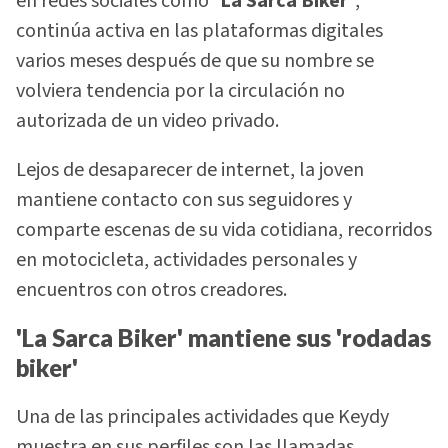
en redes sociales como
'La Sarca Biker'
,
continúa activa en las plataformas digitales
varios meses después de que su nombre se
volviera tendencia por la circulación no
autorizada de un video privado.
Lejos de desaparecer de internet, la joven
mantiene contacto con sus seguidores y
comparte escenas de su vida cotidiana, recorridos
en motocicleta, actividades personales y
encuentros con otros creadores.
'La Sarca Biker' mantiene sus 'rodadas
biker'
Una de las principales actividades que Keydy
muestra en sus perfiles son las llamadas