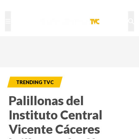
TU NOTA
DEPORTES TVC
HRN
TRENDING TVC
Palillonas del
Instituto Central
Vicente Cáceres