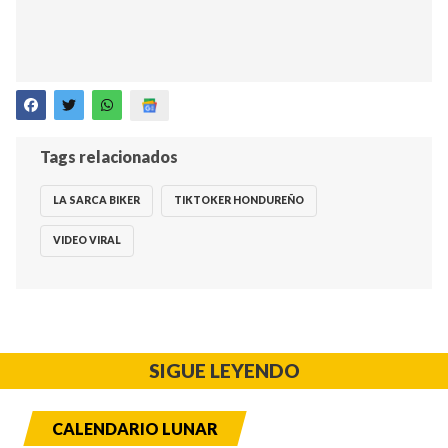
Tags relacionados
LA SARCA BIKER
TIKTOKER HONDUREÑO
VIDEO VIRAL
SIGUE LEYENDO
CALENDARIO LUNAR