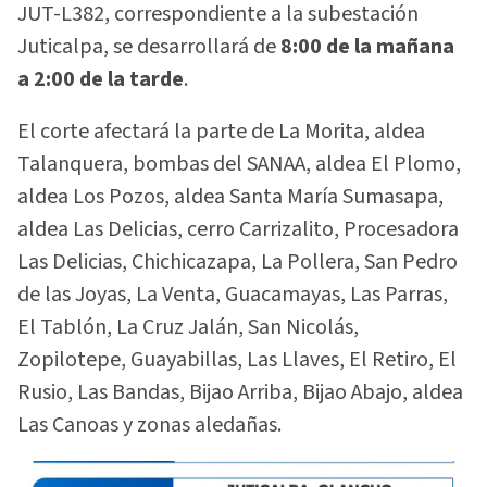
JUT-L382, correspondiente a la subestación
Juticalpa, se desarrollará de
8:00 de la mañana
a 2:00 de la tarde
.
El corte afectará la parte de La Morita, aldea
Talanquera, bombas del SANAA, aldea El Plomo,
aldea Los Pozos, aldea Santa María Sumasapa,
aldea Las Delicias, cerro Carrizalito, Procesadora
Las Delicias, Chichicazapa, La Pollera, San Pedro
de las Joyas, La Venta, Guacamayas, Las Parras,
El Tablón, La Cruz Jalán, San Nicolás,
Zopilotepe, Guayabillas, Las Llaves, El Retiro, El
Rusio, Las Bandas, Bijao Arriba, Bijao Abajo, aldea
Las Canoas y zonas aledañas.