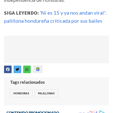
independencia de Honduras.
SIGA LEYENDO:
'Ni es 15 y ya nos andan viral':
palillona hondureña criticada por sus bailes
Tags relacionados
HONDURAS
PALILLONAS