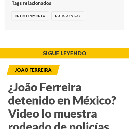
Tags relacionados
ENTRETENIMIENTO
NOTICIAS VIRAL
SIGUE LEYENDO
JOAO FERREIRA
¿João Ferreira
detenido en México?
Video lo muestra
rodeado de policías