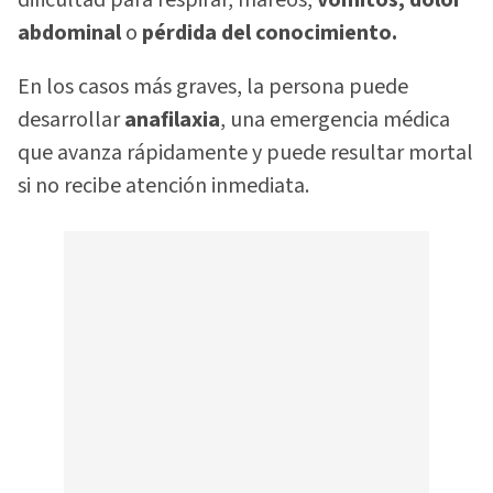
dificultad para respirar, mareos,
vómitos, dolor
abdominal
o
pérdida del conocimiento.
En los casos más graves, la persona puede
desarrollar
anafilaxia
, una emergencia médica
que avanza rápidamente y puede resultar mortal
si no recibe atención inmediata.