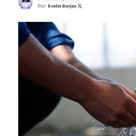
Por:
Evelin Borjas