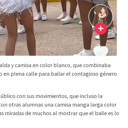
 falda y camisa en color blanco, que combinaba
lo en plena calle para bailar el contagioso género
úblico con sus movimientos, que incluso la
a con otras alumnas una camisa manga larga color
s miradas de muchos al mostrar que el baile es lo