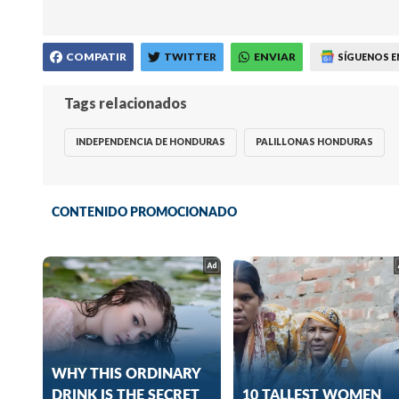
COMPATIR
TWITTER
ENVIAR
SÍGUENOS E
Tags relacionados
INDEPENDENCIA DE HONDURAS
PALILLONAS HONDURAS