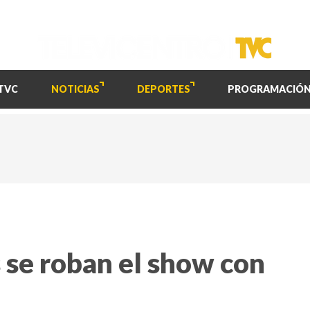
TVC
NOTICIAS
DEPORTES
PROGRAMACIÓ
 se roban el show con