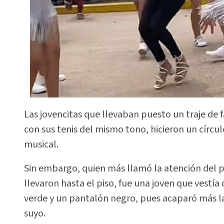
Las jovencitas que llevaban puesto un traje de
con sus tenis del mismo tono, hicieron un círcu
musical.
Sin embargo, quien más llamó la atención del p
llevaron hasta el piso, fue una joven que vestí
verde y un pantalón negro, pues acaparó más la
suyo.