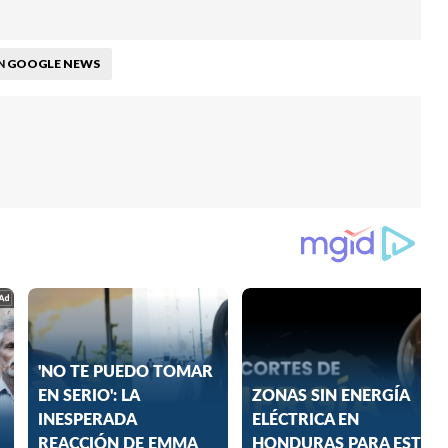
GOOGLE NEWS
N