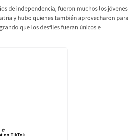
os de independencia, fueron muchos los jóvenes
patria y hubo quienes también aprovecharon para
grando que los desfiles fueran únicos e
t on TikTok