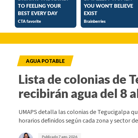
AGUA POTABLE
Lista de colonias de 
recibirán agua del 8 a
UMAPS detalla las colonias de Tegucigalpa que
horarios definidos según cada zona y sector de 
Publicado
7 ago. 2026