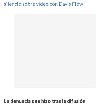
silencio sobre video con Davis Flow
La denuncia que hizo tras la difusión