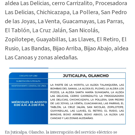
aldea Las Delicias, cerro Carrizalito, Procesadora
Las Delicias, Chichicazapa, La Pollera, San Pedro
de las Joyas, La Venta, Guacamayas, Las Parras,
El Tablón, La Cruz Jalán, San Nicolás,
Zopilotepe, Guayabillas, Las Llaves, El Retiro, El
Rusio, Las Bandas, Bijao Arriba, Bijao Abajo, aldea
Las Canoas y zonas aledañas.
En Juticalpa, Olancho, la interrupción del servicio eléctrico se