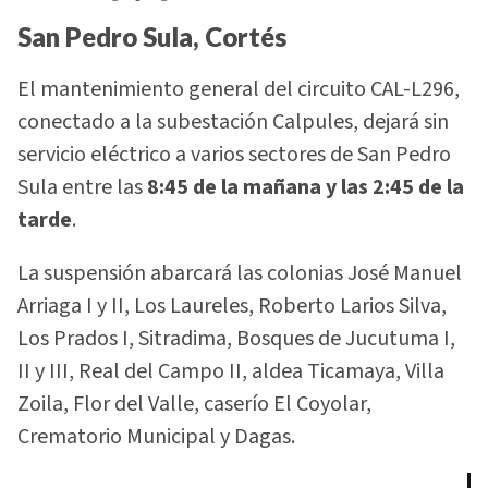
San Pedro Sula, Cortés
El mantenimiento general del circuito CAL-L296,
conectado a la subestación Calpules, dejará sin
servicio eléctrico a varios sectores de San Pedro
Sula entre las
8:45 de la mañana y las 2:45 de la
tarde
.
La suspensión abarcará las colonias José Manuel
Arriaga I y II, Los Laureles, Roberto Larios Silva,
Los Prados I, Sitradima, Bosques de Jucutuma I,
II y III, Real del Campo II, aldea Ticamaya, Villa
Zoila, Flor del Valle, caserío El Coyolar,
Crematorio Municipal y Dagas.