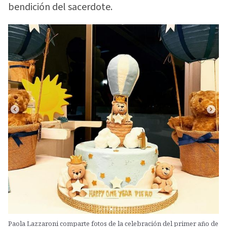
bendición del sacerdote.
Paola Lazzaroni comparte fotos de la celebración del primer año de