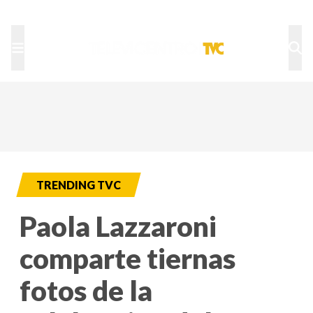
TU NOTA
DEPORTES TVC
HRN
TRENDING TVC
Paola Lazzaroni
comparte tiernas
fotos de la