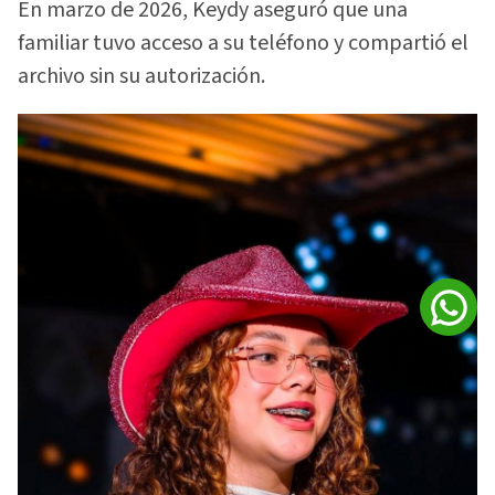
En marzo de 2026, Keydy aseguró que una
familiar tuvo acceso a su teléfono y compartió el
archivo sin su autorización.