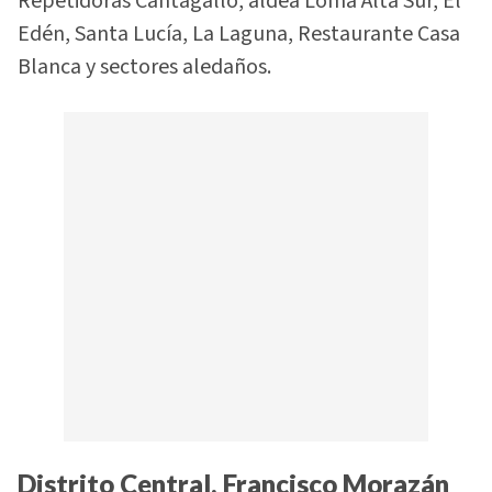
Repetidoras Cantagallo, aldea Loma Alta Sur, El
Edén, Santa Lucía, La Laguna, Restaurante Casa
Blanca y sectores aledaños.
Distrito Central, Francisco Morazán