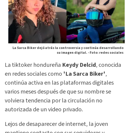
La Sarca Biker dejó atrás la controversia y continúa desarrollando
su imagen digital. -
Foto: redes sociales
La tiktoker hondureña
Keydy Delcid
, conocida
en redes sociales como
'La Sarca Biker'
,
continúa activa en las plataformas digitales
varios meses después de que su nombre se
volviera tendencia por la circulación no
autorizada de un video privado.
Lejos de desaparecer de internet, la joven
mantiene contacto con sus seguidores y