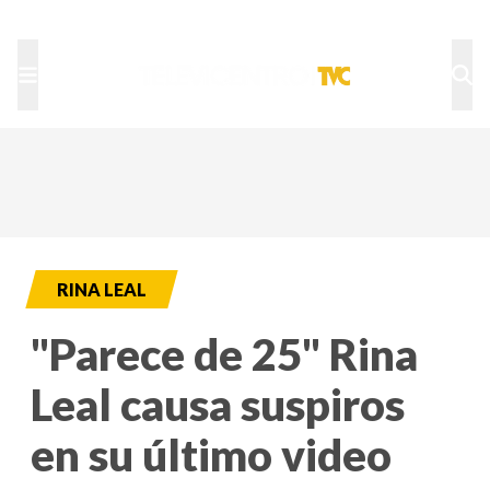
TU NOTA
DEPORTES TVC
HRN
RINA LEAL
"Parece de 25" Rina
Leal causa suspiros
en su último video