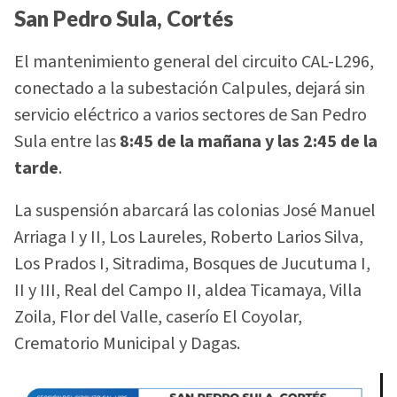
San Pedro Sula, Cortés
El mantenimiento general del circuito CAL-L296,
conectado a la subestación Calpules, dejará sin
servicio eléctrico a varios sectores de San Pedro
Sula entre las
8:45 de la mañana y las 2:45 de la
tarde
.
La suspensión abarcará las colonias José Manuel
Arriaga I y II, Los Laureles, Roberto Larios Silva,
Los Prados I, Sitradima, Bosques de Jucutuma I,
II y III, Real del Campo II, aldea Ticamaya, Villa
Zoila, Flor del Valle, caserío El Coyolar,
Crematorio Municipal y Dagas.