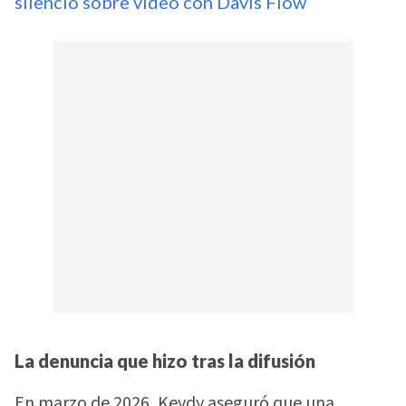
silencio sobre video con Davis Flow
La denuncia que hizo tras la difusión
En marzo de 2026, Keydy aseguró que una