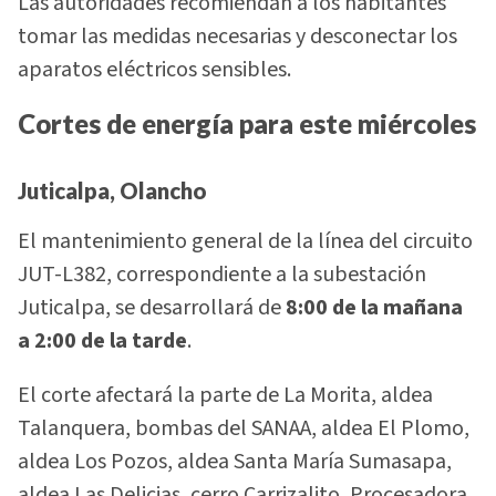
Las autoridades recomiendan a los habitantes
tomar las medidas necesarias y desconectar los
aparatos eléctricos sensibles.
Cortes de energía para este miércoles
Juticalpa, Olancho
El mantenimiento general de la línea del circuito
JUT-L382, correspondiente a la subestación
Juticalpa, se desarrollará de
8:00 de la mañana
a 2:00 de la tarde
.
El corte afectará la parte de La Morita, aldea
Talanquera, bombas del SANAA, aldea El Plomo,
aldea Los Pozos, aldea Santa María Sumasapa,
aldea Las Delicias, cerro Carrizalito, Procesadora