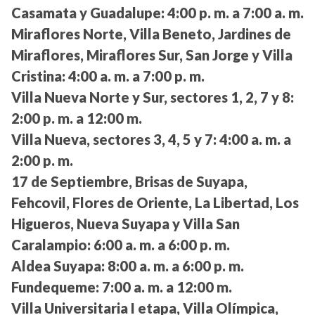
Casamata y Guadalupe:
4:00 p. m. a 7:00 a. m.
Miraflores Norte, Villa Beneto, Jardines de
Miraflores, Miraflores Sur, San Jorge y Villa
Cristina:
4:00 a. m. a 7:00 p. m.
Villa Nueva Norte y Sur, sectores 1, 2, 7 y 8:
2:00 p. m. a 12:00 m.
Villa Nueva, sectores 3, 4, 5 y 7:
4:00 a. m. a
2:00 p. m.
17 de Septiembre, Brisas de Suyapa,
Fehcovil, Flores de Oriente, La Libertad, Los
Higueros, Nueva Suyapa y Villa San
Caralampio:
6:00 a. m. a 6:00 p. m.
Aldea Suyapa:
8:00 a. m. a 6:00 p. m.
Fundequeme:
7:00 a. m. a 12:00 m.
Villa Universitaria I etapa, Villa Olímpica,