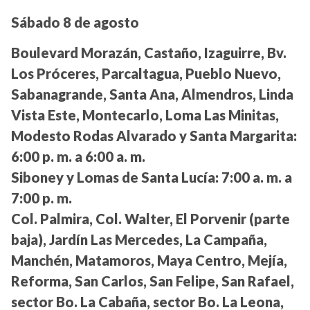
Sábado 8 de agosto
Boulevard Morazán, Castaño, Izaguirre, Bv.
Los Próceres, Parcaltagua, Pueblo Nuevo,
Sabanagrande, Santa Ana, Almendros, Linda
Vista Este, Montecarlo, Loma Las Minitas,
Modesto Rodas Alvarado y Santa Margarita:
6:00 p. m. a 6:00 a. m.
Siboney y Lomas de Santa Lucía:
7:00 a. m. a
7:00 p. m.
Col. Palmira, Col. Walter, El Porvenir (parte
baja), Jardín Las Mercedes, La Campaña,
Manchén, Matamoros, Maya Centro, Mejía,
Reforma, San Carlos, San Felipe, San Rafael,
sector Bo. La Cabaña, sector Bo. La Leona,