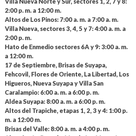
Villa Nueva Norte y Sur, sectores 1, 2, 7 y 8:
2:00 p. m. a 12:00 m.
Altos de Los Pinos:
7:00 a. m. a 7:00 a. m.
Villa Nueva, sectores 3, 4, 5 y 7:
4:00 a. m. a
2:00 p. m.
Hato de Enmedio sectores 6A y 9:
3:00 a. m.
a 12:00 m.
17 de Septiembre, Brisas de Suyapa,
Fehcovil, Flores de Oriente, La Libertad, Los
Higueros, Nueva Suyapa y Villa San
Caralampio:
6:00 a. m. a 6:00 p. m.
Aldea Suyapa:
8:00 a. m. a 6:00 p. m.
Altos del Trapiche, etapas 1, 2, 3 y 4:
1:00 p.
m. a 12:00 m.
Brisas del Valle:
8:00 a. m. a 4:00 p. m.