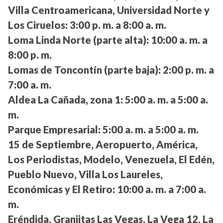
Villa Centroamericana, Universidad Norte y
Los Ciruelos:
3:00 p. m. a 8:00 a. m.
Loma Linda Norte (parte alta):
10:00 a. m. a
8:00 p. m.
Lomas de Toncontín (parte baja):
2:00 p. m. a
7:00 a. m.
Aldea La Cañada, zona 1:
5:00 a. m. a 5:00 a.
m.
Parque Empresarial:
5:00 a. m. a 5:00 a. m.
15 de Septiembre, Aeropuerto, América,
Los Periodistas, Modelo, Venezuela, El Edén,
Pueblo Nuevo, Villa Los Laureles,
Económicas y El Retiro:
10:00 a. m. a 7:00 a.
m.
Eréndida, Granjitas Las Vegas, La Vega 12, La