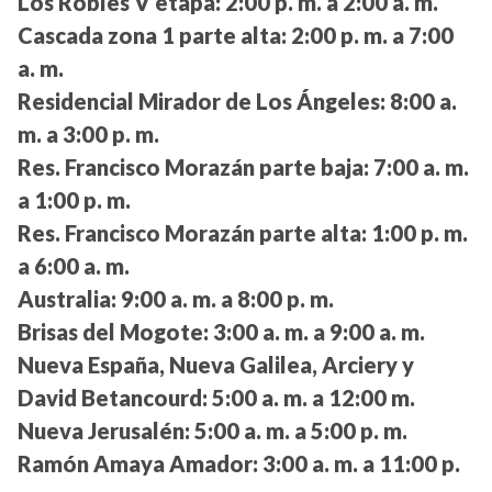
Los Robles V etapa:
2:00 p. m. a 2:00 a. m.
Cascada zona 1 parte alta:
2:00 p. m. a 7:00
a. m.
Residencial Mirador de Los Ángeles:
8:00 a.
m. a 3:00 p. m.
Res. Francisco Morazán parte baja:
7:00 a. m.
a 1:00 p. m.
Res. Francisco Morazán parte alta:
1:00 p. m.
a 6:00 a. m.
Australia:
9:00 a. m. a 8:00 p. m.
Brisas del Mogote:
3:00 a. m. a 9:00 a. m.
Nueva España, Nueva Galilea, Arciery y
David Betancourd:
5:00 a. m. a 12:00 m.
Nueva Jerusalén:
5:00 a. m. a 5:00 p. m.
Ramón Amaya Amador:
3:00 a. m. a 11:00 p.