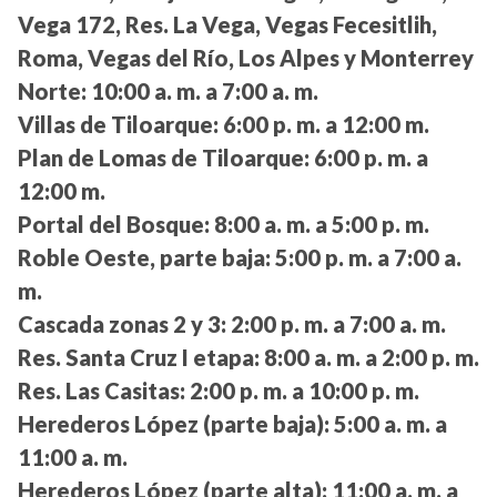
Vega 172, Res. La Vega, Vegas Fecesitlih,
Roma, Vegas del Río, Los Alpes y Monterrey
Norte:
10:00 a. m. a 7:00 a. m.
Villas de Tiloarque:
6:00 p. m. a 12:00 m.
Plan de Lomas de Tiloarque:
6:00 p. m. a
12:00 m.
Portal del Bosque:
8:00 a. m. a 5:00 p. m.
Roble Oeste, parte baja:
5:00 p. m. a 7:00 a.
m.
Cascada zonas 2 y 3:
2:00 p. m. a 7:00 a. m.
Res. Santa Cruz I etapa:
8:00 a. m. a 2:00 p. m.
Res. Las Casitas:
2:00 p. m. a 10:00 p. m.
Herederos López (parte baja):
5:00 a. m. a
11:00 a. m.
Herederos López (parte alta):
11:00 a. m. a