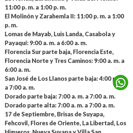
11:00 p. m. a 1:00 p. m.
El Molinón y Zarahemla II:
11:00 p. m. a 1:00
p. m.
Lomas de Mayab, Luis Landa, Casabola y
Payaquí:
9:00 a. m. a 6:00 a. m.
Florencia Sur parte baja, Florencia Este,
Florencia Norte y Tres Caminos:
9:00 a. m. a
6:00 a. m.
San José de Los Llanos parte baja:
4:00 p. m.
a 7:00 a. m.
Dorado parte baja:
7:00 a. m. a 7:00 a. m.
Dorado parte alta:
7:00 a. m. a 7:00 a. m.
17 de Septiembre, Brisas de Suyapa,
Fehcovil, Flores de Oriente, La Libertad, Los
Higueros, Nueva Suyapa y Villa San