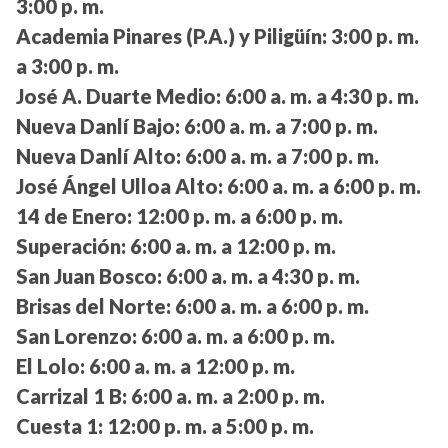
3:00 p. m.
Academia Pinares (P.A.) y Piligüín:
3:00 p. m.
a 3:00 p. m.
José A. Duarte Medio:
6:00 a. m. a 4:30 p. m.
Nueva Danlí Bajo:
6:00 a. m. a 7:00 p. m.
Nueva Danlí Alto:
6:00 a. m. a 7:00 p. m.
José Ángel Ulloa Alto:
6:00 a. m. a 6:00 p. m.
14 de Enero:
12:00 p. m. a 6:00 p. m.
Superación:
6:00 a. m. a 12:00 p. m.
San Juan Bosco:
6:00 a. m. a 4:30 p. m.
Brisas del Norte:
6:00 a. m. a 6:00 p. m.
San Lorenzo:
6:00 a. m. a 6:00 p. m.
El Lolo:
6:00 a. m. a 12:00 p. m.
Carrizal 1 B:
6:00 a. m. a 2:00 p. m.
Cuesta 1:
12:00 p. m. a 5:00 p. m.