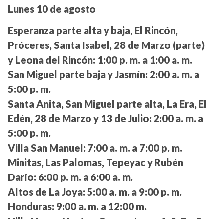
Lunes 10 de agosto
Esperanza parte alta y baja, El Rincón,
Próceres, Santa Isabel, 28 de Marzo (parte)
y Leona del Rincón:
1:00 p. m. a 1:00 a. m.
San Miguel parte baja y Jasmín:
2:00 a. m. a
5:00 p. m.
Santa Anita, San Miguel parte alta, La Era, El
Edén, 28 de Marzo y 13 de Julio:
2:00 a. m. a
5:00 p. m.
Villa San Manuel:
7:00 a. m. a 7:00 p. m.
Minitas, Las Palomas, Tepeyac y Rubén
Darío:
6:00 p. m. a 6:00 a. m.
Altos de La Joya:
5:00 a. m. a 9:00 p. m.
Honduras:
9:00 a. m. a 12:00 m.