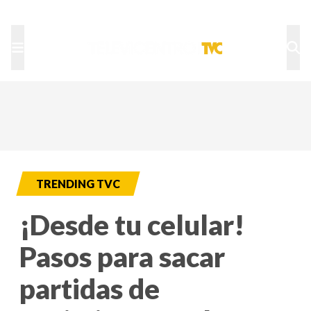
TU NOTA
DEPORTES TVC
HRN
TRENDING TVC
¡Desde tu celular!
Pasos para sacar
partidas de