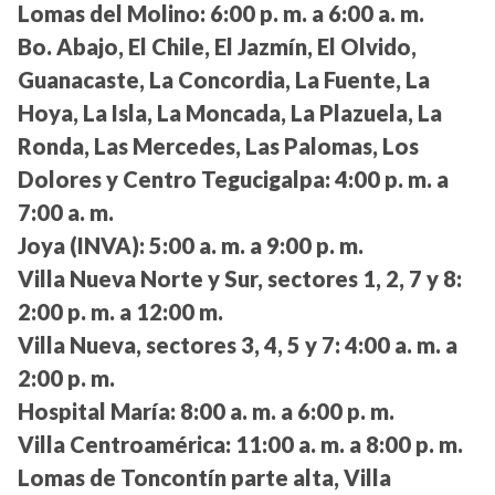
Lomas del Molino:
6:00 p. m. a 6:00 a. m.
Bo. Abajo, El Chile, El Jazmín, El Olvido,
Guanacaste, La Concordia, La Fuente, La
Hoya, La Isla, La Moncada, La Plazuela, La
Ronda, Las Mercedes, Las Palomas, Los
Dolores y Centro Tegucigalpa:
4:00 p. m. a
7:00 a. m.
Joya (INVA):
5:00 a. m. a 9:00 p. m.
Villa Nueva Norte y Sur, sectores 1, 2, 7 y 8:
2:00 p. m. a 12:00 m.
Villa Nueva, sectores 3, 4, 5 y 7:
4:00 a. m. a
2:00 p. m.
Hospital María:
8:00 a. m. a 6:00 p. m.
Villa Centroamérica:
11:00 a. m. a 8:00 p. m.
Lomas de Toncontín parte alta, Villa