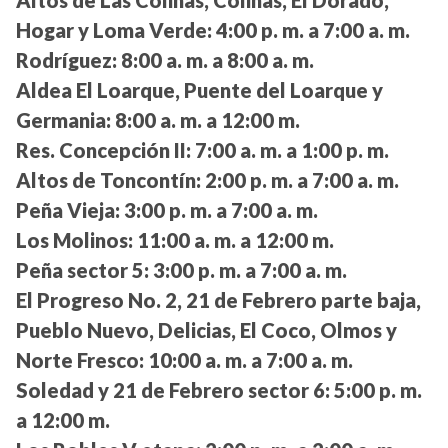
Hogar y Loma Verde:
4:00 p. m. a 7:00 a. m.
Rodríguez:
8:00 a. m. a 8:00 a. m.
Aldea El Loarque, Puente del Loarque y
Germania:
8:00 a. m. a 12:00 m.
Res. Concepción II:
7:00 a. m. a 1:00 p. m.
Altos de Toncontín:
2:00 p. m. a 7:00 a. m.
Peña Vieja:
3:00 p. m. a 7:00 a. m.
Los Molinos:
11:00 a. m. a 12:00 m.
Peña sector 5:
3:00 p. m. a 7:00 a. m.
El Progreso No. 2, 21 de Febrero parte baja,
Pueblo Nuevo, Delicias, El Coco, Olmos y
Norte Fresco:
10:00 a. m. a 7:00 a. m.
Soledad y 21 de Febrero sector 6:
5:00 p. m.
a 12:00 m.