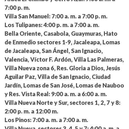
7:00 p. m.
Villa San Manuel:
7:00 a. m. a 7:00 p. m.
Los Tulipanes:
4:00 p. m. a 7:00 a. m.
Bella Oriente, Casabola, Guaymuras, Hato
de Enmedio sectores 1-9, Jacaleapa, Lomas
de Jacaleapa, San Ángel, San Ignacio,
Valencia, Víctor F. Ardón, Villa Las Palmeras,
Villa Nueva zona 6, Res. Gloria a Dios, Jesús
Aguilar Paz, Villa de San Ignacio, Ciudad
Jardín, Lomas de San José, Lomas de Nauboo
y Res. Vista Real:
9:00 a. m. a 6:00 a. m.
Villa Nueva Norte y Sur, sectores 1, 2, 7 y 8:
2:00 p. m. a 12:00 m.
Los Pinos:
7:00 a. m. a 7:00 a. m.
Villa Nueva, sectores 3, 4, 5 y 7:
4:00 a. m. a