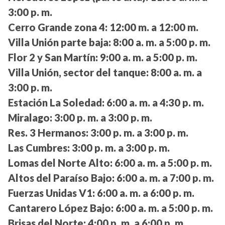
3:00 p. m.
Cerro Grande zona 4:
12:00 m. a 12:00 m.
Villa Unión parte baja:
8:00 a. m. a 5:00 p. m.
Flor 2 y San Martín:
9:00 a. m. a 5:00 p. m.
Villa Unión, sector del tanque:
8:00 a. m. a
3:00 p. m.
Estación La Soledad:
6:00 a. m. a 4:30 p. m.
Miralago:
3:00 p. m. a 3:00 p. m.
Res. 3 Hermanos:
3:00 p. m. a 3:00 p. m.
Las Cumbres:
3:00 p. m. a 3:00 p. m.
Lomas del Norte Alto:
6:00 a. m. a 5:00 p. m.
Altos del Paraíso Bajo:
6:00 a. m. a 7:00 p. m.
Fuerzas Unidas V1:
6:00 a. m. a 6:00 p. m.
Cantarero López Bajo:
6:00 a. m. a 5:00 p. m.
Brisas del Norte:
4:00 p. m. a 6:00 p. m.