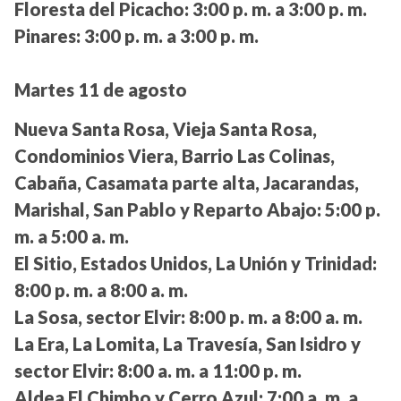
Floresta del Picacho:
3:00 p. m. a 3:00 p. m.
Pinares:
3:00 p. m. a 3:00 p. m.
Martes 11 de agosto
Nueva Santa Rosa, Vieja Santa Rosa,
Condominios Viera, Barrio Las Colinas,
Cabaña, Casamata parte alta, Jacarandas,
Marishal, San Pablo y Reparto Abajo:
5:00 p.
m. a 5:00 a. m.
El Sitio, Estados Unidos, La Unión y Trinidad:
8:00 p. m. a 8:00 a. m.
La Sosa, sector Elvir:
8:00 p. m. a 8:00 a. m.
La Era, La Lomita, La Travesía, San Isidro y
sector Elvir:
8:00 a. m. a 11:00 p. m.
Aldea El Chimbo y Cerro Azul:
7:00 a. m. a