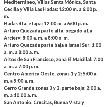
Mediterráneo, Villas Santa Mónica, Santa
Cecilia y Villa Las Hadas:
12:00 m. a 6:00 p.
m.
Hadas 4ta. etapa:
12:00 m. a 6:00 p. m.
Arturo Quezada parte alta, pegado a La
Arciery:
8:00 a. m. a 8:00 p. m.
Arturo Quezada parte baja e Israel Sur:
1:00
a. m. a 8:00 a. m.
Altos de San Francisco, zona El Maicillal:
7:00
a. m. a 7:00 p. m.
Centro América Oeste, zonas 1 y 2:
5:00 a.
m. a 5:00 a. m.
Cerro Grande zonas 3 y 2, parte baja:
2:00 a.
m. a 10:00 a. m.
San Antonio, Crucitas, Buena Vista y