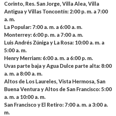
Corinto, Res. San Jorge, Villa Alea, Villa
Antigua y Villas Toncontín:
2:00 p. m. a 7:00
a. m.
La Popular:
7:00 a. m. a 6:00 a. m.
Monterrey:
6:00 p. m. a 7:00 a. m.
Luis Andrés Zúniga y La Rosa:
10:00 a. m. a
5:00 a. m.
Henry Merriam:
6:00 a. m. a 6:00 p. m.
Uvas parte baja y Agua Dulce parte alta:
8:00
a. m. a 8:00 a. m.
Altos de Los Laureles, Vista Hermosa, San
Buena Ventura y Altos de San Francisco:
5:00
a. m. a 10:00 a. m.
San Francisco y El Retiro:
7:00 a. m. a 3:00 a.
m.