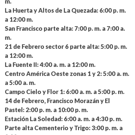
m.
La Huerta y Altos de La Quezada:
6:00 p. m.
a 12:00 m.
San Francisco parte alta:
7:00 p. m. a 7:00 a.
m.
21 de Febrero sector 6 parte alta:
5:00 p. m.
a 12:00 m.
La Fuente II:
4:00 a. m. a 12:00 m.
Centro América Oeste zonas 1 y 2:
5:00 a. m.
a 5:00 a. m.
Campo Cielo y Flor 1:
6:00 a. m. a 5:00 p. m.
14 de Febrero, Francisco Morazán y El
Pastel:
2:00 p. m. a 10:00 p. m.
Estación La Soledad:
6:00 a. m. a 4:30 p. m.
Parte alta Cementerio y Trigo:
3:00 p. m. a