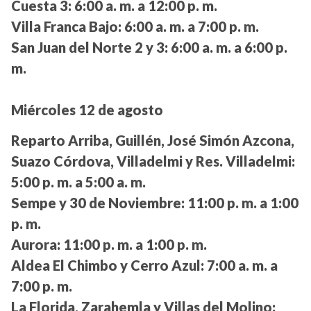
Cuesta 3:
6:00 a. m. a 12:00 p. m.
Villa Franca Bajo:
6:00 a. m. a 7:00 p. m.
San Juan del Norte 2 y 3:
6:00 a. m. a 6:00 p.
m.
Miércoles 12 de agosto
Reparto Arriba, Guillén, José Simón Azcona,
Suazo Córdova, Villadelmi y Res. Villadelmi:
5:00 p. m. a 5:00 a. m.
Sempe y 30 de Noviembre:
11:00 p. m. a 1:00
p. m.
Aurora:
11:00 p. m. a 1:00 p. m.
Aldea El Chimbo y Cerro Azul:
7:00 a. m. a
7:00 p. m.
La Florida, Zarahemla y Villas del Molino: