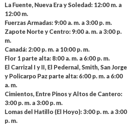
La Fuente, Nueva Era y Soledad:
12:00 m. a
12:00 m.
Fuerzas Armadas:
9:00 a. m. a 3:00 p. m.
Zapote Norte y Centro:
9:00 a. m. a 3:00 p.
m.
Canadá:
2:00 p. m. a 10:00 p. m.
Flor 1 parte alta:
8:00 a. m. a 6:00 p. m.
El Carrizal I y II, El Pedernal, Smith, San Jorge
y Policarpo Paz parte alta:
6:00 p. m. a 6:00
a. m.
Cimientos, Entre Pinos y Altos de Cantero:
3:00 p. m. a 3:00 p. m.
Lomas del Hatillo (El Hoyo):
3:00 p. m. a 3:00
p. m.