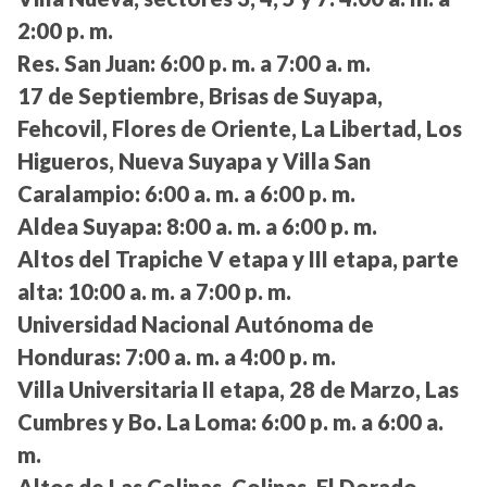
2:00 p. m.
Res. San Juan:
6:00 p. m. a 7:00 a. m.
17 de Septiembre, Brisas de Suyapa,
Fehcovil, Flores de Oriente, La Libertad, Los
Higueros, Nueva Suyapa y Villa San
Caralampio:
6:00 a. m. a 6:00 p. m.
Aldea Suyapa:
8:00 a. m. a 6:00 p. m.
Altos del Trapiche V etapa y III etapa, parte
alta:
10:00 a. m. a 7:00 p. m.
Universidad Nacional Autónoma de
Honduras:
7:00 a. m. a 4:00 p. m.
Villa Universitaria II etapa, 28 de Marzo, Las
Cumbres y Bo. La Loma:
6:00 p. m. a 6:00 a.
m.
Altos de Las Colinas, Colinas, El Dorado,