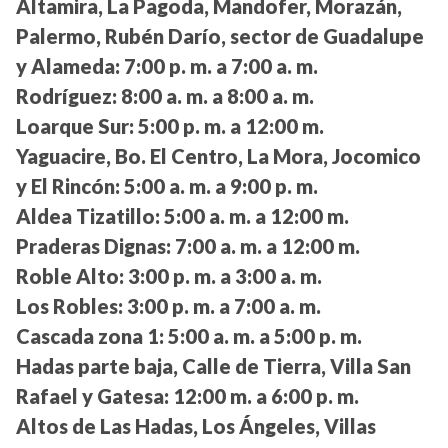
Altamira, La Pagoda, Mandofer, Morazán,
Palermo, Rubén Darío, sector de Guadalupe
y Alameda:
7:00 p. m. a 7:00 a. m.
Rodríguez:
8:00 a. m. a 8:00 a. m.
Loarque Sur:
5:00 p. m. a 12:00 m.
Yaguacire, Bo. El Centro, La Mora, Jocomico
y El Rincón:
5:00 a. m. a 9:00 p. m.
Aldea Tizatillo:
5:00 a. m. a 12:00 m.
Praderas Dignas:
7:00 a. m. a 12:00 m.
Roble Alto:
3:00 p. m. a 3:00 a. m.
Los Robles:
3:00 p. m. a 7:00 a. m.
Cascada zona 1:
5:00 a. m. a 5:00 p. m.
Hadas parte baja, Calle de Tierra, Villa San
Rafael y Gatesa:
12:00 m. a 6:00 p. m.
Altos de Las Hadas, Los Ángeles, Villas