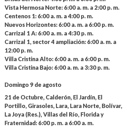
Vista Hermosa Norte:
6:00 a. m. a 2:00 p. m.
Centenos 1:
6:00 a. m. a 4:00 p. m.
Nuevos Horizontes:
6:00 a. m. a 6:00 p. m.
Carrizal 1 A:
6:00 a. m. a 4:30 p. m.
Carrizal 1, sector 4 ampliación:
6:00 a. m. a
12:00 p. m.
Villa Cristina Alto:
6:00 a. m. a 6:00 p. m.
Villa Cristina Bajo:
6:00 a. m. a 3:30 p. m.
Domingo 9 de agosto
21 de Octubre, Calderón, El Jardín, El
Portillo, Girasoles, Lara, Lara Norte, Bolívar,
La Joya (Res.), Villas del Río, Florida y
Fraternidad:
6:00 p. m. a 6:00 a. m.