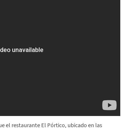
ue el restaurante El Pórtico, ubicado en las