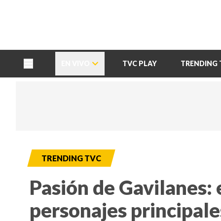
TU NOTA
DEPORTES TVC
HRN
EN VIVO
TVC PLAY
TRENDING 
TRENDING TVC
Pasión de Gavilanes: 
personajes principale