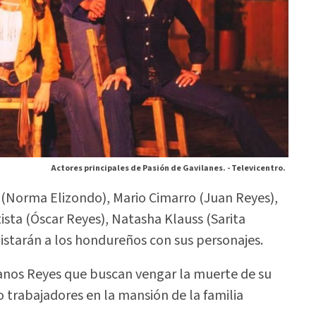
Actores principales de Pasión de Gavilanes. -
Televicentro.
 (Norma Elizondo), Mario Cimarro (Juan Reyes),
sta (Óscar Reyes), Natasha Klauss (Sarita
istarán a los hondureños con sus personajes.
manos Reyes que buscan vengar la muerte de su
o trabajadores en la mansión de la familia