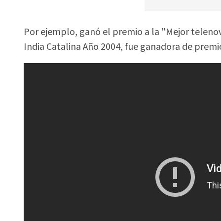
Por ejemplo, ganó el premio a la "Mejor teleno
India Catalina Año 2004, fue ganadora de premi