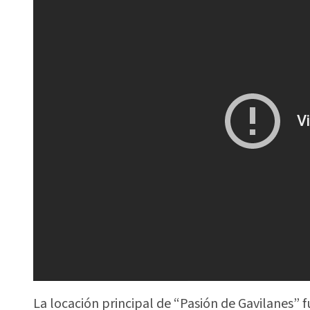
La locación principal de “Pasión de Gavilanes” f