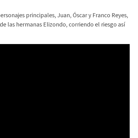
ersonajes principales, Juan, Óscar y Franco Reyes,
 las hermanas Elizondo, corriendo el riesgo así