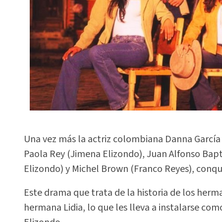
Una vez más la actriz colombiana Danna García
Paola Rey (Jimena Elizondo), Juan Alfonso Bapti
Elizondo) y Michel Brown (Franco Reyes), conqu
Este drama que trata de la historia de los her
hermana Lidia, lo que les lleva a instalarse com