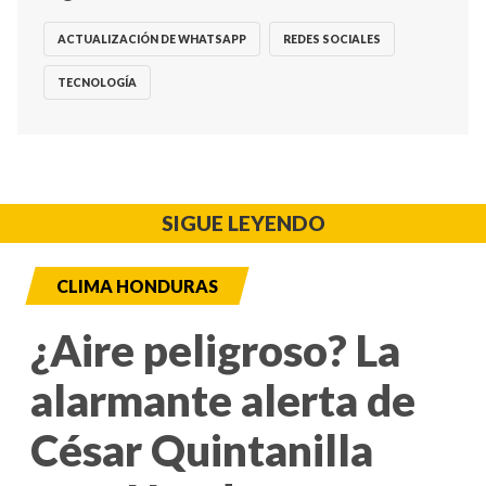
ACTUALIZACIÓN DE WHATSAPP
REDES SOCIALES
TECNOLOGÍA
SIGUE LEYENDO
CLIMA HONDURAS
¿Aire peligroso? La
alarmante alerta de
César Quintanilla