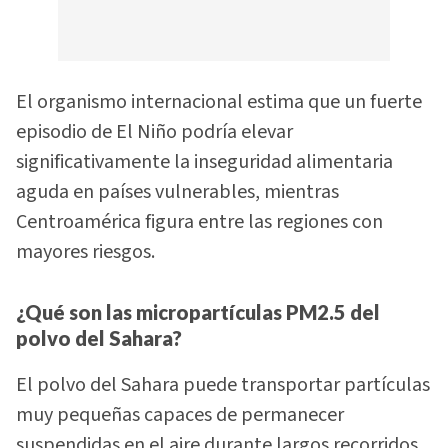
El organismo internacional estima que un fuerte
episodio de El Niño podría elevar
significativamente la inseguridad alimentaria
aguda en países vulnerables, mientras
Centroamérica figura entre las regiones con
mayores riesgos.
¿Qué son las micropartículas PM2.5 del
polvo del Sahara?
El polvo del Sahara puede transportar partículas
muy pequeñas capaces de permanecer
suspendidas en el aire durante largos recorridos.