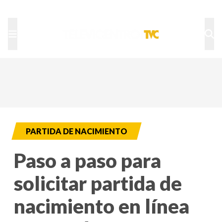
TU NOTA
DEPORTES TVC
HRN
PARTIDA DE NACIMIENTO
Paso a paso para
solicitar partida de
nacimiento en línea