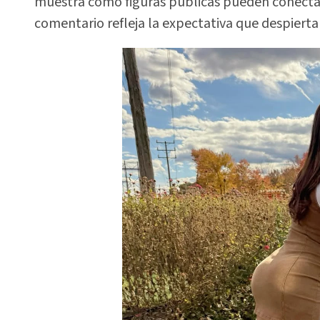
muestra cómo figuras públicas pueden conectar
comentario refleja la expectativa que despierta 