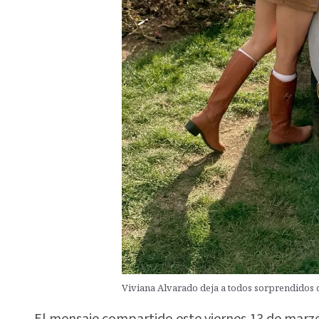
Viviana Alvarado deja a todos sorprendidos c
El mensaje compartido este viernes 13 de marz