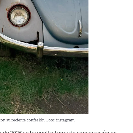
on su reciente confesión. Foto: instagram
o de 2026 se ha vuelto tema de conversación en