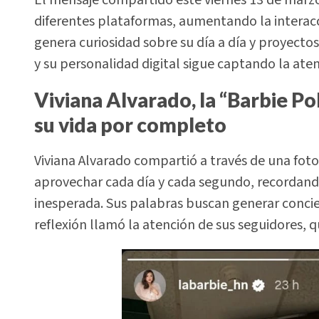
diferentes plataformas, aumentando la interacci
genera curiosidad sobre su día a día y proyectos
y su personalidad digital sigue captando la at
Viviana Alvarado, la “Barbie Po
su vida por completo
Viviana Alvarado compartió a través de una fot
aprovechar cada día y cada segundo, recordan
inesperada. Sus palabras buscan generar conci
reflexión llamó la atención de sus seguidores,