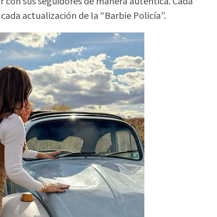
 con sus seguidores de manera auténtica. Cada
cada actualización de la “Barbie Policía”.