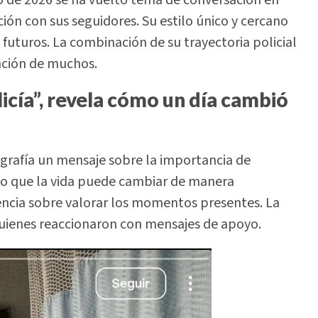
ón con sus seguidores. Su estilo único y cercano
 futuros. La combinación de su trayectoria policial
ención de muchos.
licía”, revela cómo un día cambió
ografía un mensaje sobre la importancia de
do que la vida puede cambiar de manera
encia sobre valorar los momentos presentes. La
 quienes reaccionaron con mensajes de apoyo.