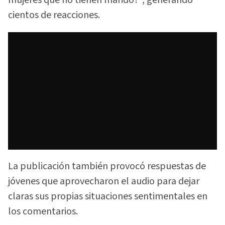
mujeres que no tienen marido?", generando
cientos de reacciones.
La publicación también provocó respuestas de
jóvenes que aprovecharon el audio para dejar
claras sus propias situaciones sentimentales en
los comentarios.