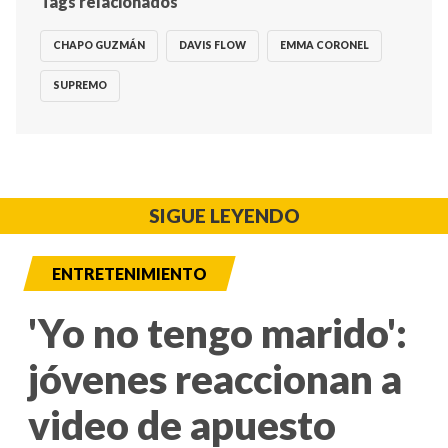
Tags relacionados
CHAPO GUZMÁN
DAVIS FLOW
EMMA CORONEL
SUPREMO
SIGUE LEYENDO
ENTRETENIMIENTO
'Yo no tengo marido':
jóvenes reaccionan a
video de apuesto