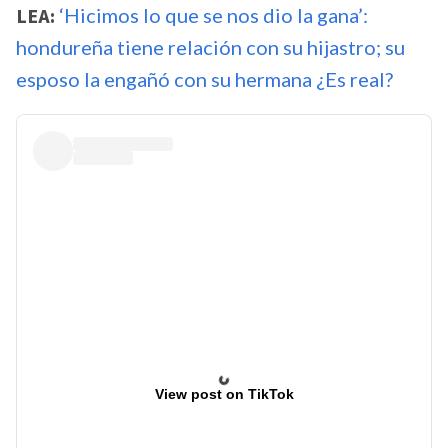
LEA:
‘Hicimos lo que se nos dio la gana’:
hondureña tiene relación con su hijastro; su
esposo la engañó con su hermana ¿Es real?
View post on TikTok