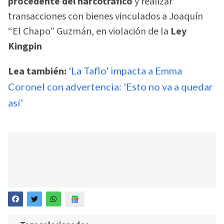
procedente del narcotráfico
y realizar
transacciones con bienes vinculados a Joaquín
“El Chapo” Guzmán, en violación de la
Ley
Kingpin
Lea también:
'La Taflo' impacta a Emma
Coronel con advertencia: 'Esto no va a quedar
así'