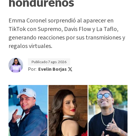
hondureños
Emma Coronel sorprendió al aparecer en
TikTok con Supremo, Davis Flow y La Taflo,
generando reacciones por sus transmisiones y
regalos virtuales.
Publicado
7 ago. 2026
Por:
Evelin Borjas