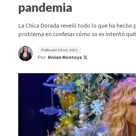
pandemia
La Chica Dorada reveló todo lo que ha hecho p
problema en confesar cómo su ex intentó quita
Publicado
14 oct. 2021
Por:
Bivian Montoya