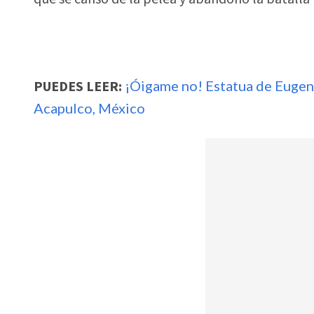
PUEDES LEER:
¡Óigame no! Estatua de Eugen
Acapulco, México