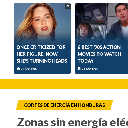
CORTES DE ENERGÍA EN HONDURAS
Zonas sin energía elé