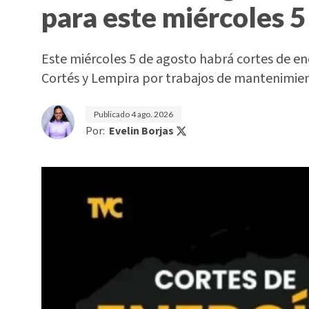
para este miércoles 5
Este miércoles 5 de agosto habrá cortes de e
Cortés y Lempira por trabajos de mantenimi
Publicado
4 ago. 2026
Por:
Evelin Borjas