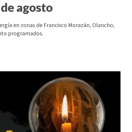
 de agosto
nergía en zonas de Francisco Morazán, Olancho,
ento programados.