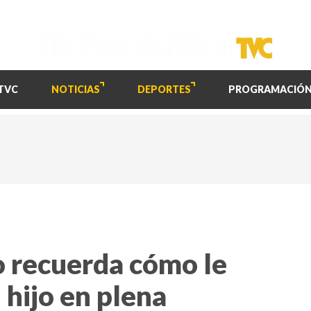
TVC
NOTICIAS
DEPORTES
PROGRAMACIÓ
o recuerda cómo le
 hijo en plena