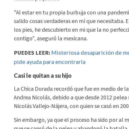
"Al estar en tu propia burbuja con una pandemia,
salido cosas verdaderas en mí que necesitaba. 
los pies, he descubierto en mi que la no perfecc
contigo", aseguró la mexicana.
PUEDES LEER:
Misteriosa desaparición de m
pide ayuda para encontrarla
Casi le quitan a su hijo
La Chica Dorada recordó que fue en medio de la 
Andrea Nicolás, debido a que desde 2012 pelea s
Nicolás Vallejo-Nájera, con quien se casó en 200
Sin embargo, ya que el proceso ha sido por al m
que se cansó de la pelea y abandonó la batalla 