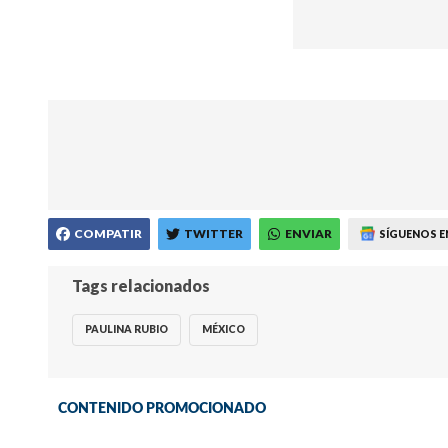
COMPATIR
TWITTER
ENVIAR
SÍGUENOS E
Tags relacionados
PAULINA RUBIO
MÉXICO