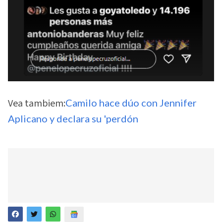
Vea tambiem:
Camilo hace dúo con Jennifer
Aplicano y declara su 'perdón