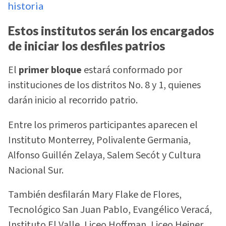
historia
Estos institutos serán los encargados
de iniciar los desfiles patrios
El
primer bloque
estará conformado por
instituciones de los distritos No. 8 y 1, quienes
darán inicio al recorrido patrio.
Entre los primeros participantes aparecen el
Instituto Monterrey, Polivalente Germania,
Alfonso Guillén Zelaya, Salem Secót y Cultura
Nacional Sur.
También desfilarán Mary Flake de Flores,
Tecnológico San Juan Pablo, Evangélico Veracá,
Instituto El Valle, Liceo Hoffman, Liceo Heiner