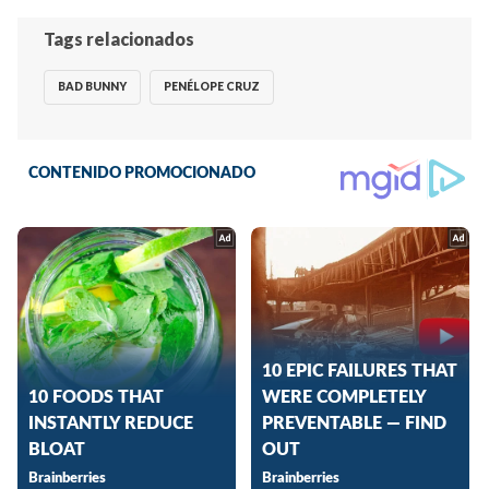
Tags relacionados
BAD BUNNY
PENÉLOPE CRUZ