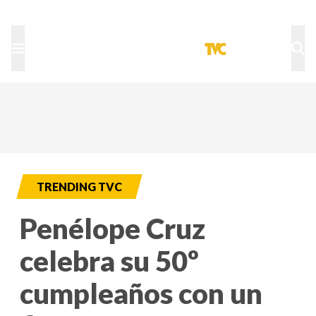
TU NOTA
DEPORTES TVC
HRN
TRENDING TVC
Penélope Cruz
celebra su 50º
cumpleaños con un