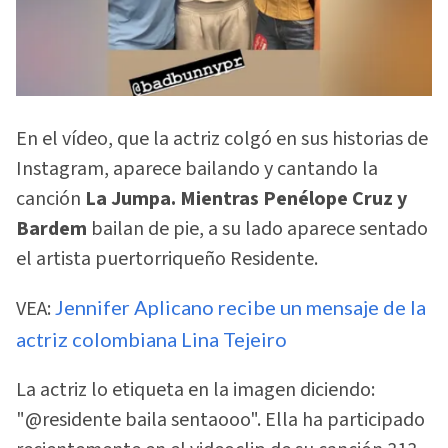
En el vídeo, que la actriz colgó en sus historias de
Instagram, aparece bailando y cantando la
canción
La Jumpa. Mientras Penélope Cruz y
Bardem
bailan de pie, a su lado aparece sentado
el artista puertorriqueño Residente.
VEA:
Jennifer Aplicano recibe un mensaje de la
actriz colombiana Lina Tejeiro
La actriz lo etiqueta en la imagen diciendo:
"@residente baila sentaooo". Ella ha participado