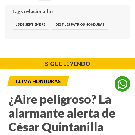
Tags relacionados
15 DE SEPTIEMBRE
DESFILES PATRIOS HONDURAS
SIGUE LEYENDO
CLIMA HONDURAS
¿Aire peligroso? La
alarmante alerta de
César Quintanilla