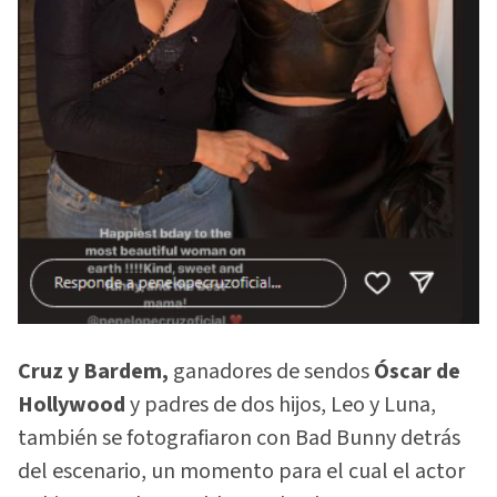
Cruz y Bardem,
ganadores de sendos
Óscar de
Hollywood
y padres de dos hijos, Leo y Luna,
también se fotografiaron con Bad Bunny detrás
del escenario, un momento para el cual el actor