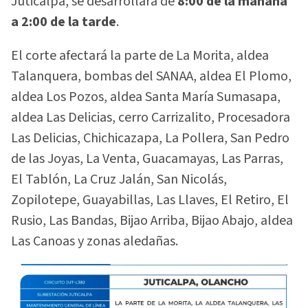
Juticalpa, se desarrollará de
8:00 de la mañana
a 2:00 de la tarde
.
El corte afectará la parte de La Morita, aldea
Talanquera, bombas del SANAA, aldea El Plomo,
aldea Los Pozos, aldea Santa María Sumasapa,
aldea Las Delicias, cerro Carrizalito, Procesadora
Las Delicias, Chichicazapa, La Pollera, San Pedro
de las Joyas, La Venta, Guacamayas, Las Parras,
El Tablón, La Cruz Jalán, San Nicolás,
Zopilotepe, Guayabillas, Las Llaves, El Retiro, El
Rusio, Las Bandas, Bijao Arriba, Bijao Abajo, aldea
Las Canoas y zonas aledañas.