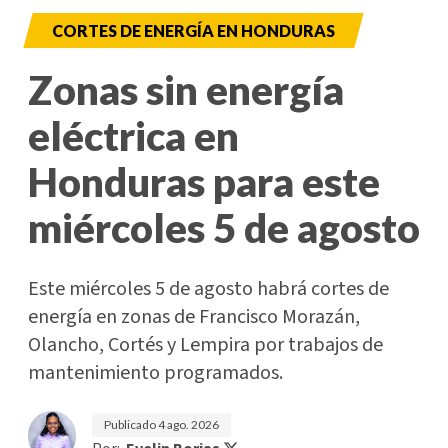
CORTES DE ENERGÍA EN HONDURAS
Zonas sin energía
eléctrica en
Honduras para este
miércoles 5 de agosto
Este miércoles 5 de agosto habrá cortes de
energía en zonas de Francisco Morazán,
Olancho, Cortés y Lempira por trabajos de
mantenimiento programados.
Publicado
4 ago. 2026