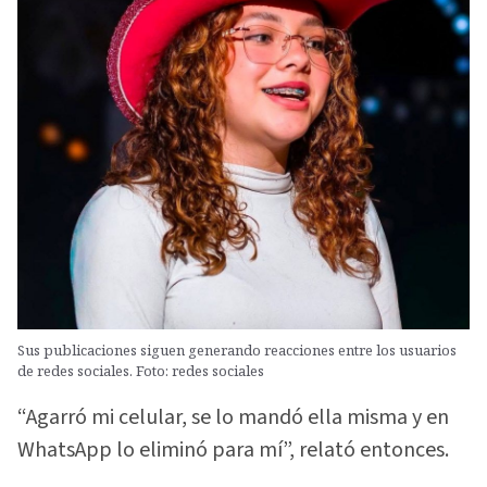
Sus publicaciones siguen generando reacciones entre los usuarios
de redes sociales. Foto: redes sociales
“Agarró mi celular, se lo mandó ella misma y en
WhatsApp lo eliminó para mí”, relató entonces.