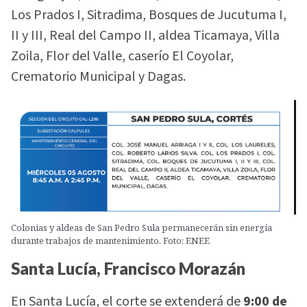
Los Prados I, Sitradima, Bosques de Jucutuma I,
II y III, Real del Campo II, aldea Ticamaya, Villa
Zoila, Flor del Valle, caserío El Coyolar,
Crematorio Municipal y Dagas.
Colonias y aldeas de San Pedro Sula permanecerán sin energía
durante trabajos de mantenimiento. Foto: ENEE
Santa Lucía, Francisco Morazán
En Santa Lucía, el corte se extenderá de
9:00 de