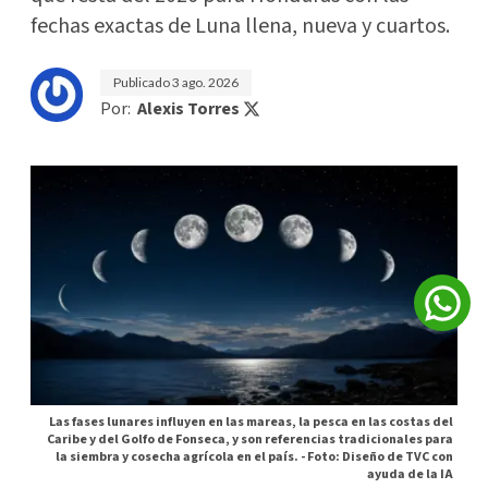
fechas exactas de Luna llena, nueva y cuartos.
Publicado
3 ago. 2026
Por:
Alexis Torres
Las fases lunares influyen en las mareas, la pesca en las costas del
Caribe y del Golfo de Fonseca, y son referencias tradicionales para
la siembra y cosecha agrícola en el país. -
Foto: Diseño de TVC con
ayuda de la IA