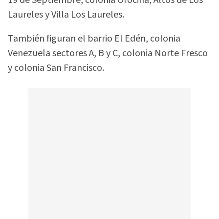
19 de Septiembre, colonia Orocina, Altos de Los
Laureles y Villa Los Laureles.
También figuran el barrio El Edén, colonia
Venezuela sectores A, B y C, colonia Norte Fresco
y colonia San Francisco.