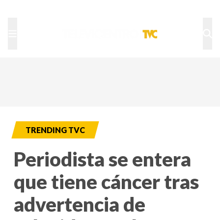
TU NOTA
DEPORTES TVC
HRN
TRENDING TVC
Periodista se entera
que tiene cáncer tras
advertencia de