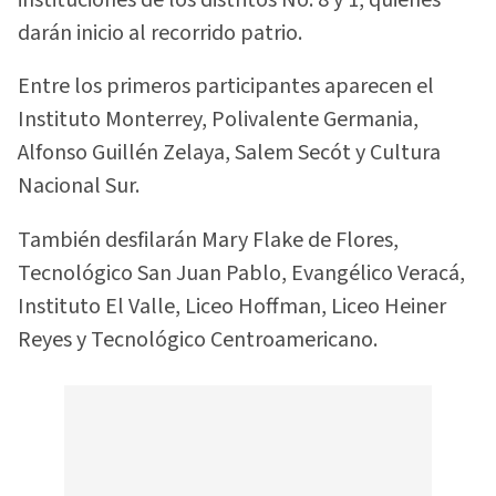
instituciones de los distritos No. 8 y 1, quienes
darán inicio al recorrido patrio.
Entre los primeros participantes aparecen el
Instituto Monterrey, Polivalente Germania,
Alfonso Guillén Zelaya, Salem Secót y Cultura
Nacional Sur.
También desfilarán Mary Flake de Flores,
Tecnológico San Juan Pablo, Evangélico Veracá,
Instituto El Valle, Liceo Hoffman, Liceo Heiner
Reyes y Tecnológico Centroamericano.