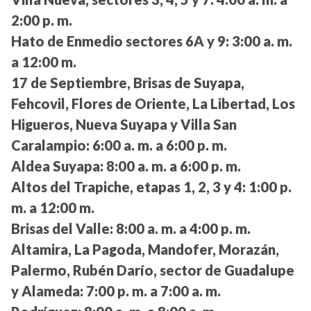
2:00 p. m.
Hato de Enmedio sectores 6A y 9:
3:00 a. m.
a 12:00 m.
17 de Septiembre, Brisas de Suyapa,
Fehcovil, Flores de Oriente, La Libertad, Los
Higueros, Nueva Suyapa y Villa San
Caralampio:
6:00 a. m. a 6:00 p. m.
Aldea Suyapa:
8:00 a. m. a 6:00 p. m.
Altos del Trapiche, etapas 1, 2, 3 y 4:
1:00 p.
m. a 12:00 m.
Brisas del Valle:
8:00 a. m. a 4:00 p. m.
Altamira, La Pagoda, Mandofer, Morazán,
Palermo, Rubén Darío, sector de Guadalupe
y Alameda:
7:00 p. m. a 7:00 a. m.