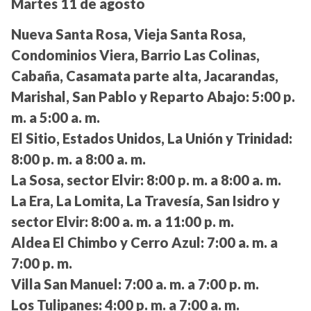
Martes 11 de agosto
Nueva Santa Rosa, Vieja Santa Rosa,
Condominios Viera, Barrio Las Colinas,
Cabaña, Casamata parte alta, Jacarandas,
Marishal, San Pablo y Reparto Abajo:
5:00 p.
m. a 5:00 a. m.
El Sitio, Estados Unidos, La Unión y Trinidad:
8:00 p. m. a 8:00 a. m.
La Sosa, sector Elvir:
8:00 p. m. a 8:00 a. m.
La Era, La Lomita, La Travesía, San Isidro y
sector Elvir:
8:00 a. m. a 11:00 p. m.
Aldea El Chimbo y Cerro Azul:
7:00 a. m. a
7:00 p. m.
Villa San Manuel:
7:00 a. m. a 7:00 p. m.
Los Tulipanes:
4:00 p. m. a 7:00 a. m.