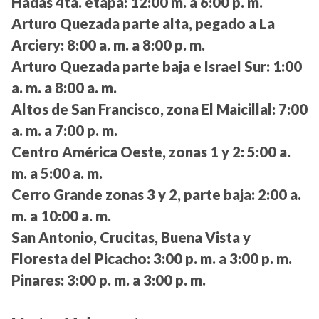
Hadas 4ta. etapa:
12:00 m. a 6:00 p. m.
Arturo Quezada parte alta, pegado a La
Arciery:
8:00 a. m. a 8:00 p. m.
Arturo Quezada parte baja e Israel Sur:
1:00
a. m. a 8:00 a. m.
Altos de San Francisco, zona El Maicillal:
7:00
a. m. a 7:00 p. m.
Centro América Oeste, zonas 1 y 2:
5:00 a.
m. a 5:00 a. m.
Cerro Grande zonas 3 y 2, parte baja:
2:00 a.
m. a 10:00 a. m.
San Antonio, Crucitas, Buena Vista y
Floresta del Picacho:
3:00 p. m. a 3:00 p. m.
Pinares:
3:00 p. m. a 3:00 p. m.