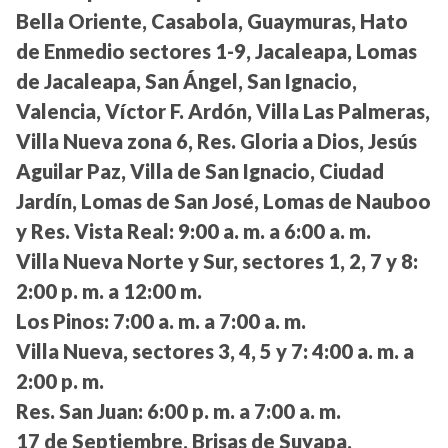
Bella Oriente, Casabola, Guaymuras, Hato
de Enmedio sectores 1-9, Jacaleapa, Lomas
de Jacaleapa, San Ángel, San Ignacio,
Valencia, Víctor F. Ardón, Villa Las Palmeras,
Villa Nueva zona 6, Res. Gloria a Dios, Jesús
Aguilar Paz, Villa de San Ignacio, Ciudad
Jardín, Lomas de San José, Lomas de Nauboo
y Res. Vista Real:
9:00 a. m. a 6:00 a. m.
Villa Nueva Norte y Sur, sectores 1, 2, 7 y 8:
2:00 p. m. a 12:00 m.
Los Pinos:
7:00 a. m. a 7:00 a. m.
Villa Nueva, sectores 3, 4, 5 y 7:
4:00 a. m. a
2:00 p. m.
Res. San Juan:
6:00 p. m. a 7:00 a. m.
17 de Septiembre, Brisas de Suyapa,