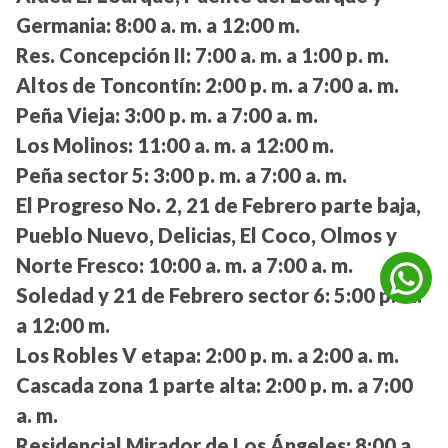
Germania:
8:00 a. m. a 12:00 m.
Res. Concepción II:
7:00 a. m. a 1:00 p. m.
Altos de Toncontín:
2:00 p. m. a 7:00 a. m.
Peña Vieja:
3:00 p. m. a 7:00 a. m.
Los Molinos:
11:00 a. m. a 12:00 m.
Peña sector 5:
3:00 p. m. a 7:00 a. m.
El Progreso No. 2, 21 de Febrero parte baja,
Pueblo Nuevo, Delicias, El Coco, Olmos y
Norte Fresco:
10:00 a. m. a 7:00 a. m.
Soledad y 21 de Febrero sector 6:
5:00 p. m.
a 12:00 m.
Los Robles V etapa:
2:00 p. m. a 2:00 a. m.
Cascada zona 1 parte alta:
2:00 p. m. a 7:00
a. m.
Residencial Mirador de Los Ángeles:
8:00 a.