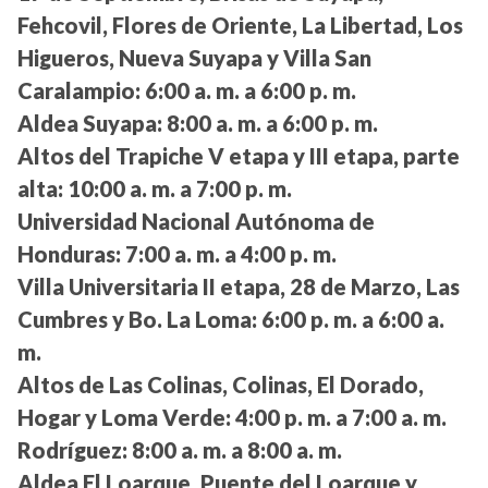
Fehcovil, Flores de Oriente, La Libertad, Los
Higueros, Nueva Suyapa y Villa San
Caralampio:
6:00 a. m. a 6:00 p. m.
Aldea Suyapa:
8:00 a. m. a 6:00 p. m.
Altos del Trapiche V etapa y III etapa, parte
alta:
10:00 a. m. a 7:00 p. m.
Universidad Nacional Autónoma de
Honduras:
7:00 a. m. a 4:00 p. m.
Villa Universitaria II etapa, 28 de Marzo, Las
Cumbres y Bo. La Loma:
6:00 p. m. a 6:00 a.
m.
Altos de Las Colinas, Colinas, El Dorado,
Hogar y Loma Verde:
4:00 p. m. a 7:00 a. m.
Rodríguez:
8:00 a. m. a 8:00 a. m.
Aldea El Loarque, Puente del Loarque y