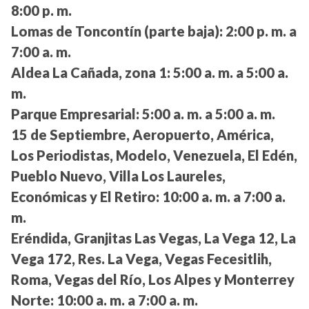
8:00 p. m.
Lomas de Toncontín (parte baja):
2:00 p. m. a
7:00 a. m.
Aldea La Cañada, zona 1:
5:00 a. m. a 5:00 a.
m.
Parque Empresarial:
5:00 a. m. a 5:00 a. m.
15 de Septiembre, Aeropuerto, América,
Los Periodistas, Modelo, Venezuela, El Edén,
Pueblo Nuevo, Villa Los Laureles,
Económicas y El Retiro:
10:00 a. m. a 7:00 a.
m.
Eréndida, Granjitas Las Vegas, La Vega 12, La
Vega 172, Res. La Vega, Vegas Fecesitlih,
Roma, Vegas del Río, Los Alpes y Monterrey
Norte:
10:00 a. m. a 7:00 a. m.