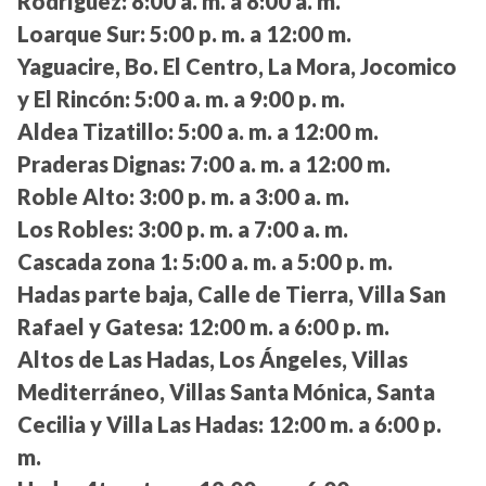
Rodríguez:
8:00 a. m. a 8:00 a. m.
Loarque Sur:
5:00 p. m. a 12:00 m.
Yaguacire, Bo. El Centro, La Mora, Jocomico
y El Rincón:
5:00 a. m. a 9:00 p. m.
Aldea Tizatillo:
5:00 a. m. a 12:00 m.
Praderas Dignas:
7:00 a. m. a 12:00 m.
Roble Alto:
3:00 p. m. a 3:00 a. m.
Los Robles:
3:00 p. m. a 7:00 a. m.
Cascada zona 1:
5:00 a. m. a 5:00 p. m.
Hadas parte baja, Calle de Tierra, Villa San
Rafael y Gatesa:
12:00 m. a 6:00 p. m.
Altos de Las Hadas, Los Ángeles, Villas
Mediterráneo, Villas Santa Mónica, Santa
Cecilia y Villa Las Hadas:
12:00 m. a 6:00 p.
m.