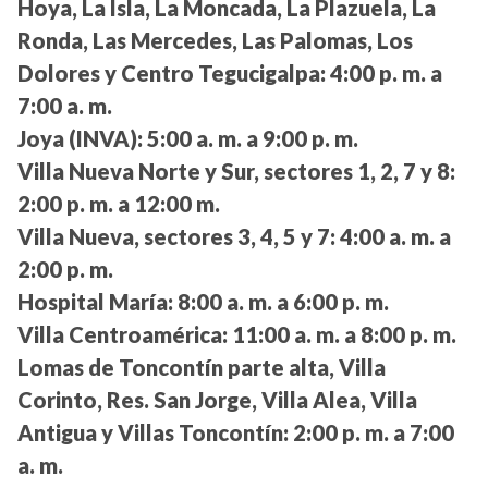
Hoya, La Isla, La Moncada, La Plazuela, La
Ronda, Las Mercedes, Las Palomas, Los
Dolores y Centro Tegucigalpa:
4:00 p. m. a
7:00 a. m.
Joya (INVA):
5:00 a. m. a 9:00 p. m.
Villa Nueva Norte y Sur, sectores 1, 2, 7 y 8:
2:00 p. m. a 12:00 m.
Villa Nueva, sectores 3, 4, 5 y 7:
4:00 a. m. a
2:00 p. m.
Hospital María:
8:00 a. m. a 6:00 p. m.
Villa Centroamérica:
11:00 a. m. a 8:00 p. m.
Lomas de Toncontín parte alta, Villa
Corinto, Res. San Jorge, Villa Alea, Villa
Antigua y Villas Toncontín:
2:00 p. m. a 7:00
a. m.