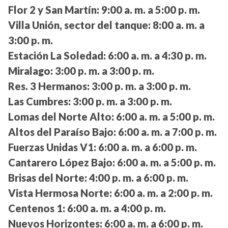
Flor 2 y San Martín:
9:00 a. m. a 5:00 p. m.
Villa Unión, sector del tanque:
8:00 a. m. a
3:00 p. m.
Estación La Soledad:
6:00 a. m. a 4:30 p. m.
Miralago:
3:00 p. m. a 3:00 p. m.
Res. 3 Hermanos:
3:00 p. m. a 3:00 p. m.
Las Cumbres:
3:00 p. m. a 3:00 p. m.
Lomas del Norte Alto:
6:00 a. m. a 5:00 p. m.
Altos del Paraíso Bajo:
6:00 a. m. a 7:00 p. m.
Fuerzas Unidas V1:
6:00 a. m. a 6:00 p. m.
Cantarero López Bajo:
6:00 a. m. a 5:00 p. m.
Brisas del Norte:
4:00 p. m. a 6:00 p. m.
Vista Hermosa Norte:
6:00 a. m. a 2:00 p. m.
Centenos 1:
6:00 a. m. a 4:00 p. m.
Nuevos Horizontes:
6:00 a. m. a 6:00 p. m.