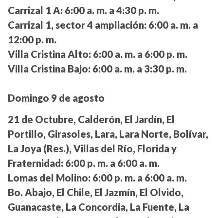
Carrizal 1 A:
6:00 a. m. a 4:30 p. m.
Carrizal 1, sector 4 ampliación:
6:00 a. m. a
12:00 p. m.
Villa Cristina Alto:
6:00 a. m. a 6:00 p. m.
Villa Cristina Bajo:
6:00 a. m. a 3:30 p. m.
Domingo 9 de agosto
21 de Octubre, Calderón, El Jardín, El
Portillo, Girasoles, Lara, Lara Norte, Bolívar,
La Joya (Res.), Villas del Río, Florida y
Fraternidad:
6:00 p. m. a 6:00 a. m.
Lomas del Molino:
6:00 p. m. a 6:00 a. m.
Bo. Abajo, El Chile, El Jazmín, El Olvido,
Guanacaste, La Concordia, La Fuente, La