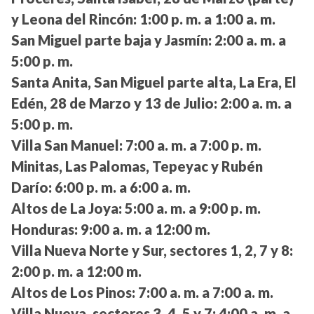
y Leona del Rincón:
1:00 p. m. a 1:00 a. m.
San Miguel parte baja y Jasmín:
2:00 a. m. a
5:00 p. m.
Santa Anita, San Miguel parte alta, La Era, El
Edén, 28 de Marzo y 13 de Julio:
2:00 a. m. a
5:00 p. m.
Villa San Manuel:
7:00 a. m. a 7:00 p. m.
Minitas, Las Palomas, Tepeyac y Rubén
Darío:
6:00 p. m. a 6:00 a. m.
Altos de La Joya:
5:00 a. m. a 9:00 p. m.
Honduras:
9:00 a. m. a 12:00 m.
Villa Nueva Norte y Sur, sectores 1, 2, 7 y 8:
2:00 p. m. a 12:00 m.
Altos de Los Pinos:
7:00 a. m. a 7:00 a. m.
Villa Nueva, sectores 3, 4, 5 y 7:
4:00 a. m. a