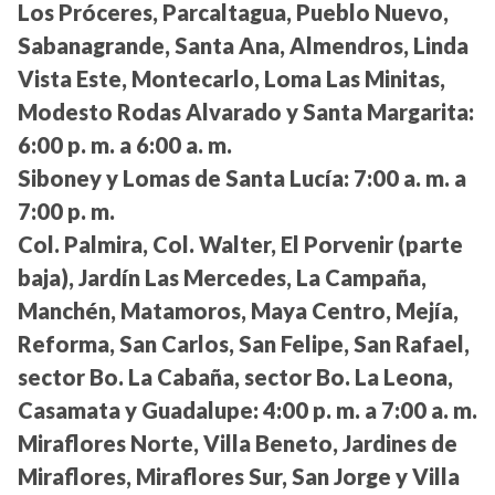
Los Próceres, Parcaltagua, Pueblo Nuevo,
Sabanagrande, Santa Ana, Almendros, Linda
Vista Este, Montecarlo, Loma Las Minitas,
Modesto Rodas Alvarado y Santa Margarita:
6:00 p. m. a 6:00 a. m.
Siboney y Lomas de Santa Lucía:
7:00 a. m. a
7:00 p. m.
Col. Palmira, Col. Walter, El Porvenir (parte
baja), Jardín Las Mercedes, La Campaña,
Manchén, Matamoros, Maya Centro, Mejía,
Reforma, San Carlos, San Felipe, San Rafael,
sector Bo. La Cabaña, sector Bo. La Leona,
Casamata y Guadalupe:
4:00 p. m. a 7:00 a. m.
Miraflores Norte, Villa Beneto, Jardines de
Miraflores, Miraflores Sur, San Jorge y Villa