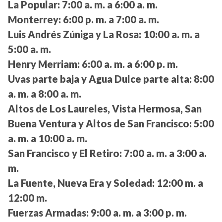
La Popular:
7:00 a. m. a 6:00 a. m.
Monterrey:
6:00 p. m. a 7:00 a. m.
Luis Andrés Zúniga y La Rosa:
10:00 a. m. a
5:00 a. m.
Henry Merriam:
6:00 a. m. a 6:00 p. m.
Uvas parte baja y Agua Dulce parte alta:
8:00
a. m. a 8:00 a. m.
Altos de Los Laureles, Vista Hermosa, San
Buena Ventura y Altos de San Francisco:
5:00
a. m. a 10:00 a. m.
San Francisco y El Retiro:
7:00 a. m. a 3:00 a.
m.
La Fuente, Nueva Era y Soledad:
12:00 m. a
12:00 m.
Fuerzas Armadas:
9:00 a. m. a 3:00 p. m.