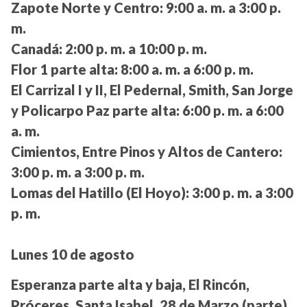
Zapote Norte y Centro:
9:00 a. m. a 3:00 p.
m.
Canadá:
2:00 p. m. a 10:00 p. m.
Flor 1 parte alta:
8:00 a. m. a 6:00 p. m.
El Carrizal I y II, El Pedernal, Smith, San Jorge
y Policarpo Paz parte alta:
6:00 p. m. a 6:00
a. m.
Cimientos, Entre Pinos y Altos de Cantero:
3:00 p. m. a 3:00 p. m.
Lomas del Hatillo (El Hoyo):
3:00 p. m. a 3:00
p. m.
Lunes 10 de agosto
Esperanza parte alta y baja, El Rincón,
Próceres, Santa Isabel, 28 de Marzo (parte)