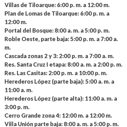
Villas de Tiloarque:
6:00 p. m. a 12:00 m.
Plan de Lomas de Tiloarque:
6:00 p. m. a
12:00 m.
Portal del Bosque:
8:00 a. m. a 5:00 p. m.
Roble Oeste, parte baja:
5:00 p. m. a 7:00 a.
m.
Cascada zonas 2 y 3:
2:00 p. m. a 7:00 a. m.
Res. Santa Cruz I etapa:
8:00 a. m. a 2:00 p. m.
Res. Las Casitas:
2:00 p. m. a 10:00 p. m.
Herederos López (parte baja):
5:00 a. m. a
11:00 a. m.
Herederos López (parte alta):
11:00 a. m. a
3:00 p. m.
Cerro Grande zona 4:
12:00 m. a 12:00 m.
Villa Unión parte baja:
8:00 a. m. a 5:00 p. m.