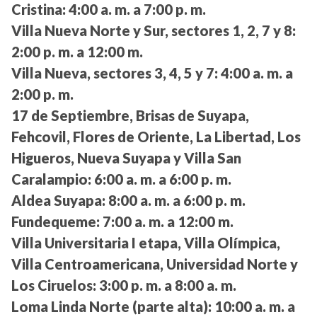
Cristina:
4:00 a. m. a 7:00 p. m.
Villa Nueva Norte y Sur, sectores 1, 2, 7 y 8:
2:00 p. m. a 12:00 m.
Villa Nueva, sectores 3, 4, 5 y 7:
4:00 a. m. a
2:00 p. m.
17 de Septiembre, Brisas de Suyapa,
Fehcovil, Flores de Oriente, La Libertad, Los
Higueros, Nueva Suyapa y Villa San
Caralampio:
6:00 a. m. a 6:00 p. m.
Aldea Suyapa:
8:00 a. m. a 6:00 p. m.
Fundequeme:
7:00 a. m. a 12:00 m.
Villa Universitaria I etapa, Villa Olímpica,
Villa Centroamericana, Universidad Norte y
Los Ciruelos:
3:00 p. m. a 8:00 a. m.
Loma Linda Norte (parte alta):
10:00 a. m. a