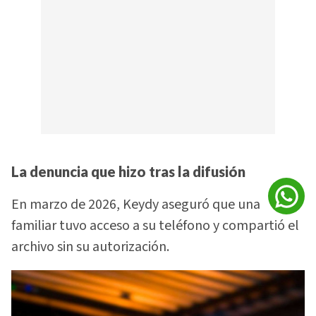
La denuncia que hizo tras la difusión
En marzo de 2026, Keydy aseguró que una
familiar tuvo acceso a su teléfono y compartió el
archivo sin su autorización.