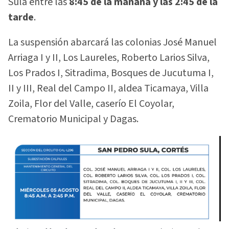
Sula entre las
8:45 de la mañana y las 2:45 de la
tarde
.
La suspensión abarcará las colonias José Manuel
Arriaga I y II, Los Laureles, Roberto Larios Silva,
Los Prados I, Sitradima, Bosques de Jucutuma I,
II y III, Real del Campo II, aldea Ticamaya, Villa
Zoila, Flor del Valle, caserío El Coyolar,
Crematorio Municipal y Dagas.