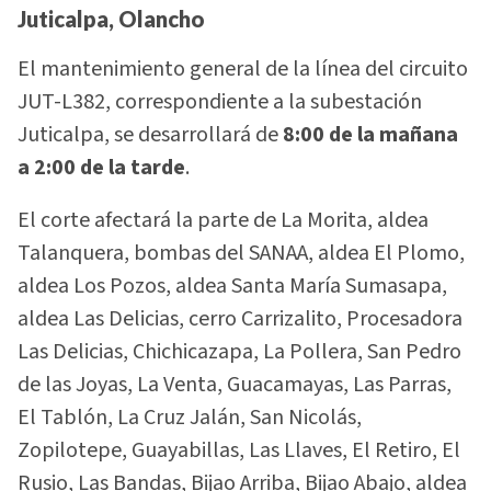
Juticalpa, Olancho
El mantenimiento general de la línea del circuito
JUT-L382, correspondiente a la subestación
Juticalpa, se desarrollará de
8:00 de la mañana
a 2:00 de la tarde
.
El corte afectará la parte de La Morita, aldea
Talanquera, bombas del SANAA, aldea El Plomo,
aldea Los Pozos, aldea Santa María Sumasapa,
aldea Las Delicias, cerro Carrizalito, Procesadora
Las Delicias, Chichicazapa, La Pollera, San Pedro
de las Joyas, La Venta, Guacamayas, Las Parras,
El Tablón, La Cruz Jalán, San Nicolás,
Zopilotepe, Guayabillas, Las Llaves, El Retiro, El
Rusio, Las Bandas, Bijao Arriba, Bijao Abajo, aldea