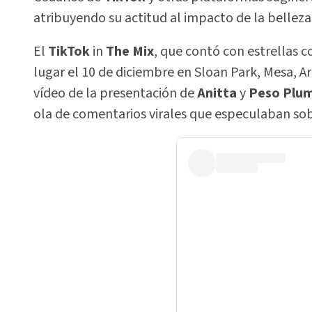
atribuyendo su actitud al impacto de la belleza
El
TikTok
in
The Mix
, que contó con estrellas
lugar el 10 de diciembre en Sloan Park, Mesa, Ar
vídeo de la presentación de
Anitta
y
Peso Plu
ola de comentarios virales que especulaban sob