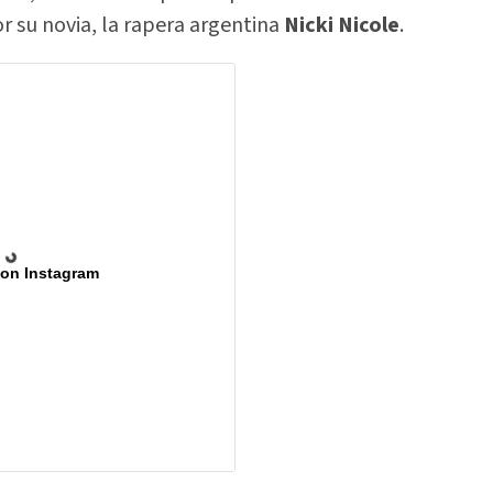
r su novia, la rapera argentina
Nicki Nicole
.
 on Instagram