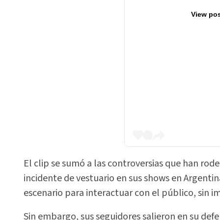
View pos
El clip se sumó a las controversias que han rod
incidente de vestuario en sus shows en Argent
escenario para interactuar con el público, sin ima
Sin embargo, sus seguidores salieron en su def