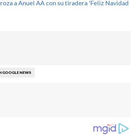
roza a Anuel AA con su tiradera 'Feliz Navidad
GOOGLE NEWS
N