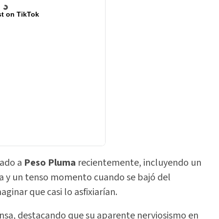
t on TikTok
eado a
Peso Pluma
recientemente, incluyendo un
ina y un tenso momento cuando se bajó del
ginar que casi lo asfixiarían.
ensa, destacando que su aparente nerviosismo en