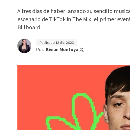
A tres días de haber lanzado su sencillo musica
escenario de TikTok in The Mix, el primer eve
Billboard.
Publicado
12 dic. 2023
Por:
Bivian Montoya