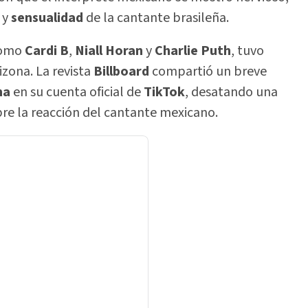
 y
sensualidad
de la cantante brasileña.
 como
Cardi B
,
Niall Horan
y
Charlie Puth
, tuvo
izona. La revista
Billboard
compartió un breve
ma
en su cuenta oficial de
TikTok
, desatando una
re la reacción del cantante mexicano.