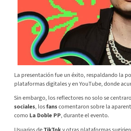
La presentación fue un éxito, respaldando la po
plataformas digitales y en YouTube, donde acu
Sin embargo, los reflectores no solo se centrar
sociales
, los
fans
comentaron sobre la aparent
como
La Doble PP
, durante el evento.
Usuarios de
TikTok
y otras plataformas sugirie