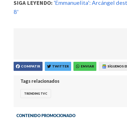
SIGA LEYENDO:
'Emmanuelita': Arcángel dest
8'
COMPATIR
TWITTER
ENVIAR
SÍGUENOS E
Tags relacionados
TRENDING TVC