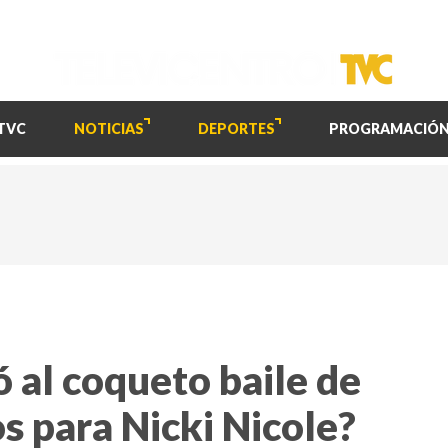
TVC
NOTICIAS
DEPORTES
PROGRAMACIÓ
ó al coqueto baile de
os para Nicki Nicole?