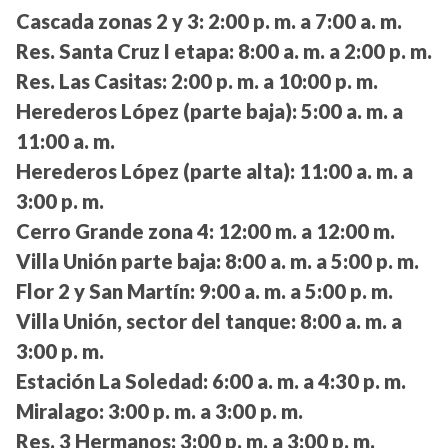
Cascada zonas 2 y 3:
2:00 p. m. a 7:00 a. m.
Res. Santa Cruz I etapa:
8:00 a. m. a 2:00 p. m.
Res. Las Casitas:
2:00 p. m. a 10:00 p. m.
Herederos López (parte baja):
5:00 a. m. a
11:00 a. m.
Herederos López (parte alta):
11:00 a. m. a
3:00 p. m.
Cerro Grande zona 4:
12:00 m. a 12:00 m.
Villa Unión parte baja:
8:00 a. m. a 5:00 p. m.
Flor 2 y San Martín:
9:00 a. m. a 5:00 p. m.
Villa Unión, sector del tanque:
8:00 a. m. a
3:00 p. m.
Estación La Soledad:
6:00 a. m. a 4:30 p. m.
Miralago:
3:00 p. m. a 3:00 p. m.
Res. 3 Hermanos:
3:00 p. m. a 3:00 p. m.