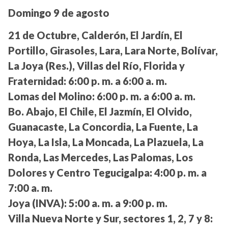
Domingo 9 de agosto
21 de Octubre, Calderón, El Jardín, El
Portillo, Girasoles, Lara, Lara Norte, Bolívar,
La Joya (Res.), Villas del Río, Florida y
Fraternidad:
6:00 p. m. a 6:00 a. m.
Lomas del Molino:
6:00 p. m. a 6:00 a. m.
Bo. Abajo, El Chile, El Jazmín, El Olvido,
Guanacaste, La Concordia, La Fuente, La
Hoya, La Isla, La Moncada, La Plazuela, La
Ronda, Las Mercedes, Las Palomas, Los
Dolores y Centro Tegucigalpa:
4:00 p. m. a
7:00 a. m.
Joya (INVA):
5:00 a. m. a 9:00 p. m.
Villa Nueva Norte y Sur, sectores 1, 2, 7 y 8: