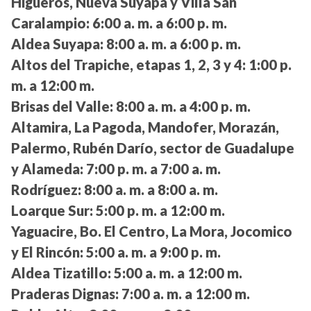
Higueros, Nueva Suyapa y Villa San
Caralampio:
6:00 a. m. a 6:00 p. m.
Aldea Suyapa:
8:00 a. m. a 6:00 p. m.
Altos del Trapiche, etapas 1, 2, 3 y 4:
1:00 p.
m. a 12:00 m.
Brisas del Valle:
8:00 a. m. a 4:00 p. m.
Altamira, La Pagoda, Mandofer, Morazán,
Palermo, Rubén Darío, sector de Guadalupe
y Alameda:
7:00 p. m. a 7:00 a. m.
Rodríguez:
8:00 a. m. a 8:00 a. m.
Loarque Sur:
5:00 p. m. a 12:00 m.
Yaguacire, Bo. El Centro, La Mora, Jocomico
y El Rincón:
5:00 a. m. a 9:00 p. m.
Aldea Tizatillo:
5:00 a. m. a 12:00 m.
Praderas Dignas:
7:00 a. m. a 12:00 m.