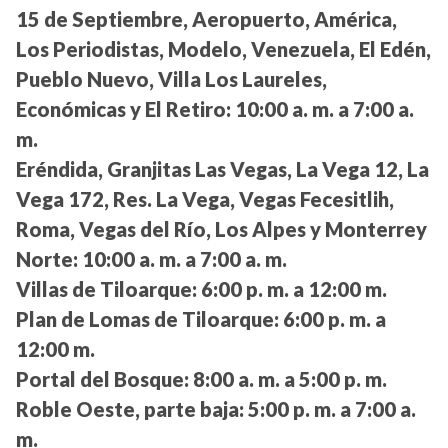
15 de Septiembre, Aeropuerto, América,
Los Periodistas, Modelo, Venezuela, El Edén,
Pueblo Nuevo, Villa Los Laureles,
Económicas y El Retiro:
10:00 a. m. a 7:00 a.
m.
Eréndida, Granjitas Las Vegas, La Vega 12, La
Vega 172, Res. La Vega, Vegas Fecesitlih,
Roma, Vegas del Río, Los Alpes y Monterrey
Norte:
10:00 a. m. a 7:00 a. m.
Villas de Tiloarque:
6:00 p. m. a 12:00 m.
Plan de Lomas de Tiloarque:
6:00 p. m. a
12:00 m.
Portal del Bosque:
8:00 a. m. a 5:00 p. m.
Roble Oeste, parte baja:
5:00 p. m. a 7:00 a.
m.