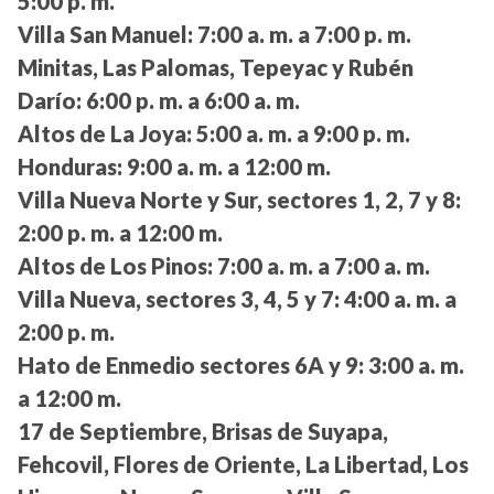
5:00 p. m.
Villa San Manuel:
7:00 a. m. a 7:00 p. m.
Minitas, Las Palomas, Tepeyac y Rubén
Darío:
6:00 p. m. a 6:00 a. m.
Altos de La Joya:
5:00 a. m. a 9:00 p. m.
Honduras:
9:00 a. m. a 12:00 m.
Villa Nueva Norte y Sur, sectores 1, 2, 7 y 8:
2:00 p. m. a 12:00 m.
Altos de Los Pinos:
7:00 a. m. a 7:00 a. m.
Villa Nueva, sectores 3, 4, 5 y 7:
4:00 a. m. a
2:00 p. m.
Hato de Enmedio sectores 6A y 9:
3:00 a. m.
a 12:00 m.
17 de Septiembre, Brisas de Suyapa,
Fehcovil, Flores de Oriente, La Libertad, Los