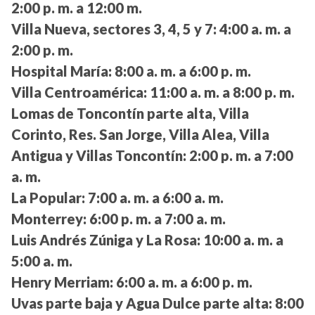
2:00 p. m. a 12:00 m.
Villa Nueva, sectores 3, 4, 5 y 7:
4:00 a. m. a
2:00 p. m.
Hospital María:
8:00 a. m. a 6:00 p. m.
Villa Centroamérica:
11:00 a. m. a 8:00 p. m.
Lomas de Toncontín parte alta, Villa
Corinto, Res. San Jorge, Villa Alea, Villa
Antigua y Villas Toncontín:
2:00 p. m. a 7:00
a. m.
La Popular:
7:00 a. m. a 6:00 a. m.
Monterrey:
6:00 p. m. a 7:00 a. m.
Luis Andrés Zúniga y La Rosa:
10:00 a. m. a
5:00 a. m.
Henry Merriam:
6:00 a. m. a 6:00 p. m.
Uvas parte baja y Agua Dulce parte alta:
8:00