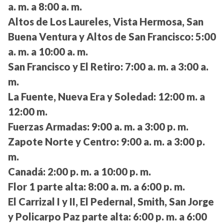
a. m. a 8:00 a. m.
Altos de Los Laureles, Vista Hermosa, San
Buena Ventura y Altos de San Francisco:
5:00
a. m. a 10:00 a. m.
San Francisco y El Retiro:
7:00 a. m. a 3:00 a.
m.
La Fuente, Nueva Era y Soledad:
12:00 m. a
12:00 m.
Fuerzas Armadas:
9:00 a. m. a 3:00 p. m.
Zapote Norte y Centro:
9:00 a. m. a 3:00 p.
m.
Canadá:
2:00 p. m. a 10:00 p. m.
Flor 1 parte alta:
8:00 a. m. a 6:00 p. m.
El Carrizal I y II, El Pedernal, Smith, San Jorge
y Policarpo Paz parte alta:
6:00 p. m. a 6:00