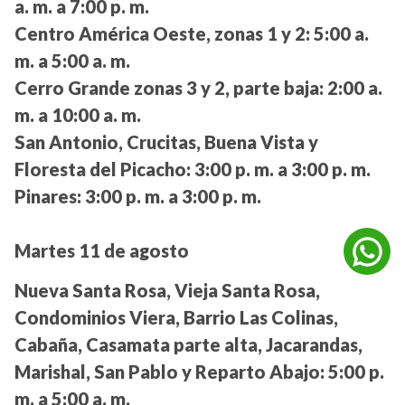
a. m. a 7:00 p. m.
Centro América Oeste, zonas 1 y 2:
5:00 a.
m. a 5:00 a. m.
Cerro Grande zonas 3 y 2, parte baja:
2:00 a.
m. a 10:00 a. m.
San Antonio, Crucitas, Buena Vista y
Floresta del Picacho:
3:00 p. m. a 3:00 p. m.
Pinares:
3:00 p. m. a 3:00 p. m.
Martes 11 de agosto
Nueva Santa Rosa, Vieja Santa Rosa,
Condominios Viera, Barrio Las Colinas,
Cabaña, Casamata parte alta, Jacarandas,
Marishal, San Pablo y Reparto Abajo:
5:00 p.
m. a 5:00 a. m.