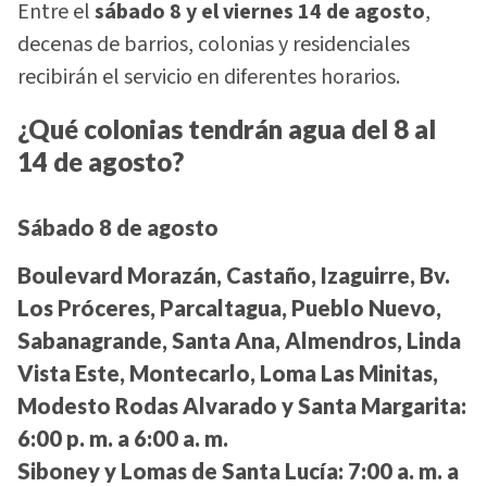
Entre el
sábado 8 y el viernes 14 de agosto
,
decenas de barrios, colonias y residenciales
recibirán el servicio en diferentes horarios.
¿Qué colonias tendrán agua del 8 al
14 de agosto?
Sábado 8 de agosto
Boulevard Morazán, Castaño, Izaguirre, Bv.
Los Próceres, Parcaltagua, Pueblo Nuevo,
Sabanagrande, Santa Ana, Almendros, Linda
Vista Este, Montecarlo, Loma Las Minitas,
Modesto Rodas Alvarado y Santa Margarita:
6:00 p. m. a 6:00 a. m.
Siboney y Lomas de Santa Lucía:
7:00 a. m. a