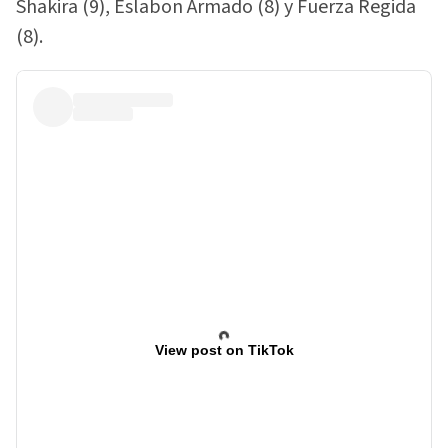
Shakira (9), Eslabon Armado (8) y Fuerza Regida
(8).
View post on TikTok