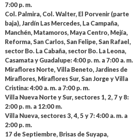
7:00 p. m.
Col. Palmira, Col. Walter, El Porvenir (parte
baja), Jardín Las Mercedes, La Campaña,
Manchén, Matamoros, Maya Centro, Mejía,
Reforma, San Carlos, San Felipe, San Rafael,
sector Bo. La Cabaña, sector Bo. La Leona,
Casamata y Guadalupe:
4:00 p. m. a 7:00 a. m.
Miraflores Norte, Villa Beneto, Jardines de
Miraflores, Miraflores Sur, San Jorge y Villa
Cristina:
4:00 a. m. a 7:00 p. m.
Villa Nueva Norte y Sur, sectores 1, 2, 7 y 8:
2:00 p. m. a 12:00 m.
Villa Nueva, sectores 3, 4, 5 y 7:
4:00 a. m. a
2:00 p. m.
17 de Septiembre, Brisas de Suyapa,