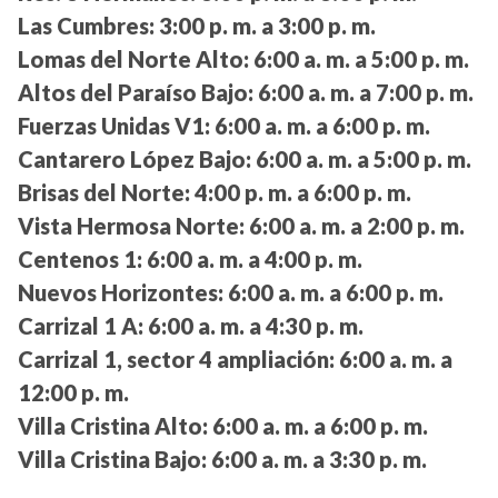
Las Cumbres:
3:00 p. m. a 3:00 p. m.
Lomas del Norte Alto:
6:00 a. m. a 5:00 p. m.
Altos del Paraíso Bajo:
6:00 a. m. a 7:00 p. m.
Fuerzas Unidas V1:
6:00 a. m. a 6:00 p. m.
Cantarero López Bajo:
6:00 a. m. a 5:00 p. m.
Brisas del Norte:
4:00 p. m. a 6:00 p. m.
Vista Hermosa Norte:
6:00 a. m. a 2:00 p. m.
Centenos 1:
6:00 a. m. a 4:00 p. m.
Nuevos Horizontes:
6:00 a. m. a 6:00 p. m.
Carrizal 1 A:
6:00 a. m. a 4:30 p. m.
Carrizal 1, sector 4 ampliación:
6:00 a. m. a
12:00 p. m.
Villa Cristina Alto:
6:00 a. m. a 6:00 p. m.
Villa Cristina Bajo:
6:00 a. m. a 3:30 p. m.