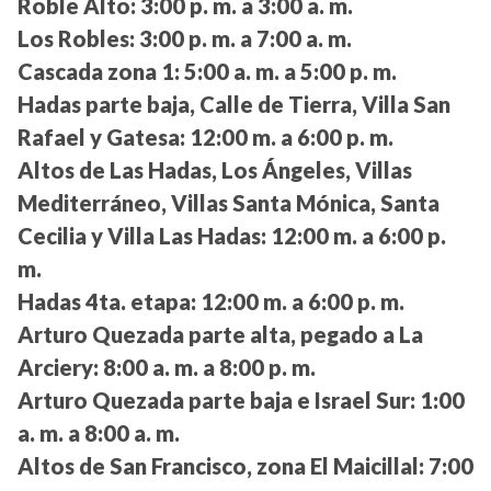
Roble Alto:
3:00 p. m. a 3:00 a. m.
Los Robles:
3:00 p. m. a 7:00 a. m.
Cascada zona 1:
5:00 a. m. a 5:00 p. m.
Hadas parte baja, Calle de Tierra, Villa San
Rafael y Gatesa:
12:00 m. a 6:00 p. m.
Altos de Las Hadas, Los Ángeles, Villas
Mediterráneo, Villas Santa Mónica, Santa
Cecilia y Villa Las Hadas:
12:00 m. a 6:00 p.
m.
Hadas 4ta. etapa:
12:00 m. a 6:00 p. m.
Arturo Quezada parte alta, pegado a La
Arciery:
8:00 a. m. a 8:00 p. m.
Arturo Quezada parte baja e Israel Sur:
1:00
a. m. a 8:00 a. m.
Altos de San Francisco, zona El Maicillal:
7:00