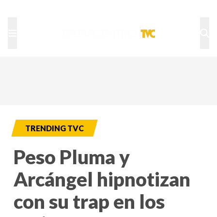
TU NOTA
DEPORTES TVC
HRN
TRENDING TVC
Peso Pluma y
Arcángel hipnotizan
con su trap en los