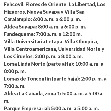
Fehcovil, Flores de Oriente, La Libertad, Los
Higueros, Nueva Suyapa y Villa San
Caralampio:
6:00 a. m. a 6:00 p. m.
Aldea Suyapa:
8:00 a. m. a 6:00 p. m.
Fundequeme:
7:00 a. m. a 12:00 m.
Villa Universitaria I etapa, Villa Olímpica,
Villa Centroamericana, Universidad Norte y
Los Ciruelos:
3:00 p. m. a 8:00 a. m.
Loma Linda Norte (parte alta):
10:00 a. m. a
8:00 p. m.
Lomas de Toncontín (parte baja):
2:00 p. m. a
7:00 a. m.
Aldea La Cañada, zona 1:
5:00 a. m. a 5:00 a.
m.
Parque Empresarial:
5:00 a. m. a 5:00 a. m.