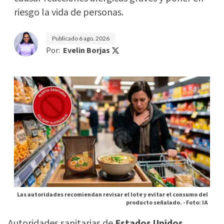
riesgo la vida de personas.
Publicado
6 ago. 2026
Por:
Evelin Borjas
Las autoridades recomiendan revisar el lote y evitar el consumo del
producto señalado. -
Foto: IA
Autoridades sanitarias de
Estados Unidos