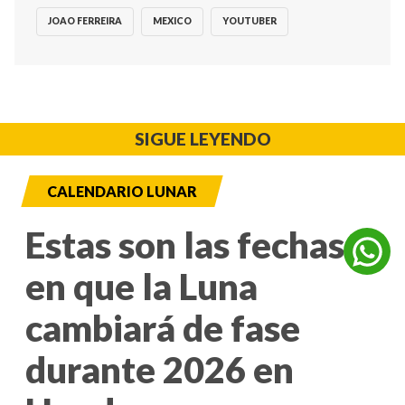
JOAO FERREIRA
MEXICO
YOUTUBER
SIGUE LEYENDO
CALENDARIO LUNAR
Estas son las fechas
en que la Luna
cambiará de fase
durante 2026 en