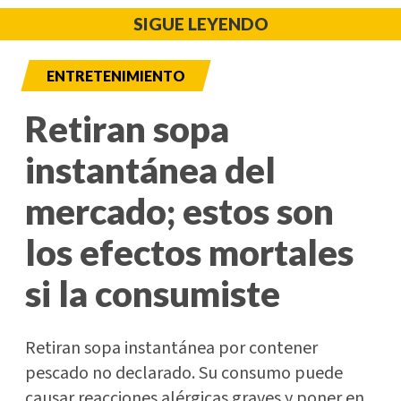
SIGUE LEYENDO
ENTRETENIMIENTO
Retiran sopa
instantánea del
mercado; estos son
los efectos mortales
si la consumiste
Retiran sopa instantánea por contener
pescado no declarado. Su consumo puede
causar reacciones alérgicas graves y poner en