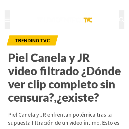
TU NOTA
DEPORTES TVC
HRN
TRENDING TVC
Piel Canela y JR
video filtrado ¿Dónde
ver clip completo sin
censura?,¿existe?
Piel Canela y JR enfrentan polémica tras la
supuesta filtración de un video íntimo. Esto es