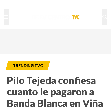
TU NOTA
DEPORTES TVC
HRN
TRENDING TVC
Pilo Tejeda confiesa
cuanto le pagaron a
Banda Blanca en Viña