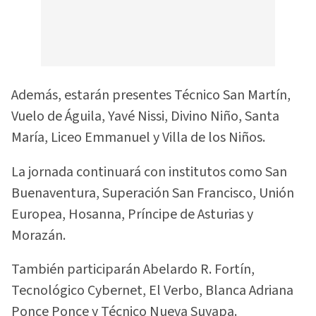
Además, estarán presentes Técnico San Martín,
Vuelo de Águila, Yavé Nissi, Divino Niño, Santa
María, Liceo Emmanuel y Villa de los Niños.
La jornada continuará con institutos como San
Buenaventura, Superación San Francisco, Unión
Europea, Hosanna, Príncipe de Asturias y
Morazán.
También participarán Abelardo R. Fortín,
Tecnológico Cybernet, El Verbo, Blanca Adriana
Ponce Ponce y Técnico Nueva Suyapa.