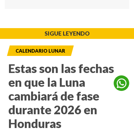
SIGUE LEYENDO
CALENDARIO LUNAR
Estas son las fechas
en que la Luna
cambiará de fase
durante 2026 en
Honduras