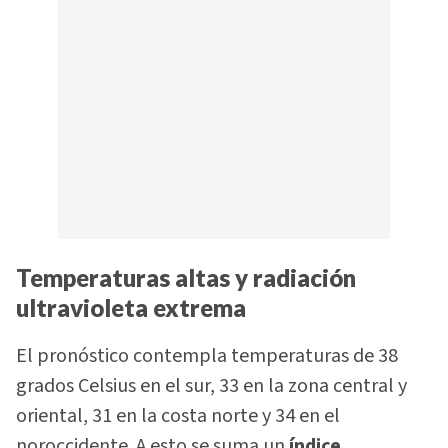
Temperaturas altas y radiación
ultravioleta extrema
El pronóstico contempla temperaturas de 38
grados Celsius en el sur, 33 en la zona central y
oriental, 31 en la costa norte y 34 en el
noroccidente. A esto se suma un
índice