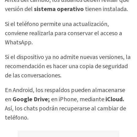
Antes del cambio, los usuarios deben revisar qué
versión del
sistema operativo
tienen instalada.
Si el teléfono permite una actualización,
conviene realizarla para conservar el acceso a
WhatsApp.
Si el dispositivo ya no admite nuevas versiones, la
recomendación es hacer una copia de seguridad
de las conversaciones.
En Android, los respaldos pueden almacenarse
en
Google Drive;
en iPhone, mediante
iCloud.
Así, los chats podrán recuperarse al cambiar de
teléfono.