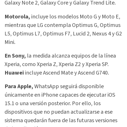
Galaxy Note 2, Galaxy Core y Galaxy Trend Lite.
Motorola,
incluye los modelos Moto G y Moto E,
mientras que LG contempla Optimus G, Optimus
L5, Optimus L7, Optimus F7, Lucid 2, Nexus 4 y G2
Mini.
En Sony,
la medida alcanza equipos de la línea
Xperia, como Xperia Z, Xperia Z2 y Xperia SP.
Huawei
incluye Ascend Mate y Ascend G740.
Para Apple,
WhatsApp seguirá disponible
únicamente en iPhone capaces de ejecutar iOS
15.1 o una versión posterior. Por ello, los
dispositivos que no puedan actualizarse a ese
sistema quedarán fuera de las futuras versiones