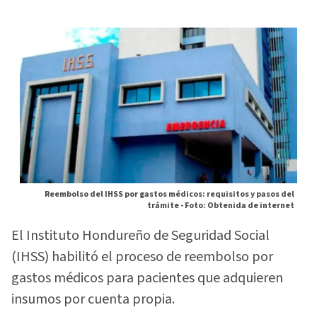
Reembolso del IHSS por gastos médicos: requisitos y pasos del
trámite -
Foto: Obtenida de internet
El Instituto Hondureño de Seguridad Social
(IHSS) habilitó el proceso de reembolso por
gastos médicos para pacientes que adquieren
insumos por cuenta propia.