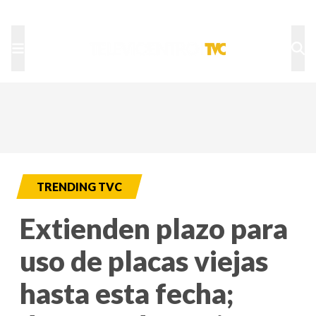
TU NOTA
DEPORTES TVC
HRN
TRENDING TVC
Extienden plazo para
uso de placas viejas
hasta esta fecha;