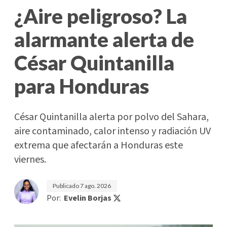
¿Aire peligroso? La
alarmante alerta de
César Quintanilla
para Honduras
César Quintanilla alerta por polvo del Sahara,
aire contaminado, calor intenso y radiación UV
extrema que afectarán a Honduras este
viernes.
Publicado
7 ago. 2026
Por:
Evelin Borjas