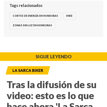
Tags relacionados
CORTES DE ENERGÍA EN HONDURAS
ENEE
ZONAS SIN LUZ EN HONDURAS
SIGUE LEYENDO
LA SARCA BIKER
Tras la difusión de su
video: esto es lo que
hace ahora 'La Sarca