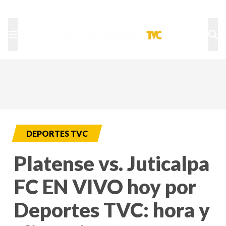
TU NOTA
DEPORTES TVC
HRN
DEPORTES TVC
Platense vs. Juticalpa
FC EN VIVO hoy por
Deportes TVC: hora y