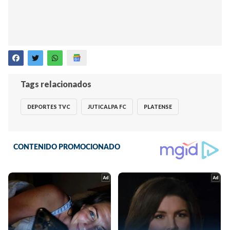
Tags relacionados
DEPORTES TVC
JUTICALPA FC
PLATENSE