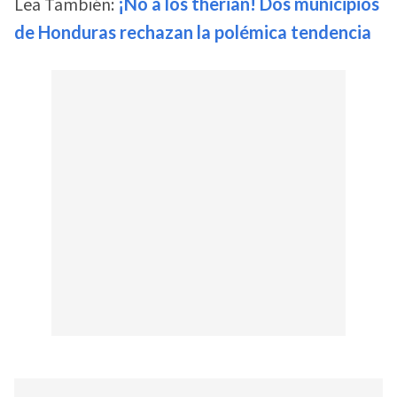
Lea También:
¡No a los therian! Dos municipios
de Honduras rechazan la polémica tendencia