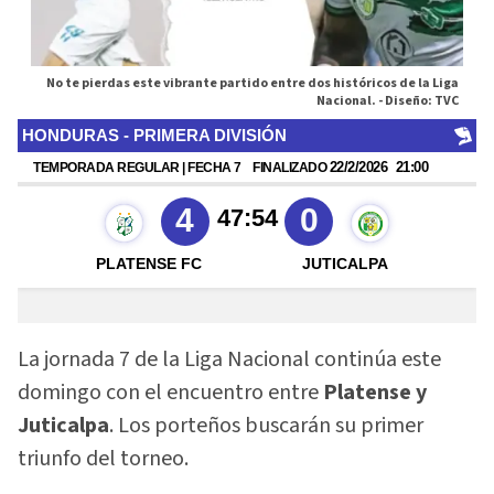
No te pierdas este vibrante partido entre dos históricos de la Liga
Nacional. -
Diseño: TVC
La jornada 7 de la Liga Nacional continúa este
domingo con el encuentro entre
Platense y
Juticalpa
. Los porteños buscarán su primer
triunfo del torneo.