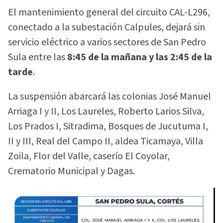
El mantenimiento general del circuito CAL-L296,
conectado a la subestación Calpules, dejará sin
servicio eléctrico a varios sectores de San Pedro
Sula entre las
8:45 de la mañana y las 2:45 de la
tarde
.
La suspensión abarcará las colonias José Manuel
Arriaga I y II, Los Laureles, Roberto Larios Silva,
Los Prados I, Sitradima, Bosques de Jucutuma I,
II y III, Real del Campo II, aldea Ticamaya, Villa
Zoila, Flor del Valle, caserío El Coyolar,
Crematorio Municipal y Dagas.