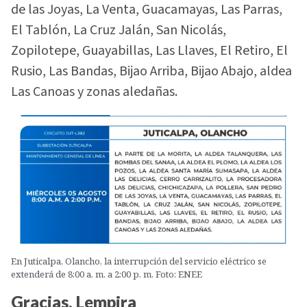
de las Joyas, La Venta, Guacamayas, Las Parras,
El Tablón, La Cruz Jalán, San Nicolás,
Zopilotepe, Guayabillas, Las Llaves, El Retiro, El
Rusio, Las Bandas, Bijao Arriba, Bijao Abajo, aldea
Las Canoas y zonas aledañas.
En Juticalpa, Olancho, la interrupción del servicio eléctrico se
extenderá de 8:00 a. m. a 2:00 p. m. Foto: ENEE
Gracias, Lempira