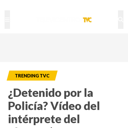
TU NOTA
DEPORTES TVC
HRN
TRENDING TVC
¿Detenido por la
Policía? Vídeo del
intérprete del