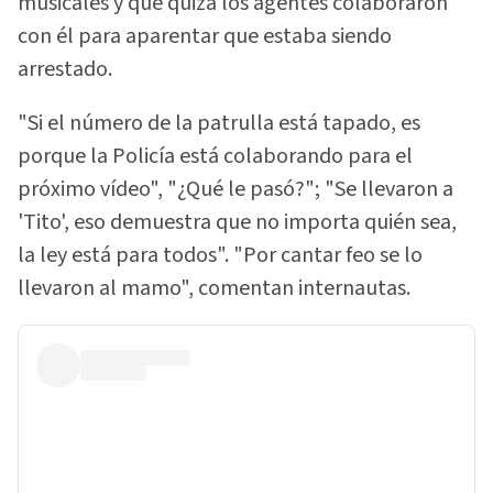
musicales y que quizá los agentes colaboraron
con él para aparentar que estaba siendo
arrestado.
"Si el número de la patrulla está tapado, es
porque la Policía está colaborando para el
próximo vídeo", "¿Qué le pasó?"; "Se llevaron a
'Tito', eso demuestra que no importa quién sea,
la ley está para todos". "Por cantar feo se lo
llevaron al mamo", comentan internautas.