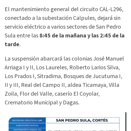
El mantenimiento general del circuito CAL-L296,
conectado a la subestación Calpules, dejará sin
servicio eléctrico a varios sectores de San Pedro
Sula entre las
8:45 de la mañana y las 2:45 de la
tarde
.
La suspensión abarcará las colonias José Manuel
Arriaga I y II, Los Laureles, Roberto Larios Silva,
Los Prados I, Sitradima, Bosques de Jucutuma I,
II y III, Real del Campo II, aldea Ticamaya, Villa
Zoila, Flor del Valle, caserío El Coyolar,
Crematorio Municipal y Dagas.