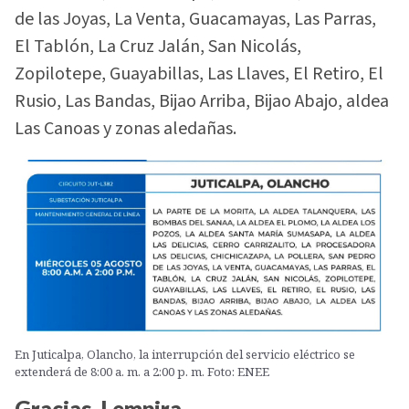
de las Joyas, La Venta, Guacamayas, Las Parras,
El Tablón, La Cruz Jalán, San Nicolás,
Zopilotepe, Guayabillas, Las Llaves, El Retiro, El
Rusio, Las Bandas, Bijao Arriba, Bijao Abajo, aldea
Las Canoas y zonas aledañas.
En Juticalpa, Olancho, la interrupción del servicio eléctrico se
extenderá de 8:00 a. m. a 2:00 p. m. Foto: ENEE
Gracias, Lempira