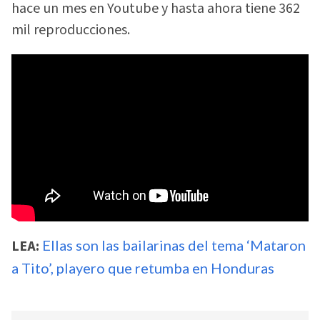
hace un mes en Youtube y hasta ahora tiene 362
mil reproducciones.
LEA:
Ellas son las bailarinas del tema ‘Mataron
a Tito’, playero que retumba en Honduras