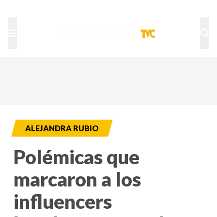
TU NOTA
DEPORTES TVC
HRN
ALEJANDRA RUBIO
Polémicas que
marcaron a los
influencers