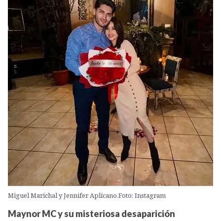
Miguel Marichal y Jennifer Aplícano.Foto: Instagram
Maynor MC y su misteriosa desaparición