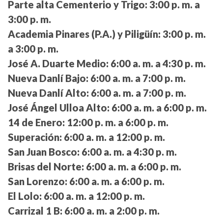
Parte alta Cementerio y Trigo:
3:00 p. m. a
3:00 p. m.
Academia Pinares (P.A.) y Piligüín:
3:00 p. m.
a 3:00 p. m.
José A. Duarte Medio:
6:00 a. m. a 4:30 p. m.
Nueva Danlí Bajo:
6:00 a. m. a 7:00 p. m.
Nueva Danlí Alto:
6:00 a. m. a 7:00 p. m.
José Ángel Ulloa Alto:
6:00 a. m. a 6:00 p. m.
14 de Enero:
12:00 p. m. a 6:00 p. m.
Superación:
6:00 a. m. a 12:00 p. m.
San Juan Bosco:
6:00 a. m. a 4:30 p. m.
Brisas del Norte:
6:00 a. m. a 6:00 p. m.
San Lorenzo:
6:00 a. m. a 6:00 p. m.
El Lolo:
6:00 a. m. a 12:00 p. m.
Carrizal 1 B:
6:00 a. m. a 2:00 p. m.