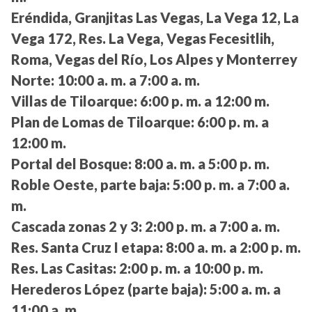
Eréndida, Granjitas Las Vegas, La Vega 12, La
Vega 172, Res. La Vega, Vegas Fecesitlih,
Roma, Vegas del Río, Los Alpes y Monterrey
Norte:
10:00 a. m. a 7:00 a. m.
Villas de Tiloarque:
6:00 p. m. a 12:00 m.
Plan de Lomas de Tiloarque:
6:00 p. m. a
12:00 m.
Portal del Bosque:
8:00 a. m. a 5:00 p. m.
Roble Oeste, parte baja:
5:00 p. m. a 7:00 a.
m.
Cascada zonas 2 y 3:
2:00 p. m. a 7:00 a. m.
Res. Santa Cruz I etapa:
8:00 a. m. a 2:00 p. m.
Res. Las Casitas:
2:00 p. m. a 10:00 p. m.
Herederos López (parte baja):
5:00 a. m. a
11:00 a. m.