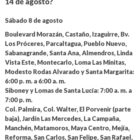
14 de agosto?
Sábado 8 de agosto
Boulevard Morazán, Castaño, Izaguirre, Bv.
Los Próceres, Parcaltagua, Pueblo Nuevo,
Sabanagrande, Santa Ana, Almendros, Linda
Vista Este, Montecarlo, Loma Las Minitas,
Modesto Rodas Alvarado y Santa Margarita:
6:00 p. m. a 6:00 a. m.
Siboney y Lomas de Santa Lucía:
7:00 a. m. a
7:00 p. m.
Col. Palmira, Col. Walter, El Porvenir (parte
baja), Jardín Las Mercedes, La Campaña,
Manchén, Matamoros, Maya Centro, Mejía,
Reforma, San Carlos, San Felipe, San Rafael,