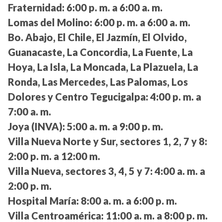
Fraternidad:
6:00 p. m. a 6:00 a. m.
Lomas del Molino:
6:00 p. m. a 6:00 a. m.
Bo. Abajo, El Chile, El Jazmín, El Olvido,
Guanacaste, La Concordia, La Fuente, La
Hoya, La Isla, La Moncada, La Plazuela, La
Ronda, Las Mercedes, Las Palomas, Los
Dolores y Centro Tegucigalpa:
4:00 p. m. a
7:00 a. m.
Joya (INVA):
5:00 a. m. a 9:00 p. m.
Villa Nueva Norte y Sur, sectores 1, 2, 7 y 8:
2:00 p. m. a 12:00 m.
Villa Nueva, sectores 3, 4, 5 y 7:
4:00 a. m. a
2:00 p. m.
Hospital María:
8:00 a. m. a 6:00 p. m.
Villa Centroamérica:
11:00 a. m. a 8:00 p. m.