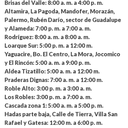
Brisas del Valle:
8:00 a. m. a 4:00 p. m.
Altamira, La Pagoda, Mandofer, Morazán,
Palermo, Rubén Darío, sector de Guadalupe
y Alameda:
7:00 p. m. a 7:00 a. m.
Rodríguez:
8:00 a. m. a 8:00 a. m.
Loarque Sur:
5:00 p. m. a 12:00 m.
Yaguacire, Bo. El Centro, La Mora, Jocomico
y El Rincón:
5:00 a. m. a 9:00 p. m.
Aldea Tizatillo:
5:00 a. m. a 12:00 m.
Praderas Dignas:
7:00 a. m. a 12:00 m.
Roble Alto:
3:00 p. m. a 3:00 a. m.
Los Robles:
3:00 p. m. a 7:00 a. m.
Cascada zona 1:
5:00 a. m. a 5:00 p. m.
Hadas parte baja, Calle de Tierra, Villa San
Rafael y Gatesa:
12:00 m. a 6:00 p. m.