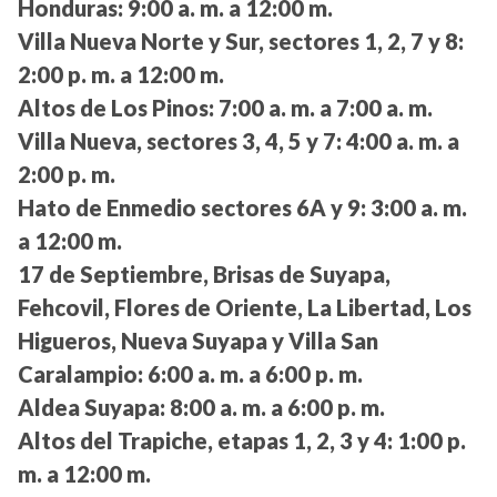
Honduras:
9:00 a. m. a 12:00 m.
Villa Nueva Norte y Sur, sectores 1, 2, 7 y 8:
2:00 p. m. a 12:00 m.
Altos de Los Pinos:
7:00 a. m. a 7:00 a. m.
Villa Nueva, sectores 3, 4, 5 y 7:
4:00 a. m. a
2:00 p. m.
Hato de Enmedio sectores 6A y 9:
3:00 a. m.
a 12:00 m.
17 de Septiembre, Brisas de Suyapa,
Fehcovil, Flores de Oriente, La Libertad, Los
Higueros, Nueva Suyapa y Villa San
Caralampio:
6:00 a. m. a 6:00 p. m.
Aldea Suyapa:
8:00 a. m. a 6:00 p. m.
Altos del Trapiche, etapas 1, 2, 3 y 4:
1:00 p.
m. a 12:00 m.