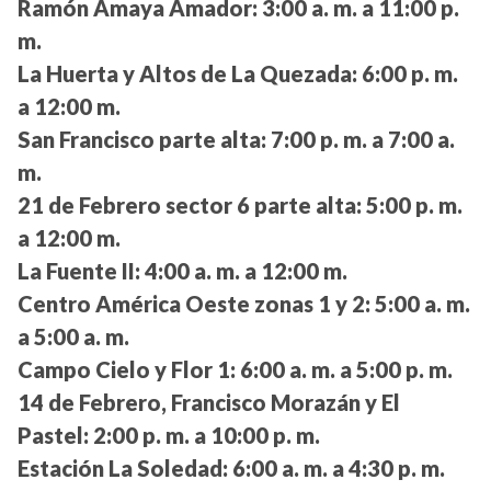
Ramón Amaya Amador:
3:00 a. m. a 11:00 p.
m.
La Huerta y Altos de La Quezada:
6:00 p. m.
a 12:00 m.
San Francisco parte alta:
7:00 p. m. a 7:00 a.
m.
21 de Febrero sector 6 parte alta:
5:00 p. m.
a 12:00 m.
La Fuente II:
4:00 a. m. a 12:00 m.
Centro América Oeste zonas 1 y 2:
5:00 a. m.
a 5:00 a. m.
Campo Cielo y Flor 1:
6:00 a. m. a 5:00 p. m.
14 de Febrero, Francisco Morazán y El
Pastel:
2:00 p. m. a 10:00 p. m.
Estación La Soledad:
6:00 a. m. a 4:30 p. m.