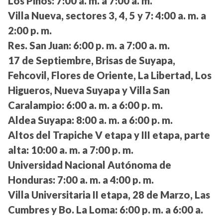
Los Pinos:
7:00 a. m. a 7:00 a. m.
Villa Nueva, sectores 3, 4, 5 y 7:
4:00 a. m. a
2:00 p. m.
Res. San Juan:
6:00 p. m. a 7:00 a. m.
17 de Septiembre, Brisas de Suyapa,
Fehcovil, Flores de Oriente, La Libertad, Los
Higueros, Nueva Suyapa y Villa San
Caralampio:
6:00 a. m. a 6:00 p. m.
Aldea Suyapa:
8:00 a. m. a 6:00 p. m.
Altos del Trapiche V etapa y III etapa, parte
alta:
10:00 a. m. a 7:00 p. m.
Universidad Nacional Autónoma de
Honduras:
7:00 a. m. a 4:00 p. m.
Villa Universitaria II etapa, 28 de Marzo, Las
Cumbres y Bo. La Loma:
6:00 p. m. a 6:00 a.