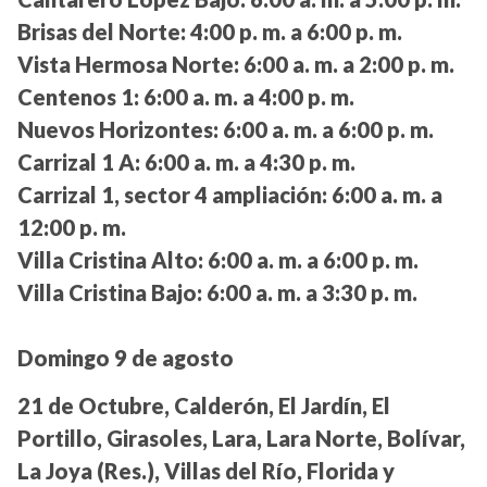
Brisas del Norte:
4:00 p. m. a 6:00 p. m.
Vista Hermosa Norte:
6:00 a. m. a 2:00 p. m.
Centenos 1:
6:00 a. m. a 4:00 p. m.
Nuevos Horizontes:
6:00 a. m. a 6:00 p. m.
Carrizal 1 A:
6:00 a. m. a 4:30 p. m.
Carrizal 1, sector 4 ampliación:
6:00 a. m. a
12:00 p. m.
Villa Cristina Alto:
6:00 a. m. a 6:00 p. m.
Villa Cristina Bajo:
6:00 a. m. a 3:30 p. m.
Domingo 9 de agosto
21 de Octubre, Calderón, El Jardín, El
Portillo, Girasoles, Lara, Lara Norte, Bolívar,
La Joya (Res.), Villas del Río, Florida y