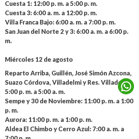
Cuesta 1:
12:00 p. m. a 5:00 p. m.
Cuesta 3:
6:00 a. m. a 12:00 p. m.
Villa Franca Bajo:
6:00 a. m. a 7:00 p. m.
San Juan del Norte 2 y 3:
6:00 a. m. a 6:00 p.
m.
Miércoles 12 de agosto
Reparto Arriba, Guillén, José Simón Azcona,
Suazo Córdova, Villadelmi y Res. Villadelmi:
5:00 p. m. a 5:00 a. m.
Sempe y 30 de Noviembre:
11:00 p. m. a 1:00
p. m.
Aurora:
11:00 p. m. a 1:00 p. m.
Aldea El Chimbo y Cerro Azul:
7:00 a. m. a
7:00 p. m.