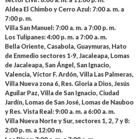
Aldea El Chimbo y Cerro Azul:
7:00 a. m. a
7:00 p. m.
Villa San Manuel:
7:00 a. m. a 7:00 p. m.
Los Tulipanes:
4:00 p. m. a 7:00 a. m.
Bella Oriente, Casabola, Guaymuras, Hato
de Enmedio sectores 1-9, Jacaleapa, Lomas
de Jacaleapa, San Ángel, San Ignacio,
Valencia, Víctor F. Ardón, Villa Las Palmeras,
Villa Nueva zona 6, Res. Gloria a Dios, Jesús
Aguilar Paz, Villa de San Ignacio, Ciudad
Jardín, Lomas de San José, Lomas de Nauboo
y Res. Vista Real:
9:00 a. m. a 6:00 a. m.
Villa Nueva Norte y Sur, sectores 1, 2, 7 y 8:
2:00 p. m. a 12:00 m.