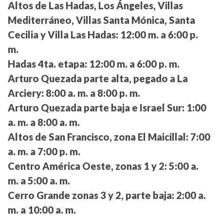
Altos de Las Hadas, Los Ángeles, Villas
Mediterráneo, Villas Santa Mónica, Santa
Cecilia y Villa Las Hadas:
12:00 m. a 6:00 p.
m.
Hadas 4ta. etapa:
12:00 m. a 6:00 p. m.
Arturo Quezada parte alta, pegado a La
Arciery:
8:00 a. m. a 8:00 p. m.
Arturo Quezada parte baja e Israel Sur:
1:00
a. m. a 8:00 a. m.
Altos de San Francisco, zona El Maicillal:
7:00
a. m. a 7:00 p. m.
Centro América Oeste, zonas 1 y 2:
5:00 a.
m. a 5:00 a. m.
Cerro Grande zonas 3 y 2, parte baja:
2:00 a.
m. a 10:00 a. m.