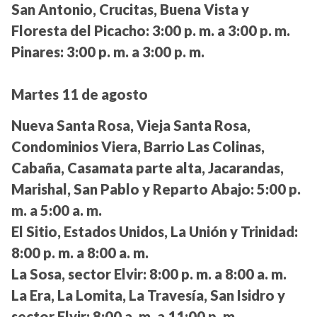
San Antonio, Crucitas, Buena Vista y
Floresta del Picacho:
3:00 p. m. a 3:00 p. m.
Pinares:
3:00 p. m. a 3:00 p. m.
Martes 11 de agosto
Nueva Santa Rosa, Vieja Santa Rosa,
Condominios Viera, Barrio Las Colinas,
Cabaña, Casamata parte alta, Jacarandas,
Marishal, San Pablo y Reparto Abajo:
5:00 p.
m. a 5:00 a. m.
El Sitio, Estados Unidos, La Unión y Trinidad:
8:00 p. m. a 8:00 a. m.
La Sosa, sector Elvir:
8:00 p. m. a 8:00 a. m.
La Era, La Lomita, La Travesía, San Isidro y
sector Elvir:
8:00 a. m. a 11:00 p. m.