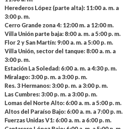
Herederos López (parte alta):
11:00 a. m. a
3:00 p. m.
Cerro Grande zona 4:
12:00 m. a 12:00 m.
Villa Unión parte baja:
8:00 a. m. a 5:00 p. m.
Flor 2 y San Martín:
9:00 a. m. a 5:00 p. m.
Villa Unión, sector del tanque:
8:00 a. m. a
3:00 p. m.
Estación La Soledad:
6:00 a. m. a 4:30 p. m.
Miralago:
3:00 p. m. a 3:00 p. m.
Res. 3 Hermanos:
3:00 p. m. a 3:00 p. m.
Las Cumbres:
3:00 p. m. a 3:00 p. m.
Lomas del Norte Alto:
6:00 a. m. a 5:00 p. m.
Altos del Paraíso Bajo:
6:00 a. m. a 7:00 p. m.
Fuerzas Unidas V1:
6:00 a. m. a 6:00 p. m.
Cantarero López Bajo:
6:00 a. m. a 5:00 p. m.