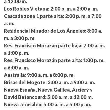
a 12:00 m.
Los Robles V etapa:
2:00 p. m. a 2:00 a. m.
Cascada zona 1 parte alta:
2:00 p. m. a 7:00
a. m.
Residencial Mirador de Los Ángeles:
8:00 a.
m. a 3:00 p. m.
Res. Francisco Morazán parte baja:
7:00 a. m.
a 1:00 p. m.
Res. Francisco Morazán parte alta:
1:00 p. m.
a 6:00 a. m.
Australia:
9:00 a. m. a 8:00 p. m.
Brisas del Mogote:
3:00 a. m. a 9:00 a. m.
Nueva España, Nueva Galilea, Arciery y
David Betancourd:
5:00 a. m. a 12:00 m.
Nueva Jerusalén:
5:00 a. m. a 5:00 p. m.