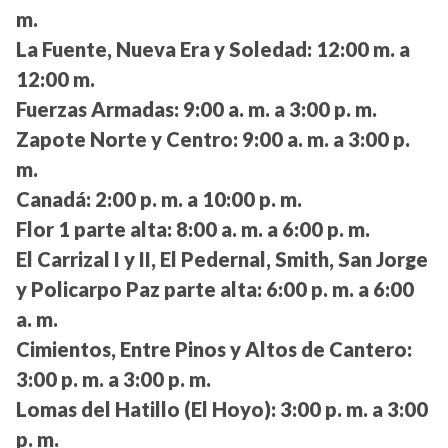
m.
La Fuente, Nueva Era y Soledad:
12:00 m. a
12:00 m.
Fuerzas Armadas:
9:00 a. m. a 3:00 p. m.
Zapote Norte y Centro:
9:00 a. m. a 3:00 p.
m.
Canadá:
2:00 p. m. a 10:00 p. m.
Flor 1 parte alta:
8:00 a. m. a 6:00 p. m.
El Carrizal I y II, El Pedernal, Smith, San Jorge
y Policarpo Paz parte alta:
6:00 p. m. a 6:00
a. m.
Cimientos, Entre Pinos y Altos de Cantero:
3:00 p. m. a 3:00 p. m.
Lomas del Hatillo (El Hoyo):
3:00 p. m. a 3:00
p. m.