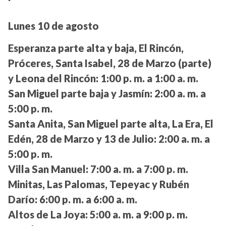
Lunes 10 de agosto
Esperanza parte alta y baja, El Rincón,
Próceres, Santa Isabel, 28 de Marzo (parte)
y Leona del Rincón:
1:00 p. m. a 1:00 a. m.
San Miguel parte baja y Jasmín:
2:00 a. m. a
5:00 p. m.
Santa Anita, San Miguel parte alta, La Era, El
Edén, 28 de Marzo y 13 de Julio:
2:00 a. m. a
5:00 p. m.
Villa San Manuel:
7:00 a. m. a 7:00 p. m.
Minitas, Las Palomas, Tepeyac y Rubén
Darío:
6:00 p. m. a 6:00 a. m.
Altos de La Joya:
5:00 a. m. a 9:00 p. m.