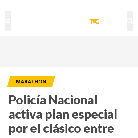
TU NOTA
DEPORTES TVC
HRN
MARATHÓN
Policía Nacional
activa plan especial
por el clásico entre