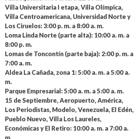
Villa Universitaria I etapa, Villa Olímpica,
Villa Centroamericana, Universidad Norte y
Los Ciruelos:
3:00 p. m. a 8:00 a. m.
Loma Linda Norte (parte alta):
10:00 a. m. a
8:00 p. m.
Lomas de Toncontín (parte baja):
2:00 p. m. a
7:00 a. m.
Aldea La Cañada, zona 1:
5:00 a. m. a 5:00 a.
m.
Parque Empresarial:
5:00 a. m. a 5:00 a. m.
15 de Septiembre, Aeropuerto, América,
Los Periodistas, Modelo, Venezuela, El Edén,
Pueblo Nuevo, Villa Los Laureles,
Económicas y El Retiro:
10:00 a. m. a 7:00 a.
m.