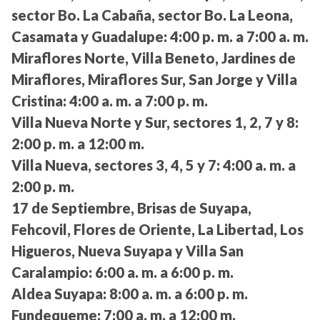
sector Bo. La Cabaña, sector Bo. La Leona,
Casamata y Guadalupe:
4:00 p. m. a 7:00 a. m.
Miraflores Norte, Villa Beneto, Jardines de
Miraflores, Miraflores Sur, San Jorge y Villa
Cristina:
4:00 a. m. a 7:00 p. m.
Villa Nueva Norte y Sur, sectores 1, 2, 7 y 8:
2:00 p. m. a 12:00 m.
Villa Nueva, sectores 3, 4, 5 y 7:
4:00 a. m. a
2:00 p. m.
17 de Septiembre, Brisas de Suyapa,
Fehcovil, Flores de Oriente, La Libertad, Los
Higueros, Nueva Suyapa y Villa San
Caralampio:
6:00 a. m. a 6:00 p. m.
Aldea Suyapa:
8:00 a. m. a 6:00 p. m.
Fundequeme:
7:00 a. m. a 12:00 m.