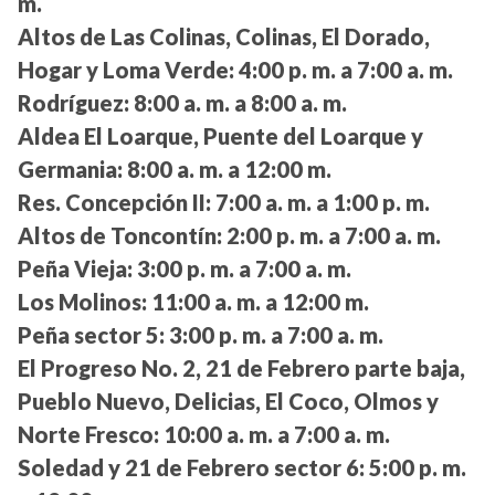
m.
Altos de Las Colinas, Colinas, El Dorado,
Hogar y Loma Verde:
4:00 p. m. a 7:00 a. m.
Rodríguez:
8:00 a. m. a 8:00 a. m.
Aldea El Loarque, Puente del Loarque y
Germania:
8:00 a. m. a 12:00 m.
Res. Concepción II:
7:00 a. m. a 1:00 p. m.
Altos de Toncontín:
2:00 p. m. a 7:00 a. m.
Peña Vieja:
3:00 p. m. a 7:00 a. m.
Los Molinos:
11:00 a. m. a 12:00 m.
Peña sector 5:
3:00 p. m. a 7:00 a. m.
El Progreso No. 2, 21 de Febrero parte baja,
Pueblo Nuevo, Delicias, El Coco, Olmos y
Norte Fresco:
10:00 a. m. a 7:00 a. m.
Soledad y 21 de Febrero sector 6:
5:00 p. m.