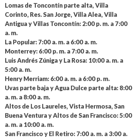
Lomas de Toncontín parte alta, Villa
Corinto, Res. San Jorge, Villa Alea, Villa
Antigua y Villas Toncontín:
2:00 p. m. a 7:00
a. m.
La Popular:
7:00 a. m. a 6:00 a. m.
Monterrey:
6:00 p. m. a 7:00 a. m.
Luis Andrés Zúniga y La Rosa:
10:00 a. m. a
5:00 a. m.
Henry Merriam:
6:00 a. m. a 6:00 p. m.
Uvas parte baja y Agua Dulce parte alta:
8:00
a. m. a 8:00 a. m.
Altos de Los Laureles, Vista Hermosa, San
Buena Ventura y Altos de San Francisco:
5:00
a. m. a 10:00 a. m.
San Francisco y El Retiro:
7:00 a. m. a 3:00 a.