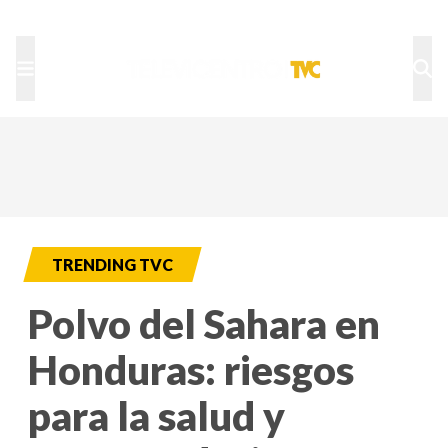
TU NOTA
DEPORTES TVC
HRN
TRENDING TVC
Polvo del Sahara en
Honduras: riesgos
para la salud y