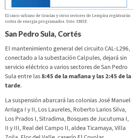
El casco urbano de Gracias y otros sectores de Lempira registrarán
cortes de energía programados. Foto: ENEE
San Pedro Sula, Cortés
El mantenimiento general del circuito CAL-L296,
conectado a la subestación Calpules, dejará sin
servicio eléctrico a varios sectores de San Pedro
Sula entre las
8:45 de la mañana y las 2:45 de la
tarde
.
La suspensión abarcará las colonias José Manuel
Arriaga I y II, Los Laureles, Roberto Larios Silva,
Los Prados I, Sitradima, Bosques de Jucutuma I,
II y III, Real del Campo II, aldea Ticamaya, Villa
Zoila, Flor del Valle, caserío El Coyolar,