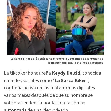
La Sarca Biker dejó atrás la controversia y continúa desarrollando
su imagen digital. -
Foto: redes sociales
La tiktoker hondureña
Keydy Delcid
, conocida
en redes sociales como
'La Sarca Biker'
,
continúa activa en las plataformas digitales
varios meses después de que su nombre se
volviera tendencia por la circulación no
autorizada de un video privado.