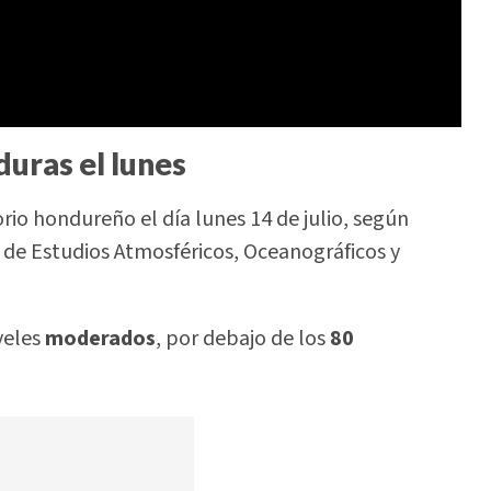
duras el lunes
rio hondureño el día lunes 14 de julio, según
 de Estudios Atmosféricos, Oceanográficos y
veles
moderados
, por debajo de los
80