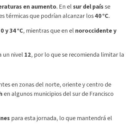
raturas en aumento
. En el
sur del país
se
es térmicas que podrían alcanzar los
40 °C
.
0 y 34 °C
, mientras que en el
noroccidente y
a un nivel
12
, por lo que se recomienda limitar la
es en zonas del norte, oriente y centro de
h
en algunos municipios del sur de Francisco
ones
para esta jornada, lo que mantendrá el