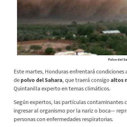
Polvo del S
Este martes, Honduras enfrentará condiciones
de
polvo del Sahara
, que traerá consigo
altos 
Quintanilla experto en temas climáticos.
Según expertos, las partículas contaminantes
ingresar al organismo por la nariz o boca— rep
personas con enfermedades respiratorias.