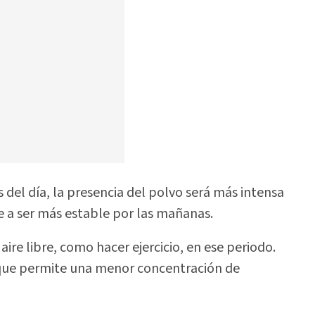
 del día, la presencia del polvo será más intensa
e a ser más estable por las mañanas.
aire libre, como hacer ejercicio, en ese periodo.
o que permite una menor concentración de