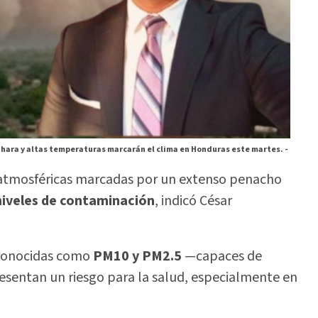
ahara y altas temperaturas marcarán el clima en Honduras este martes. -
 atmosféricas marcadas por un extenso penacho
niveles de contaminación
, indicó César
 conocidas como
PM10 y PM2.5
—capaces de
resentan un riesgo para la salud, especialmente en