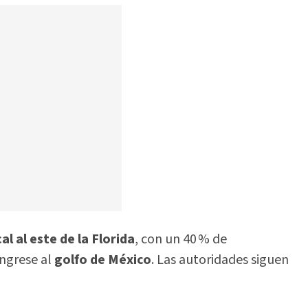
al al este de la Florida
, con un 40 % de
ingrese al
golfo de México
. Las autoridades siguen