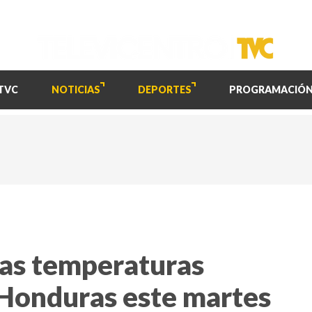
TVC
NOTICIAS
DEPORTES
PROGRAMACIÓ
tas temperaturas
 Honduras este martes