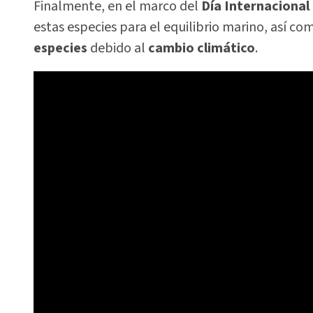
Finalmente, en el marco del
Día Internacional
estas especies para el equilibrio marino, así 
especies
debido al
cambio climático
.