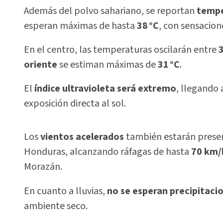
Además del polvo sahariano, se reportan
tempe
esperan máximas de hasta
38 °C
, con sensacion
En el centro, las temperaturas oscilarán entre
3
oriente
se estiman máximas de
31 °C
.
El
índice ultravioleta será extremo
, llegando 
exposición directa al sol.
Los
vientos acelerados
también estarán present
Honduras, alcanzando ráfagas de hasta
70 km/
Morazán.
En cuanto a lluvias,
no se esperan precipitaci
ambiente seco.