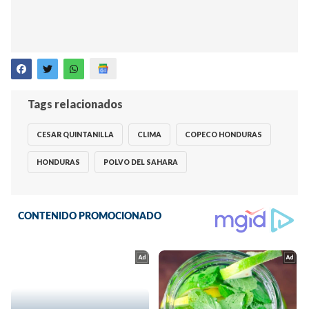
Tags relacionados
CESAR QUINTANILLA
CLIMA
COPECO HONDURAS
HONDURAS
POLVO DEL SAHARA