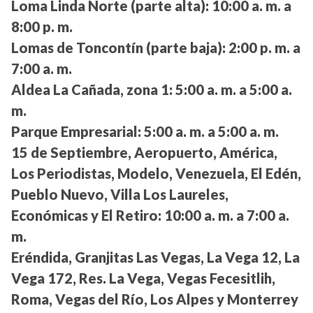
Loma Linda Norte (parte alta):
10:00 a. m. a
8:00 p. m.
Lomas de Toncontín (parte baja):
2:00 p. m. a
7:00 a. m.
Aldea La Cañada, zona 1:
5:00 a. m. a 5:00 a.
m.
Parque Empresarial:
5:00 a. m. a 5:00 a. m.
15 de Septiembre, Aeropuerto, América,
Los Periodistas, Modelo, Venezuela, El Edén,
Pueblo Nuevo, Villa Los Laureles,
Económicas y El Retiro:
10:00 a. m. a 7:00 a.
m.
Eréndida, Granjitas Las Vegas, La Vega 12, La
Vega 172, Res. La Vega, Vegas Fecesitlih,
Roma, Vegas del Río, Los Alpes y Monterrey