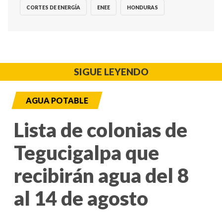
CORTES DE ENERGÍA
ENEE
HONDURAS
SIGUE LEYENDO
AGUA POTABLE
Lista de colonias de
Tegucigalpa que
recibirán agua del 8
al 14 de agosto