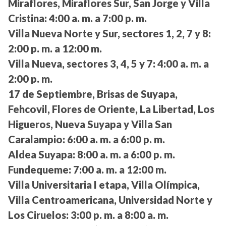
Miraflores, Miraflores Sur, San Jorge y Villa
Cristina:
4:00 a. m. a 7:00 p. m.
Villa Nueva Norte y Sur, sectores 1, 2, 7 y 8:
2:00 p. m. a 12:00 m.
Villa Nueva, sectores 3, 4, 5 y 7:
4:00 a. m. a
2:00 p. m.
17 de Septiembre, Brisas de Suyapa,
Fehcovil, Flores de Oriente, La Libertad, Los
Higueros, Nueva Suyapa y Villa San
Caralampio:
6:00 a. m. a 6:00 p. m.
Aldea Suyapa:
8:00 a. m. a 6:00 p. m.
Fundequeme:
7:00 a. m. a 12:00 m.
Villa Universitaria I etapa, Villa Olímpica,
Villa Centroamericana, Universidad Norte y
Los Ciruelos:
3:00 p. m. a 8:00 a. m.