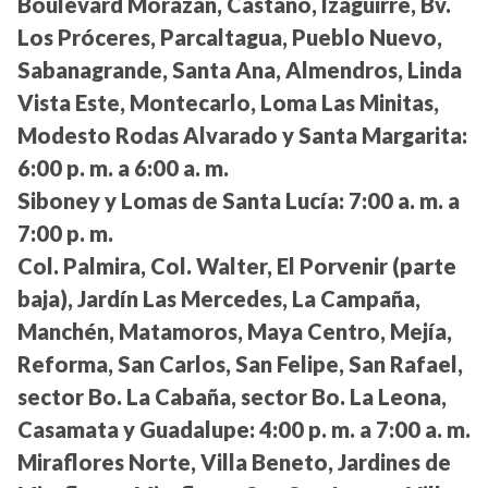
Boulevard Morazán, Castaño, Izaguirre, Bv.
Los Próceres, Parcaltagua, Pueblo Nuevo,
Sabanagrande, Santa Ana, Almendros, Linda
Vista Este, Montecarlo, Loma Las Minitas,
Modesto Rodas Alvarado y Santa Margarita:
6:00 p. m. a 6:00 a. m.
Siboney y Lomas de Santa Lucía:
7:00 a. m. a
7:00 p. m.
Col. Palmira, Col. Walter, El Porvenir (parte
baja), Jardín Las Mercedes, La Campaña,
Manchén, Matamoros, Maya Centro, Mejía,
Reforma, San Carlos, San Felipe, San Rafael,
sector Bo. La Cabaña, sector Bo. La Leona,
Casamata y Guadalupe:
4:00 p. m. a 7:00 a. m.
Miraflores Norte, Villa Beneto, Jardines de