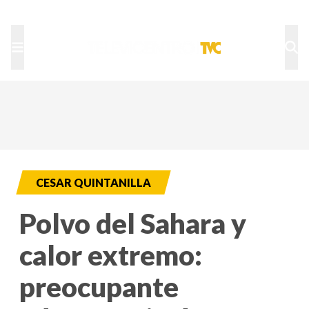
TU NOTA
DEPORTES TVC
HRN
CESAR QUINTANILLA
Polvo del Sahara y
calor extremo:
preocupante