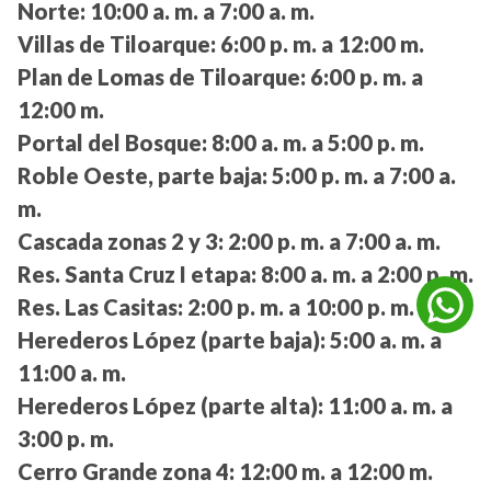
Norte:
10:00 a. m. a 7:00 a. m.
Villas de Tiloarque:
6:00 p. m. a 12:00 m.
Plan de Lomas de Tiloarque:
6:00 p. m. a
12:00 m.
Portal del Bosque:
8:00 a. m. a 5:00 p. m.
Roble Oeste, parte baja:
5:00 p. m. a 7:00 a.
m.
Cascada zonas 2 y 3:
2:00 p. m. a 7:00 a. m.
Res. Santa Cruz I etapa:
8:00 a. m. a 2:00 p. m.
Res. Las Casitas:
2:00 p. m. a 10:00 p. m.
Herederos López (parte baja):
5:00 a. m. a
11:00 a. m.
Herederos López (parte alta):
11:00 a. m. a
3:00 p. m.
Cerro Grande zona 4:
12:00 m. a 12:00 m.