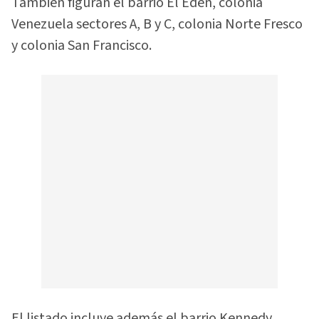
También figuran el barrio El Edén, colonia
Venezuela sectores A, B y C, colonia Norte Fresco
y colonia San Francisco.
El listado incluye además el barrio Kennedy,