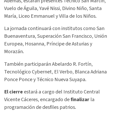
Además, estarán presentes Técnico San Martín,
Vuelo de Águila, Yavé Nissi, Divino Niño, Santa
María, Liceo Emmanuel y Villa de los Niños.
La jornada continuará con institutos como San
Buenaventura, Superación San Francisco, Unión
Europea, Hosanna, Príncipe de Asturias y
Morazán.
También participarán Abelardo R. Fortín,
Tecnológico Cybernet, El Verbo, Blanca Adriana
Ponce Ponce y Técnico Nueva Suyapa.
El cierre
estará a cargo del Instituto Central
Vicente Cáceres, encargado de
finalizar
la
programación de desfiles patrios.