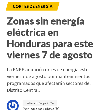
CORTES DE ENERGÍA
Zonas sin energía
eléctrica en
Honduras para este
viernes 7 de agosto
La ENEE anunció cortes de energía este
viernes 7 de agosto por mantenimientos
programados que afectarán sectores del
Distrito Central.
Publicado
6 ago. 2026
Por:
Suany Zelaya