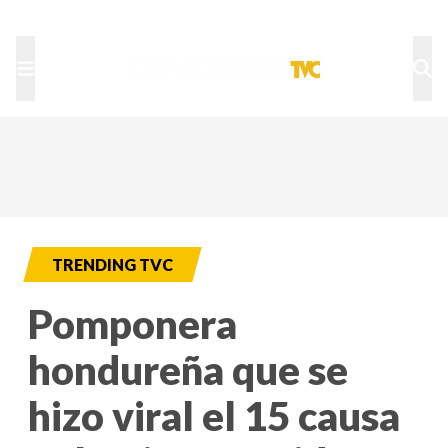
TU NOTA
DEPORTES TVC
HRN
TRENDING TVC
Pomponera
hondureña que se
hizo viral el 15 causa