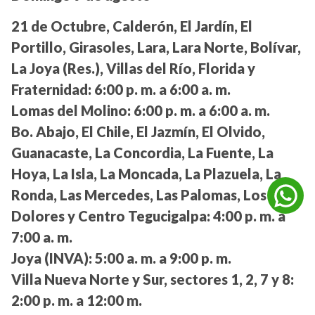
21 de Octubre, Calderón, El Jardín, El
Portillo, Girasoles, Lara, Lara Norte, Bolívar,
La Joya (Res.), Villas del Río, Florida y
Fraternidad:
6:00 p. m. a 6:00 a. m.
Lomas del Molino:
6:00 p. m. a 6:00 a. m.
Bo. Abajo, El Chile, El Jazmín, El Olvido,
Guanacaste, La Concordia, La Fuente, La
Hoya, La Isla, La Moncada, La Plazuela, La
Ronda, Las Mercedes, Las Palomas, Los
Dolores y Centro Tegucigalpa:
4:00 p. m. a
7:00 a. m.
Joya (INVA):
5:00 a. m. a 9:00 p. m.
Villa Nueva Norte y Sur, sectores 1, 2, 7 y 8:
2:00 p. m. a 12:00 m.