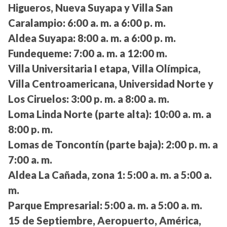
Higueros, Nueva Suyapa y Villa San
Caralampio:
6:00 a. m. a 6:00 p. m.
Aldea Suyapa:
8:00 a. m. a 6:00 p. m.
Fundequeme:
7:00 a. m. a 12:00 m.
Villa Universitaria I etapa, Villa Olímpica,
Villa Centroamericana, Universidad Norte y
Los Ciruelos:
3:00 p. m. a 8:00 a. m.
Loma Linda Norte (parte alta):
10:00 a. m. a
8:00 p. m.
Lomas de Toncontín (parte baja):
2:00 p. m. a
7:00 a. m.
Aldea La Cañada, zona 1:
5:00 a. m. a 5:00 a.
m.
Parque Empresarial:
5:00 a. m. a 5:00 a. m.
15 de Septiembre, Aeropuerto, América,