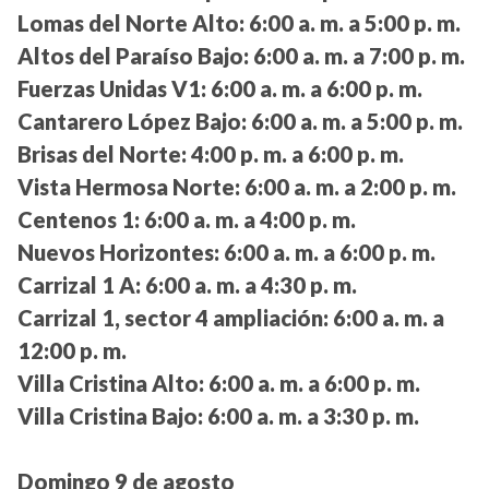
Lomas del Norte Alto:
6:00 a. m. a 5:00 p. m.
Altos del Paraíso Bajo:
6:00 a. m. a 7:00 p. m.
Fuerzas Unidas V1:
6:00 a. m. a 6:00 p. m.
Cantarero López Bajo:
6:00 a. m. a 5:00 p. m.
Brisas del Norte:
4:00 p. m. a 6:00 p. m.
Vista Hermosa Norte:
6:00 a. m. a 2:00 p. m.
Centenos 1:
6:00 a. m. a 4:00 p. m.
Nuevos Horizontes:
6:00 a. m. a 6:00 p. m.
Carrizal 1 A:
6:00 a. m. a 4:30 p. m.
Carrizal 1, sector 4 ampliación:
6:00 a. m. a
12:00 p. m.
Villa Cristina Alto:
6:00 a. m. a 6:00 p. m.
Villa Cristina Bajo:
6:00 a. m. a 3:30 p. m.
Domingo 9 de agosto