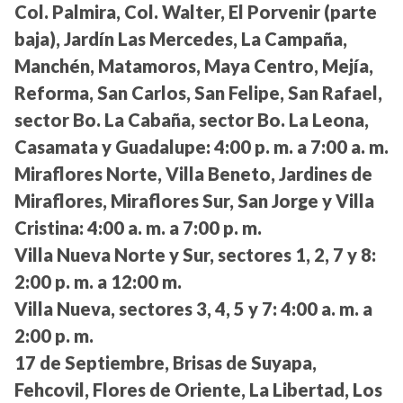
Col. Palmira, Col. Walter, El Porvenir (parte
baja), Jardín Las Mercedes, La Campaña,
Manchén, Matamoros, Maya Centro, Mejía,
Reforma, San Carlos, San Felipe, San Rafael,
sector Bo. La Cabaña, sector Bo. La Leona,
Casamata y Guadalupe:
4:00 p. m. a 7:00 a. m.
Miraflores Norte, Villa Beneto, Jardines de
Miraflores, Miraflores Sur, San Jorge y Villa
Cristina:
4:00 a. m. a 7:00 p. m.
Villa Nueva Norte y Sur, sectores 1, 2, 7 y 8:
2:00 p. m. a 12:00 m.
Villa Nueva, sectores 3, 4, 5 y 7:
4:00 a. m. a
2:00 p. m.
17 de Septiembre, Brisas de Suyapa,
Fehcovil, Flores de Oriente, La Libertad, Los