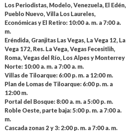
Los Periodistas, Modelo, Venezuela, El Edén,
Pueblo Nuevo, Villa Los Laureles,
Económicas y El Retiro:
10:00 a. m. a 7:00 a.
m.
Eréndida, Granjitas Las Vegas, La Vega 12, La
Vega 172, Res. La Vega, Vegas Fecesitlih,
Roma, Vegas del Río, Los Alpes y Monterrey
Norte:
10:00 a. m. a 7:00 a. m.
Villas de Tiloarque:
6:00 p. m. a 12:00 m.
Plan de Lomas de Tiloarque:
6:00 p. m. a
12:00 m.
Portal del Bosque:
8:00 a. m. a 5:00 p. m.
Roble Oeste, parte baja:
5:00 p. m. a 7:00 a.
m.
Cascada zonas 2 y 3:
2:00 p. m. a 7:00 a. m.