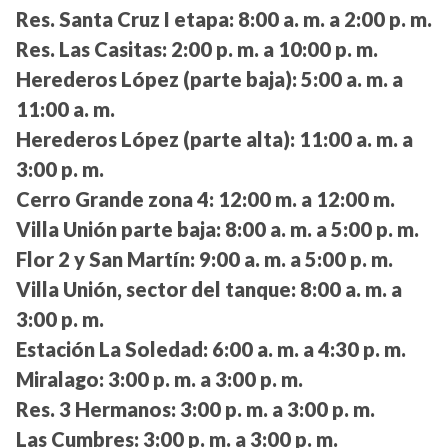
Res. Santa Cruz I etapa:
8:00 a. m. a 2:00 p. m.
Res. Las Casitas:
2:00 p. m. a 10:00 p. m.
Herederos López (parte baja):
5:00 a. m. a
11:00 a. m.
Herederos López (parte alta):
11:00 a. m. a
3:00 p. m.
Cerro Grande zona 4:
12:00 m. a 12:00 m.
Villa Unión parte baja:
8:00 a. m. a 5:00 p. m.
Flor 2 y San Martín:
9:00 a. m. a 5:00 p. m.
Villa Unión, sector del tanque:
8:00 a. m. a
3:00 p. m.
Estación La Soledad:
6:00 a. m. a 4:30 p. m.
Miralago:
3:00 p. m. a 3:00 p. m.
Res. 3 Hermanos:
3:00 p. m. a 3:00 p. m.
Las Cumbres:
3:00 p. m. a 3:00 p. m.