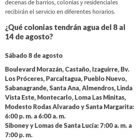
decenas de barrios, colonias y residenciales
recibirán el servicio en diferentes horarios.
¿Qué colonias tendrán agua del 8 al
14 de agosto?
Sábado 8 de agosto
Boulevard Morazán, Castaño, Izaguirre, Bv.
Los Próceres, Parcaltagua, Pueblo Nuevo,
Sabanagrande, Santa Ana, Almendros, Linda
Vista Este, Montecarlo, Loma Las Minitas,
Modesto Rodas Alvarado y Santa Margarita:
6:00 p. m. a 6:00 a. m.
Siboney y Lomas de Santa Lucía:
7:00 a. m. a
7:00 p. m.