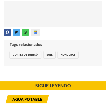
Tags relacionados
CORTES DE ENERGÍA
ENEE
HONDURAS
SIGUE LEYENDO
AGUA POTABLE