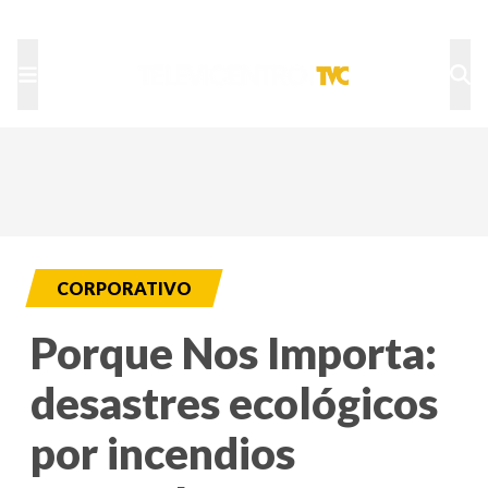
TU NOTA
DEPORTES TVC
HRN
CORPORATIVO
Porque Nos Importa:
desastres ecológicos
por incendios