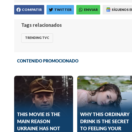
COMPATIR
TWITTER
ENVIAR
SÍGUENOS E
Tags relacionados
TRENDING TVC