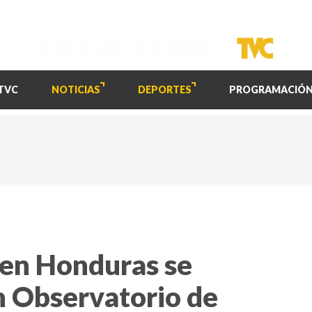
TVC
NOTICIAS
DEPORTES
PROGRAMACIÓ
 en Honduras se
ún Observatorio de