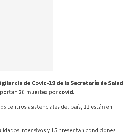
gilancia de Covid-19 de la Secretaría de Salud
reportan 36 muertes por
covid
.
s centros asistenciales del país, 12 están en
cuidados intensivos y 15 presentan condiciones