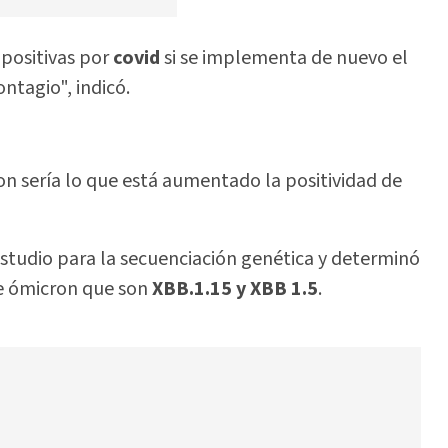
 positivas por
covid
si se implementa de nuevo el
ntagio", indicó.
on sería lo que está aumentado la positividad de
 estudio para la secuenciación genética y determinó
te ómicron que son
XBB.1.15 y XBB 1.5
.