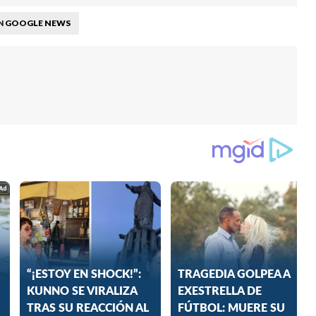
GOOGLE NEWS
N