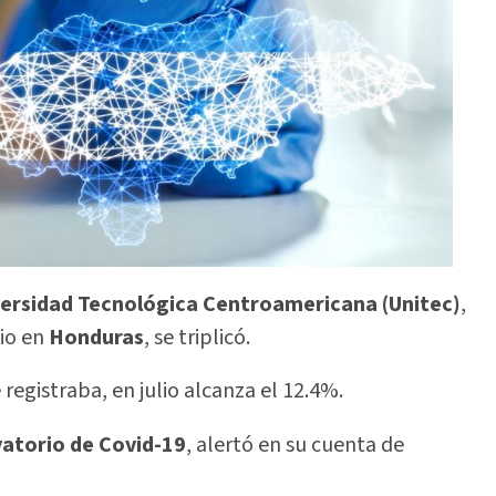
iversidad Tecnológica Centroamericana (Unitec)
,
lio en
Honduras
, se triplicó.
registraba, en julio alcanza el 12.4%.
vatorio de Covid-19
, alertó en su cuenta de